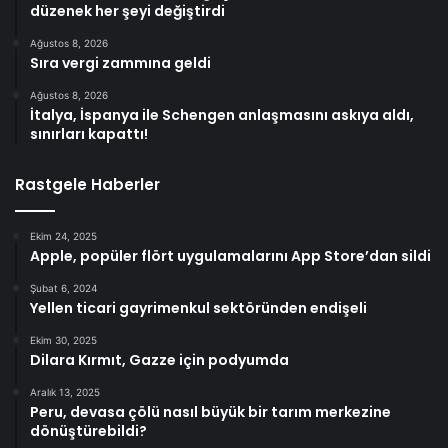
düzenek her şeyi değiştirdi
Ağustos 8, 2026
Sıra vergi zammına geldi
Ağustos 8, 2026
İtalya, İspanya ile Schengen anlaşmasını askıya aldı,
sınırları kapattı!
Rastgele Haberler
Ekim 24, 2025
Apple, popüler flört uygulamalarını App Store’dan sildi
Şubat 6, 2024
Yellen ticari gayrimenkul sektöründen endişeli
Ekim 30, 2025
Dilara Kırmıt, Gazze için podyumda
Aralık 13, 2025
Peru, devasa çölü nasıl büyük bir tarım merkezine
dönüştürebildi?