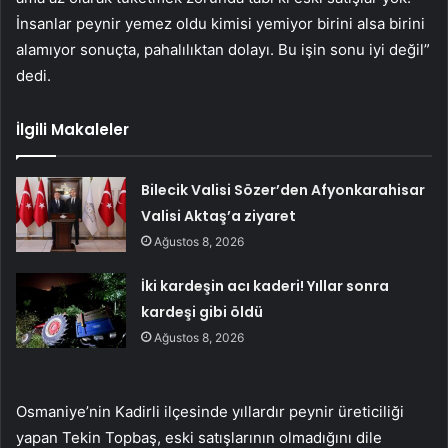
İnsanlar peynir yemez oldu kimisi yemiyor birini alsa birini
alamıyor sonuçta, pahalılıktan dolayı. Bu işin sonu iyi değil”
dedi.
İlgili Makaleler
Bilecik Valisi Sözer’den Afyonkarahisar
Valisi Aktaş’a ziyaret
Ağustos 8, 2026
İki kardeşin acı kaderi! Yıllar sonra
kardeşi gibi öldü
Ağustos 8, 2026
Osmaniye’nin Kadirli ilçesinde yıllardır peynir üreticiliği
yapan Tekin Topbaş, eski satışlarının olmadığını dile