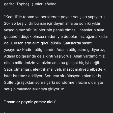
getirdi.Topbaş, şunları söyledi:
“Kadirli’de toptan ve perakende peynir satışları yapıyoruz.
20- 25 beş yıldır bu işin içindeyim ama bu son iki yıldır
yaşadığımız süt ürünlerinin pahalı olması, insanların alım
gücünün düşük olması nedeniyle depolarımız ağzına kadar
dolu. İnsanların alım gücü düşük. Satışlarda sıkıntı
yaşıyoruz Kadirli bölgesinde. Adana bölgesine gidiyoruz,
Adana bölgesinde de sıkıntı yaşıyoruz. Allah yardımcımız
olsun milletimizin ve bizim ama bu gidişat hiç iyi değil.
Satış olmaması, elektrik maliyeti, mazot maliyeti elbette ki
ister istemez etkiliyor. Sonuçta sirkülasyonu olan bir iş.
Sütle uğraştıktan sonra çarkı döndürmen lazım o da işte
satış olmayınca sıkıntıya giriyoruz.
“İnsanlar peynir yemez oldu”