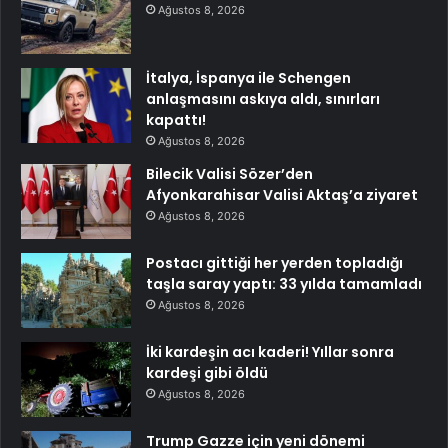
Ağustos 8, 2026
İtalya, İspanya ile Schengen
anlaşmasını askıya aldı, sınırları
kapattı!
Ağustos 8, 2026
Bilecik Valisi Sözer’den
Afyonkarahisar Valisi Aktaş’a ziyaret
Ağustos 8, 2026
Postacı gittiği her yerden topladığı
taşla saray yaptı: 33 yılda tamamladı
Ağustos 8, 2026
İki kardeşin acı kaderi! Yıllar sonra
kardeşi gibi öldü
Ağustos 8, 2026
Trump Gazze için yeni dönemi