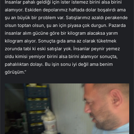
İnsanlar pahalı geldiği için ister istemez birini alsa birini
alamıyor. Eskiden depolarımız haftada dolar boşalırdı ama
şu an büyük bir problem var. Satışlarımız azaldı perakende
olsun toptan olsun, şu an için piyasa çok durgun. Pazarda
insanlar alım gücüne göre bir kilogram alacaksa yarım
kilogram alıyor. Sonuçta gıda ama az olarak tüketmek
zorunda tabi ki eski satışlar yok. İnsanlar peynir yemez
oldu kimisi yemiyor birini alsa birini alamıyor sonuçta,
pahalılıktan dolayı. Bu işin sonu iyi değil ama benim
görüşüm.”