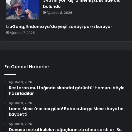
343 milyon kişi dinlemişti: Evinde ölü
bulundu
Ağustos 8, 2026
LiuGong, Endonezya’da yeşil sanayi parkı kuruyor
Ağustos 7, 2026
En Güncel Haberler
Ağustos 9, 2026
Restoran mutfağında skandal görüntü! Hamuru böyle
hazırladılar
Ağustos 9, 2026
Lionel Messi’nin acı günü! Babası Jorge Messi hayatını
kaybetti
Ağustos 9, 2026
Devasa metal kuleleri ağaçların etrafına sardılar: Bu