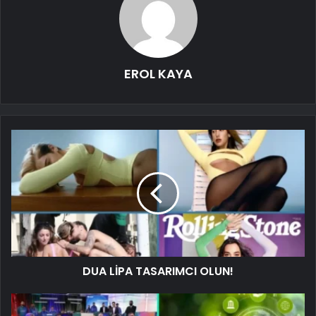
EROL KAYA
DUA LİPA TASARIMCI OLUN!