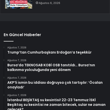
Ağustos 6, 2026
En Güncel Haberler
Ağustos 7, 2026
Trump’tan Cumhurbaşkanı Erdoğan’a teşekkür
Ağustos 7, 2026
Bursa’da TEKNOSAB KOBİ OSB tanıtıldı… Bursa’nın
kalkınma yolculuğunda yeni dönem
Ağustos 7, 2026
AKP’li ismin bu iddiası doğruysa çok tartışılır: ‘Öcalan
onayladı’
Ağustos 7, 2026
İstanbul BEŞİKTAŞ su kesintisi! 22-23 Temmuz İSKİ
Beşiktaş su kesintisi ne zaman bitecek, sular ne zaman
gelecek?