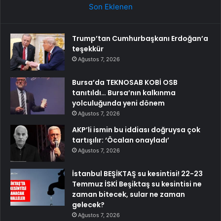
Son Eklenen
Trump’tan Cumhurbaşkanı Erdoğan’a
teşekkür
Ağustos 7, 2026
Bursa’da TEKNOSAB KOBİ OSB
tanıtıldı… Bursa’nın kalkınma
yolculuğunda yeni dönem
Ağustos 7, 2026
AKP’li ismin bu iddiası doğruysa çok
tartışılır: ‘Öcalan onayladı’
Ağustos 7, 2026
İstanbul BEŞİKTAŞ su kesintisi! 22-23
Temmuz İSKİ Beşiktaş su kesintisi ne
zaman bitecek, sular ne zaman
gelecek?
Ağustos 7, 2026