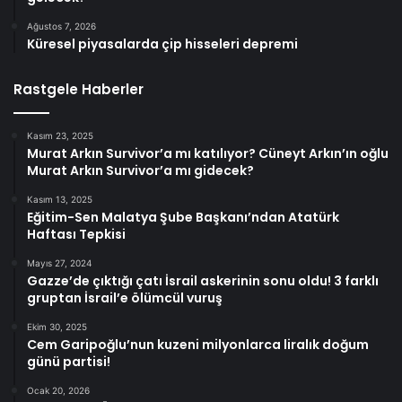
Ağustos 7, 2026
Küresel piyasalarda çip hisseleri depremi
Rastgele Haberler
Kasım 23, 2025
Murat Arkın Survivor’a mı katılıyor? Cüneyt Arkın’ın oğlu
Murat Arkın Survivor’a mı gidecek?
Kasım 13, 2025
Eğitim-Sen Malatya Şube Başkanı’ndan Atatürk
Haftası Tepkisi
Mayıs 27, 2024
Gazze’de çıktığı çatı İsrail askerinin sonu oldu! 3 farklı
gruptan İsrail’e ölümcül vuruş
Ekim 30, 2025
Cem Garipoğlu’nun kuzeni milyonlarca liralık doğum
günü partisi!
Ocak 20, 2026