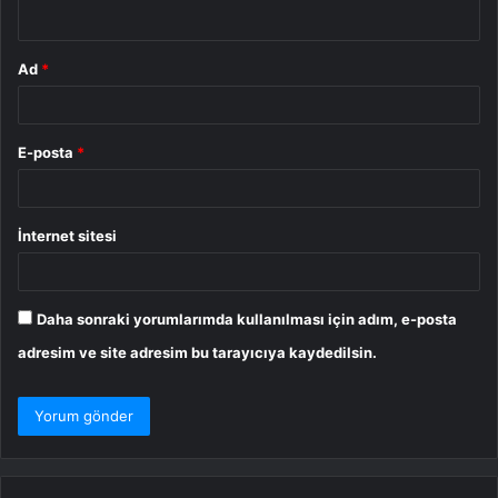
*
Ad
*
E-posta
*
İnternet sitesi
Daha sonraki yorumlarımda kullanılması için adım, e-posta
adresim ve site adresim bu tarayıcıya kaydedilsin.