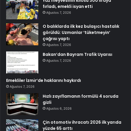
Yaz meyvesinin kilosu 300 liraya
fırladı, emekli isyan etti
Ağustos 7, 2026
O balıklarda ilk kez bulaşıcı hastalık
görüldü: Uzmanlar ‘tüketmeyin’
çağrısı yaptı
Ağustos 7, 2026
Bakan’dan Bayram Trafik Uyarısı
Ağustos 7, 2026
Emekliler İzmir’de haklarını haykırdı
Ağustos 7, 2026
Hızlı zayıflamanın formülü 4 soruda
gizli
Ağustos 6, 2026
Çin otomotiv ihracatı 2026 ilk yarıda
yüzde 65 arttı