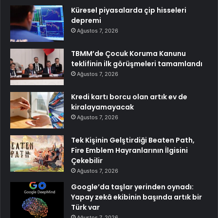
Küresel piyasalarda çip hisseleri
depremi
Ağustos 7, 2026
TBMM’de Çocuk Koruma Kanunu
teklifinin ilk görüşmeleri tamamlandı
Ağustos 7, 2026
Kredi kartı borcu olan artık ev de
kiralayamayacak
Ağustos 7, 2026
Tek Kişinin Gelştirdiği Beaten Path,
Fire Emblem Hayranlarının İlgisini
Çekebilir
Ağustos 7, 2026
Google’da taşlar yerinden oynadı:
Yapay zekâ ekibinin başında artık bir
Türk var
Ağustos 7, 2026