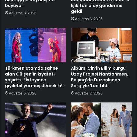
büyüyor
Işık’tan olay gönderme
geldi
Ağustos 6, 2026
Ağustos 6, 2026
Türkmenistan’da sahne
Albüm: Çin’in Bilim Kurgu
alan Gülşen’in kıyafeti
Uzay Projesi Nantianmen,
şaşırttı: “İsteyince
Beijing’de Düzenlenen
giyilebiliyormuş demek ki!”
Sergiyle Tanıtıldı
Ağustos 5, 2026
Ağustos 2, 2026