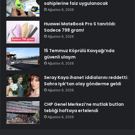
sahiplerine faiz uygulanacak
Ağustos 6, 2026
Huawei MateBook Pro S tanıtıldı:
Sadece 798 gram!
Ağustos 6, 2026
15 Temmuz Köprülü Kavşağı’nda
güvenli ulaşım
Ağustos 6, 2026
Seray Kaya ihanet iddialarını reddetti:
Sahra Işık’tan olay gönderme geldi
Ağustos 6, 2026
CHP Genel Merkezi’ne mutlak butlan
tebliği haftaya ertelendi
Ağustos 6, 2026