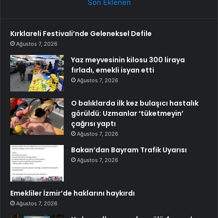
Son Eklenen
Kırklareli Festivali’nde Geleneksel Defile
Ağustos 7, 2026
Yaz meyvesinin kilosu 300 liraya
fırladı, emekli isyan etti
Ağustos 7, 2026
O balıklarda ilk kez bulaşıcı hastalık
görüldü: Uzmanlar ‘tüketmeyin’
çağrısı yaptı
Ağustos 7, 2026
Bakan’dan Bayram Trafik Uyarısı
Ağustos 7, 2026
Emekliler İzmir’de haklarını haykırdı
Ağustos 7, 2026