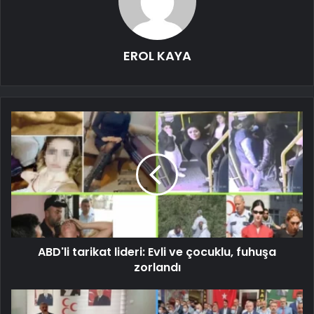
EROL KAYA
ABD'li tarikat lideri: Evli ve çocuklu, fuhuşa
zorlandı