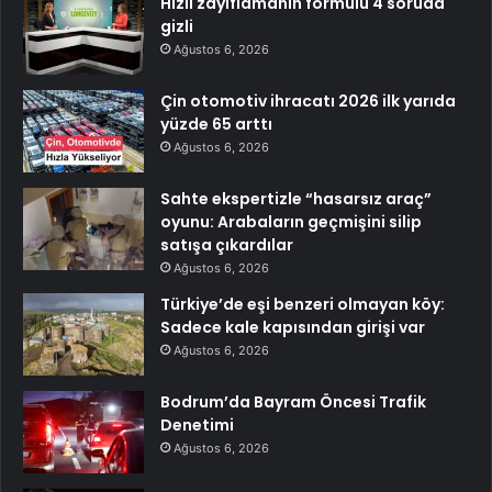
Hızlı zayıflamanın formülü 4 soruda
gizli
Ağustos 6, 2026
Çin otomotiv ihracatı 2026 ilk yarıda
yüzde 65 arttı
Ağustos 6, 2026
Sahte ekspertizle “hasarsız araç”
oyunu: Arabaların geçmişini silip
satışa çıkardılar
Ağustos 6, 2026
Türkiye’de eşi benzeri olmayan köy:
Sadece kale kapısından girişi var
Ağustos 6, 2026
Bodrum’da Bayram Öncesi Trafik
Denetimi
Ağustos 6, 2026