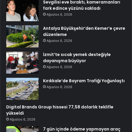
Sevgilisi eve bıraktı, kameramanları
fark edince yüzünü sakladı
Ağustos 6, 2026
Antalya Büyükşehir’den Kemer’e çevre
düzenleme
Ağustos 6, 2026
İzmit’te sıcak yemek desteğiyle
dayanışma büyüyor
Ağustos 6, 2026
Kırıkkale’de Bayram Trafiği Yoğunlaştı
Ağustos 6, 2026
Digital Brands Group hissesi 77,58 dolarlık teklifle
yükseldi
Ağustos 6, 2026
7 gün içinde ödeme yapmayan araç