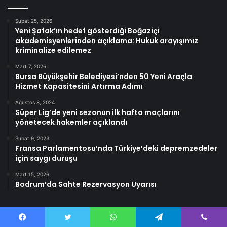
Şubat 25, 2026
Yeni Şafak’ın hedef gösterdiği Boğaziçi
akademisyenlerinden açıklama: Hukuk arayışımız
kriminalize edilemez
Mart 7, 2026
Bursa Büyükşehir Belediyesi’nden 50 Yeni Araçla
Hizmet Kapasitesini Artırma Adımı
Ağustos 8, 2024
Süper Lig’de yeni sezonun ilk hafta maçlarını
yönetecek hakemler açıklandı
Şubat 9, 2023
Fransa Parlamentosu’nda Türkiye’deki depremzedeler
için saygı duruşu
Mart 15, 2026
Bodrum’da Sahte Rezervasyon Uyarısı