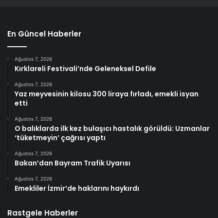
En Güncel Haberler
Ağustos 7, 2026
Kırklareli Festivali’nde Geleneksel Defile
Ağustos 7, 2026
Yaz meyvesinin kilosu 300 liraya fırladı, emekli isyan
etti
Ağustos 7, 2026
O balıklarda ilk kez bulaşıcı hastalık görüldü: Uzmanlar
‘tüketmeyin’ çağrısı yaptı
Ağustos 7, 2026
Bakan’dan Bayram Trafik Uyarısı
Ağustos 7, 2026
Emekliler İzmir’de haklarını haykırdı
Rastgele Haberler