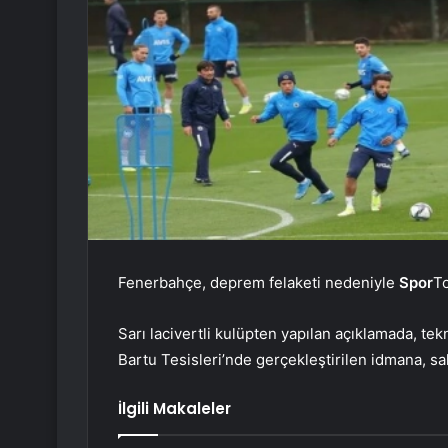
Fenerbahçe, deprem felaketi nedeniyle
Spor
To
Sarı lacivertli kulüpten yapılan açıklamada, t
Bartu Tesisleri’nde gerçekleştirilen idmana, sa
İlgili Makaleler