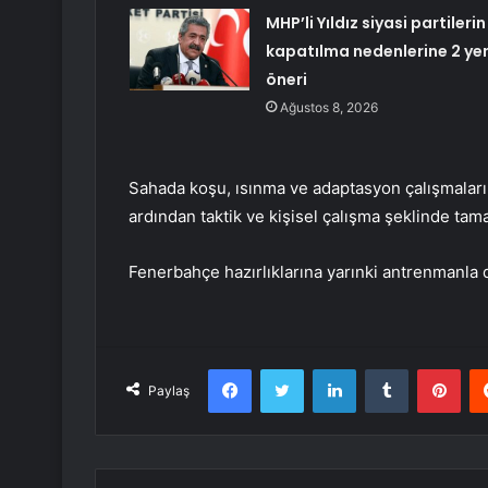
MHP’li Yıldız siyasi partilerin
kapatılma nedenlerine 2 ye
öneri
Ağustos 8, 2026
Sahada koşu, ısınma ve adaptasyon çalışmaları
ardından taktik ve kişisel çalışma şeklinde tama
Fenerbahçe hazırlıklarına yarınki antrenmanla
Facebook
Twitter
LinkedIn
Tumblr
Pint
Paylaş