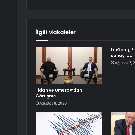
İlgili Makaleler
LiuGong, E
sanayi par
Ağustos 7, 
Fidan ve Umerov’dan
Görüşme
Ağustos 8, 2026