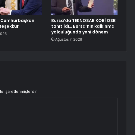
 Cumhurbaşkanı
Bursa’da TEKNOSAB KOBİ OSB
teşekkür
tanıtıldı… Bursa’nın kalkınma
yolculuğunda yeni dönem
2026
Ağustos 7, 2026
le işaretlenmişlerdir