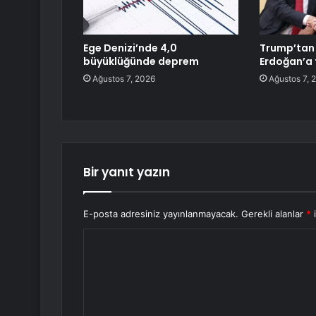
Ege Denizi’nde 4,0
Trump’tan
büyüklüğünde deprem
Erdoğan’a 
Ağustos 7, 2026
Ağustos 7, 
Bir yanıt yazın
E-posta adresiniz yayınlanmayacak.
Gerekli alanlar
*
i
Y
o
r
u