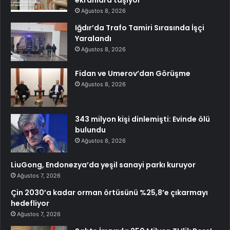
Ağustos 8, 2026
Iğdır’da Trafo Tamiri Sırasında İşçi
Yaralandı
Ağustos 8, 2026
Fidan ve Umerov’dan Görüşme
Ağustos 8, 2026
343 milyon kişi dinlemişti: Evinde ölü
bulundu
Ağustos 8, 2026
LiuGong, Endonezya’da yeşil sanayi parkı kuruyor
Ağustos 7, 2026
Çin 2030’a kadar orman örtüsünü %25,8’e çıkarmayı
hedefliyor
Ağustos 7, 2026