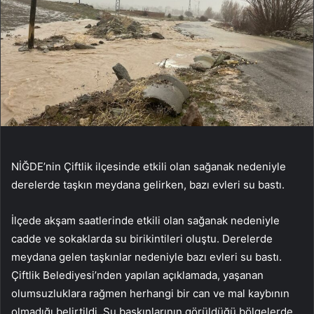
NİĞDE’nin Çiftlik ilçesinde etkili olan sağanak nedeniyle
derelerde taşkın meydana gelirken, bazı evleri su bastı.
İlçede akşam saatlerinde etkili olan sağanak nedeniyle
cadde ve sokaklarda su birikintileri oluştu. Derelerde
meydana gelen taşkınlar nedeniyle bazı evleri su bastı.
Çiftlik Belediyesi’nden yapılan açıklamada, yaşanan
olumsuzluklara rağmen herhangi bir can ve mal kaybının
olmadığı belirtildi. Su baskınlarının görüldüğü bölgelerde