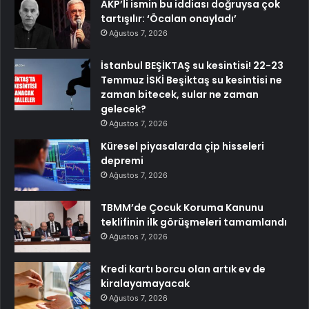
AKP’li ismin bu iddiası doğruysa çok
tartışılır: ‘Öcalan onayladı’
Ağustos 7, 2026
İstanbul BEŞİKTAŞ su kesintisi! 22-23
Temmuz İSKİ Beşiktaş su kesintisi ne
zaman bitecek, sular ne zaman
gelecek?
Ağustos 7, 2026
Küresel piyasalarda çip hisseleri
depremi
Ağustos 7, 2026
TBMM’de Çocuk Koruma Kanunu
teklifinin ilk görüşmeleri tamamlandı
Ağustos 7, 2026
Kredi kartı borcu olan artık ev de
kiralayamayacak
Ağustos 7, 2026