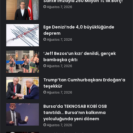
Sahte İmzayla 250 Milyon TL’lik Borç!
Ağustos 7, 2026
Ege Denizi’nde 4,0 büyüklüğünde
deprem
Ağustos 7, 2026
‘Jeff Bezos’un kızı’ denildi, gerçek
bambaşka çıktı
Ağustos 7, 2026
Trump’tan Cumhurbaşkanı Erdoğan’a
teşekkür
Ağustos 7, 2026
Bursa’da TEKNOSAB KOBİ OSB
tanıtıldı… Bursa’nın kalkınma
yolculuğunda yeni dönem
Ağustos 7, 2026