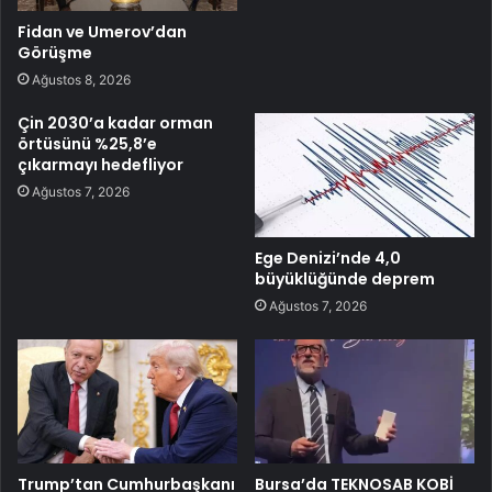
Fidan ve Umerov’dan
Görüşme
Ağustos 8, 2026
Çin 2030’a kadar orman
örtüsünü %25,8’e
çıkarmayı hedefliyor
Ağustos 7, 2026
Ege Denizi’nde 4,0
büyüklüğünde deprem
Ağustos 7, 2026
Trump’tan Cumhurbaşkanı
Bursa’da TEKNOSAB KOBİ