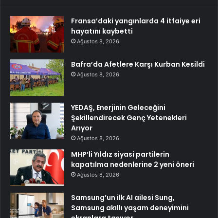
Fransa’daki yangınlarda 4 itfaiye eri
hayatını kaybetti
Ağustos 8, 2026
Bafra’da Afetlere Karşı Kurban Kesildi
Ağustos 8, 2026
YEDAŞ, Enerjinin Geleceğini
Şekillendirecek Genç Yetenekleri
Arıyor
Ağustos 8, 2026
MHP’li Yıldız siyasi partilerin
kapatılma nedenlerine 2 yeni öneri
Ağustos 8, 2026
Samsung’un ilk AI ailesi Sung,
Samsung akıllı yaşam deneyimini
ekranlara taşıyor