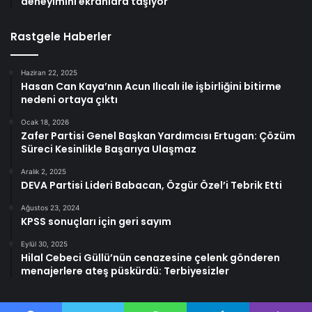
deneyimini ekranlara taşıyor
Rastgele Haberler
Haziran 22, 2025
Hasan Can Kaya’nın Acun Ilıcalı ile işbirliğini bitirme
nedeni ortaya çıktı
Ocak 18, 2026
Zafer Partisi Genel Başkan Yardımcısı Ertugan: Çözüm
Süreci Kesinlikle Başarıya Ulaşmaz
Aralık 2, 2025
DEVA Partisi Lideri Babacan, Özgür Özel’i Tebrik Etti
Ağustos 23, 2024
KPSS sonuçları için geri sayım
Eylül 30, 2025
Hilal Cebeci Güllü’nün cenazesine çelenk gönderen
menajerlere ateş püskürdü: Terbiyesizler