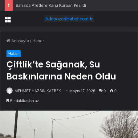
Bafra’da Afetlere Karşı Kurban Kesildi
Menü
Anasayfa
/
Haber
Haber
Çiftlik’te Sağanak, Su
Baskınlarına Neden Oldu
MEHMET HAZBİN KAZBEK
Mayıs 17, 2026
0
0
Bir dakikadan az