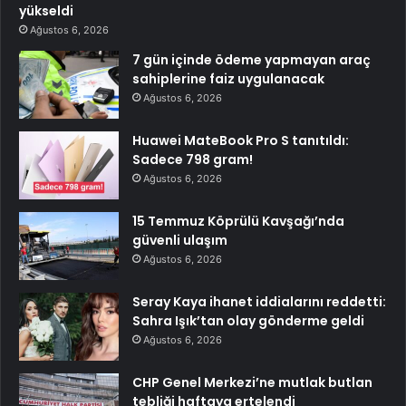
yükseldi
Ağustos 6, 2026
7 gün içinde ödeme yapmayan araç
sahiplerine faiz uygulanacak
Ağustos 6, 2026
Huawei MateBook Pro S tanıtıldı:
Sadece 798 gram!
Ağustos 6, 2026
15 Temmuz Köprülü Kavşağı’nda
güvenli ulaşım
Ağustos 6, 2026
Seray Kaya ihanet iddialarını reddetti:
Sahra Işık’tan olay gönderme geldi
Ağustos 6, 2026
CHP Genel Merkezi’ne mutlak butlan
tebliği haftaya ertelendi