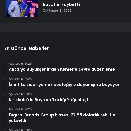
hayatını kaybetti
Ağustos 5, 2026
En Güncel Haberler
Ağustos 6, 2026
Antalya Büyükşehir’den Kemer’e çevre düzenleme
Ağustos 6, 2026
İzmit’te sıcak yemek desteğiyle dayanışma büyüyor
Ağustos 6, 2026
Kırıkkale’de Bayram Trafiği Yoğunlaştı
Ağustos 6, 2026
Digital Brands Group hissesi 77,58 dolarlık teklifle
yükseldi
Ağustos 6, 2026