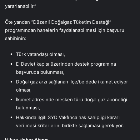
yararlanabilir.”
Öte yandan “Düzenli Doğalgaz Tüketim Desteği”
programından hanelerin faydalanabilmesi için başvuru
sahibinin:
Türk vatandaşı olması,
E-Devlet kapısı üzerinden destek programına
başvuruda bulunması,
Doğal gaz
arzı sağlanan ilçe/beldede ikamet ediyor
olması,
İkamet adresinde mesken türü doğal gaz aboneliği
bulunması,
Hakkında ilgili SYD Vakfınca hak sahipliği kararı
verilmesi kriterlerini birlikte sağlaması gerekiyor.
Hibya Haber Ajansı