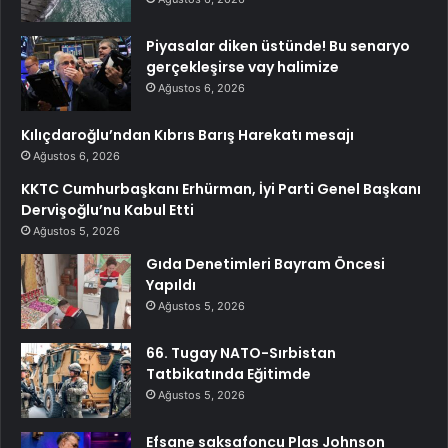
Piyasalar diken üstünde! Bu senaryo
gerçekleşirse vay halimize
Ağustos 6, 2026
Kılıçdaroğlu’ndan Kıbrıs Barış Harekatı mesajı
Ağustos 6, 2026
KKTC Cumhurbaşkanı Erhürman, İyi Parti Genel Başkanı
Dervişoğlu’nu Kabul Etti
Ağustos 5, 2026
Gıda Denetimleri Bayram Öncesi
Yapıldı
Ağustos 5, 2026
66. Tugay NATO-Sırbistan
Tatbikatında Eğitimde
Ağustos 5, 2026
Efsane saksafoncu Plas Johnson