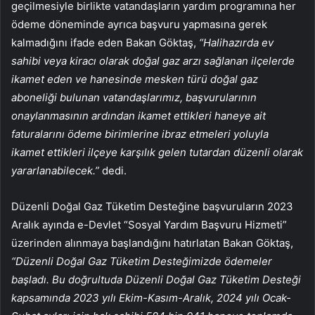
geçilmesiyle birlikte vatandaşların yardım programına her
ödeme döneminde ayrıca başvuru yapmasına gerek
kalmadığını ifade eden Bakan Göktaş,
“Halihazırda ev
sahibi veya kiracı olarak
doğal gaz
arzı sağlanan ilçelerde
ikamet eden ve hanesinde mesken türü doğal gaz
aboneliği bulunan vatandaşlarımız, başvurularının
onaylanmasının ardından ikamet ettikleri haneye ait
faturalarını ödeme birimlerine ibraz etmeleri yoluyla
ikamet ettikleri ilçeye karşılık gelen tutardan düzenli olarak
yararlanabilecek.”
dedi.
Düzenli Doğal Gaz Tüketim Desteğine başvuruların 2023
Aralık ayında e-Devlet “Sosyal Yardım Başvuru Hizmeti”
üzerinden alınmaya başlandığını hatırlatan Bakan Göktaş,
“Düzenli Doğal Gaz Tüketim Desteğimizde ödemeler
başladı. Bu doğrultuda Düzenli Doğal Gaz Tüketim Desteği
kapsamında 2023 yılı Ekim-Kasım-Aralık, 2024 yılı Ocak-