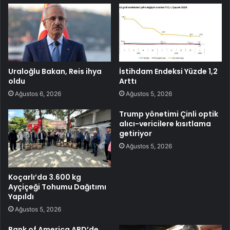
Uraloğlu Bakan, Reis ihya
İstihdam Endeksi Yüzde 1,2
oldu
Arttı
Ağustos 6, 2026
Ağustos 5, 2026
Trump yönetimi Çinli optik
alıcı-vericilere kısıtlama
getiriyor
Ağustos 5, 2026
Koçarlı’da 3.600 kg
Ayçiçeği Tohumu Dağıtımı
Yapıldı
Ağustos 5, 2026
Bank of America ABD’de