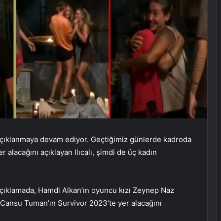
 açıklanmaya devam ediyor. Geçtiğimiz günlerde kadroda
 alacağını açıklayan Ilıcalı, şimdi de üç kadın
 açıklamada, Hamdi Alkan’ın oyuncu kızı Zeynep Naz
Cansu Tuman’ın Survivor 2023’te yer alacağını