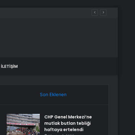
İLETIŞIM
Son Eklenen
CHP Genel Merkezi’ne
mutlak butlan tebliği
haftaya ertelendi