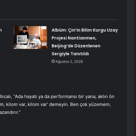
n
Albüm: Çin’in Bilim Kurgu Uzay
Projesi Nantianmen,
Beijing’de Düzenlenen
Sergiyle Tanıtıldı
Ağustos 2, 2026
ıcalı, “Ada hayatı ya da performansı bir yana, aklın ön
yım, kilom var, kilom var’ demeyin. Ben çok yüzemem,
zandırır.”