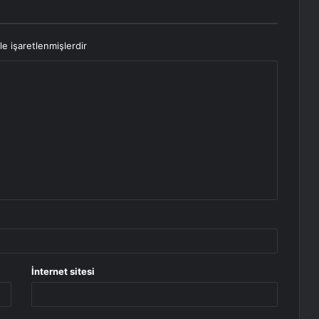
le işaretlenmişlerdir
İnternet sitesi