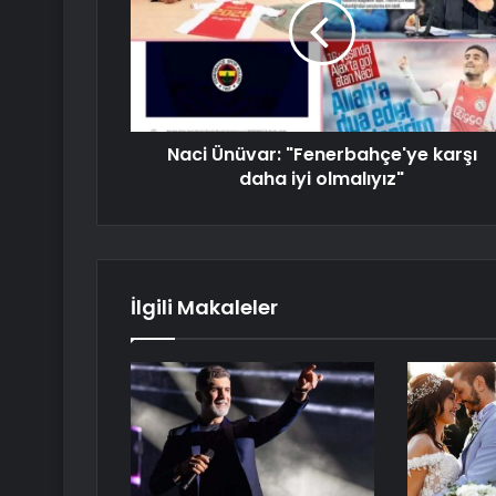
Naci Ünüvar: "Fenerbahçe'ye karşı
daha iyi olmalıyız"
İlgili Makaleler