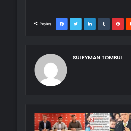
Facebook
Twitter
LinkedIn
Tumblr
Pint
Paylaş
SÜLEYMAN TOMBUL