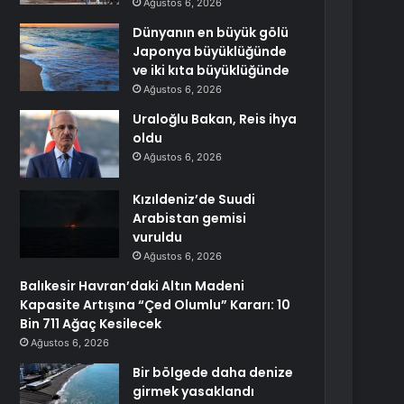
Ağustos 6, 2026
Dünyanın en büyük gölü
Japonya büyüklüğünde
ve iki kıta büyüklüğünde
Ağustos 6, 2026
Uraloğlu Bakan, Reis ihya
oldu
Ağustos 6, 2026
Kızıldeniz’de Suudi
Arabistan gemisi
vuruldu
Ağustos 6, 2026
Balıkesir Havran’daki Altın Madeni
Kapasite Artışına “Çed Olumlu” Kararı: 10
Bin 711 Ağaç Kesilecek
Ağustos 6, 2026
Bir bölgede daha denize
girmek yasaklandı