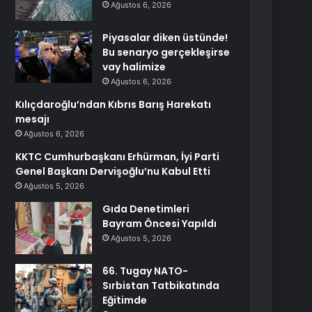
Ağustos 6, 2026
Piyasalar diken üstünde!
Bu senaryo gerçekleşirse
vay halimize
Ağustos 6, 2026
Kılıçdaroğlu’ndan Kıbrıs Barış Harekatı
mesajı
Ağustos 6, 2026
KKTC Cumhurbaşkanı Erhürman, İyi Parti
Genel Başkanı Dervişoğlu’nu Kabul Etti
Ağustos 5, 2026
Gıda Denetimleri
Bayram Öncesi Yapıldı
Ağustos 5, 2026
66. Tugay NATO-
Sırbistan Tatbikatında
Eğitimde