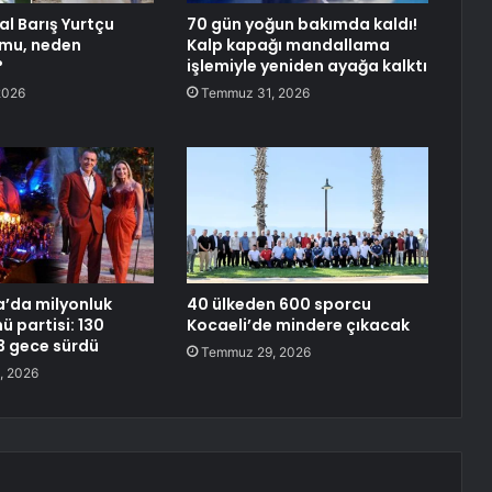
al Barış Yurtçu
70 gün yoğun bakımda kaldı!
 mu, neden
Kalp kapağı mandallama
?
işlemiyle yeniden ayağa kalktı
2026
Temmuz 31, 2026
’da milyonluk
40 ülkeden 600 sporcu
 partisi: 130
Kocaeli’de mindere çıkacak
 3 gece sürdü
Temmuz 29, 2026
, 2026