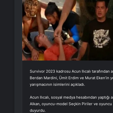
Survivor 2023 kadrosu Acun Ilıcalı tarafından
Berdan Mardini, Ümit Erdim ve Murat Eken’in yer
yarışmacının isimlerini açıkladı.
Acun Ilıcalı, sosyal medya hesabından yaptığı
Alkan, oyuncu-model Seçkin Piriler ve oyuncu 
duyurdu.