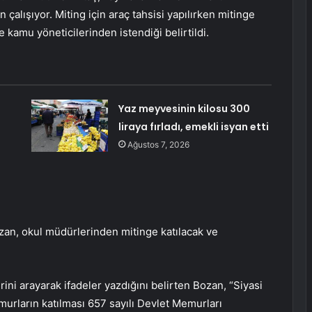
n çalışıyor. Miting için araç tahsisi yapılırken mitinge
ve kamu yöneticilerinden istendiği belirtildi.
Yaz meyvesinin kilosu 300
liraya fırladı, emekli isyan etti
Ağustos 7, 2026
an, okul müdürlerinden mitinge katılacak ve
rini arayarak ifadeler yazdığını belirten Bozan, “Siyasi
urların katılması 657 sayılı Devlet Memurları