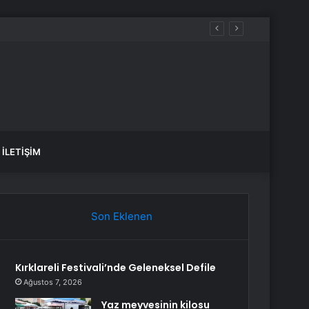
İLETIŞIM
Son Eklenen
Kırklareli Festivali’nde Geleneksel Defile
Ağustos 7, 2026
Yaz meyvesinin kilosu