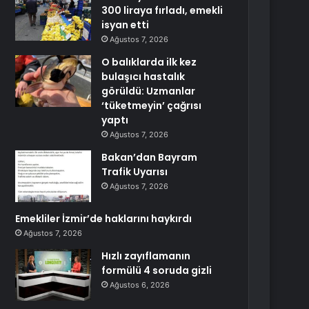
300 liraya fırladı, emekli
isyan etti
Ağustos 7, 2026
O balıklarda ilk kez
bulaşıcı hastalık
görüldü: Uzmanlar
‘tüketmeyin’ çağrısı
yaptı
Ağustos 7, 2026
Bakan’dan Bayram
Trafik Uyarısı
Ağustos 7, 2026
Emekliler İzmir’de haklarını haykırdı
Ağustos 7, 2026
Hızlı zayıflamanın
formülü 4 soruda gizli
Ağustos 6, 2026