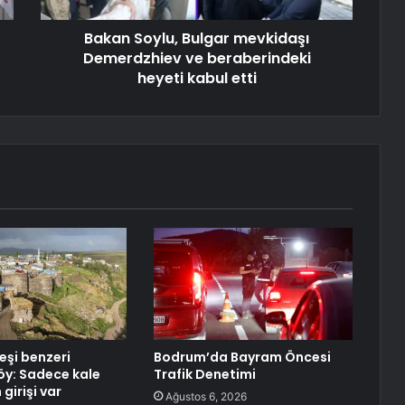
Bakan Soylu, Bulgar mevkidaşı
Demerdzhiev ve beraberindeki
heyeti kabul etti
eşi benzeri
Bodrum’da Bayram Öncesi
y: Sadece kale
Trafik Denetimi
girişi var
Ağustos 6, 2026