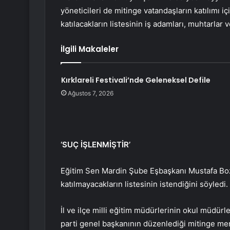
yöneticileri de mitinge vatandaşların katılımı içi
katılacakların listesinin iş adamları, muhtarlar 
İlgili Makaleler
Kırklareli Festivali’nde Geleneksel Defile
Ağustos 7, 2026
‘SUÇ İŞLENMİŞTİR’
Eğitim Sen Mardin Şube Eşbaşkanı Mustafa Boz
katılmayacakların listesinin istendiğini söyledi.
İl ve ilçe milli eğitim müdürlerinin okul müdürle
parti genel başkanının düzenlediği mitinge mem