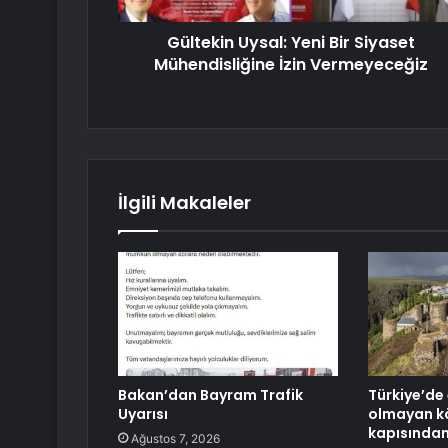
Gültekin Uysal: Yeni Bir Siyaset
Mühendisliğine İzin Vermeyeceğiz
İlgili Makaleler
Bakan’dan Bayram Trafik
Türkiye’de 
Uyarısı
olmayan kö
kapısından 
Ağustos 7, 2026