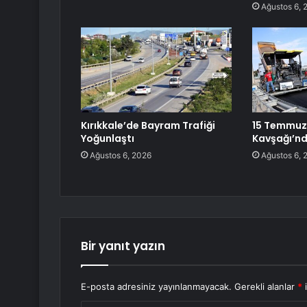
Ağustos 6, 
Kırıkkale’de Bayram Trafiği
15 Temmuz
Yoğunlaştı
Kavşağı’nd
Ağustos 6, 2026
Ağustos 6, 
Bir yanıt yazın
E-posta adresiniz yayınlanmayacak.
Gerekli alanlar
*
i