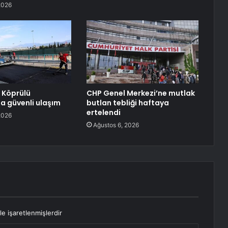
2026
 Köprülü
CHP Genel Merkezi’ne mutlak
a güvenli ulaşım
butlan tebliği haftaya
ertelendi
2026
Ağustos 6, 2026
le işaretlenmişlerdir