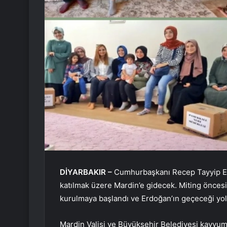
DİYARBAKIR –
Cumhurbaşkanı Recep Tayyip Erdo
katılmak üzere Mardin’e gidecek. Miting öncesi k
kurulmaya başlandı ve Erdoğan’ın geçeceği yolla
Mardin Valisi ve Büyükşehir Belediyesi kayy