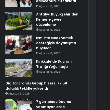
edince yüzünü sakladı
Ağustos 6, 2026
Antalya Büyükşehir’den
Kemer’e çevre
düzenleme
Ağustos 6, 2026
İzmit’te sıcak yemek
desteğiyle dayanışma
büyüyor
Ağustos 6, 2026
Kırıkkale’de Bayram
Trafiği Yoğunlaştı
Ağustos 6, 2026
Digital Brands Group hissesi 77,58
dolarlık teklifle yükseldi
Ağustos 6, 2026
7 gün içinde ödeme
yapmayan araç