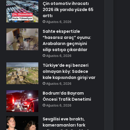
Çin otomotiv ihracatı
2026 ilk yarıda yüzde 65
arttı
Ağustos 6, 2026
Sahte ekspertizle
“hasarsız araç” oyunu:
Arabaların geçmişini
silip satışa çıkardılar
Ağustos 6, 2026
Türkiye’de eşi benzeri
olmayan köy: Sadece
kale kapısından girişi var
Ağustos 6, 2026
Bodrum’da Bayram
Öncesi Trafik Denetimi
Ağustos 6, 2026
Sevgilisi eve bıraktı,
kameramanları fark