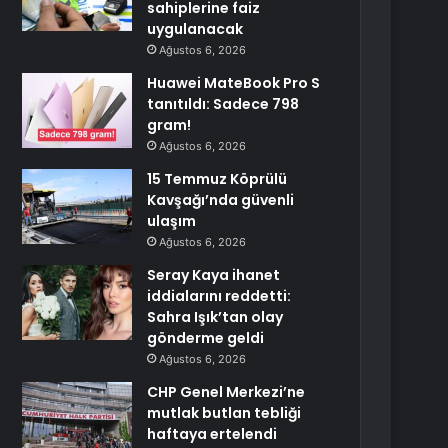
sahiplerine faiz
uygulanacak
Ağustos 6, 2026
Huawei MateBook Pro S
tanıtıldı: Sadece 798
gram!
Ağustos 6, 2026
15 Temmuz Köprülü
Kavşağı’nda güvenli
ulaşım
Ağustos 6, 2026
Seray Kaya ihanet
iddialarını reddetti:
Sahra Işık’tan olay
gönderme geldi
Ağustos 6, 2026
CHP Genel Merkezi’ne
mutlak butlan tebliği
haftaya ertelendi