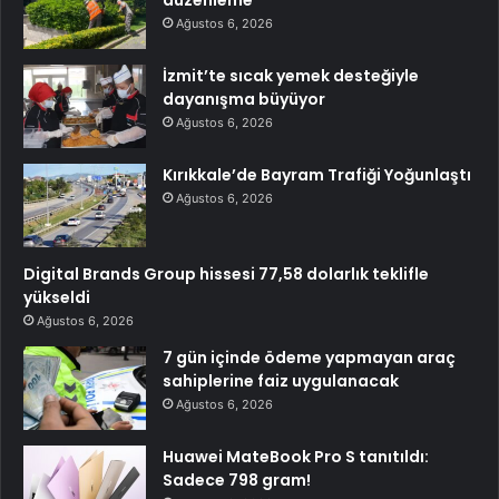
Ağustos 6, 2026
İzmit’te sıcak yemek desteğiyle
dayanışma büyüyor
Ağustos 6, 2026
Kırıkkale’de Bayram Trafiği Yoğunlaştı
Ağustos 6, 2026
Digital Brands Group hissesi 77,58 dolarlık teklifle
yükseldi
Ağustos 6, 2026
7 gün içinde ödeme yapmayan araç
sahiplerine faiz uygulanacak
Ağustos 6, 2026
Huawei MateBook Pro S tanıtıldı:
Sadece 798 gram!