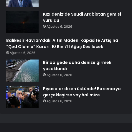
Kızıldeniz’de Suudi Arabistan gemisi
vuruldu
Ağustos 6, 2026
Balıkesir Havran’daki Altın Madeni Kapasite Artışına
“Çed Olumlu” Kararı: 10 Bin 711 Ağaç Kesilecek
Ağustos 6, 2026
Bir bölgede daha denize girmek
yasaklandı
Ağustos 6, 2026
Piyasalar diken üstünde! Bu senaryo
gerçekleşirse vay halimize
Ağustos 6, 2026