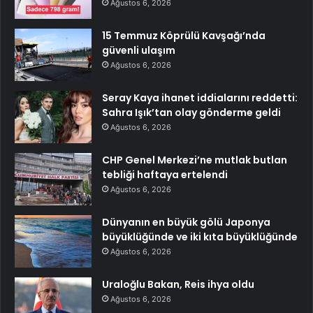
Ağustos 6, 2026
15 Temmuz Köprülü Kavşağı’nda
güvenli ulaşım
Ağustos 6, 2026
Seray Kaya ihanet iddialarını reddetti:
Sahra Işık’tan olay gönderme geldi
Ağustos 6, 2026
CHP Genel Merkezi’ne mutlak butlan
tebliği haftaya ertelendi
Ağustos 6, 2026
Dünyanın en büyük gölü Japonya
büyüklüğünde ve iki kıta büyüklüğünde
Ağustos 6, 2026
Uraloğlu Bakan, Reis ihya oldu
Ağustos 6, 2026