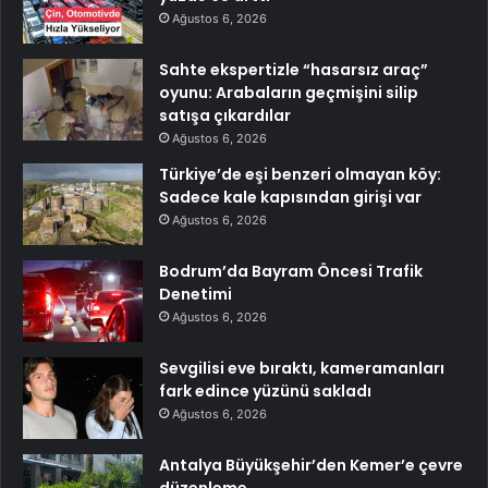
Ağustos 6, 2026
Sahte ekspertizle “hasarsız araç”
oyunu: Arabaların geçmişini silip
satışa çıkardılar
Ağustos 6, 2026
Türkiye’de eşi benzeri olmayan köy:
Sadece kale kapısından girişi var
Ağustos 6, 2026
Bodrum’da Bayram Öncesi Trafik
Denetimi
Ağustos 6, 2026
Sevgilisi eve bıraktı, kameramanları
fark edince yüzünü sakladı
Ağustos 6, 2026
Antalya Büyükşehir’den Kemer’e çevre
düzenleme