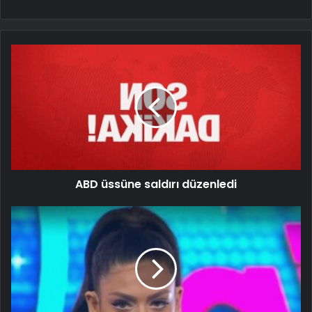
ABD üssüne saldırı düzenledi