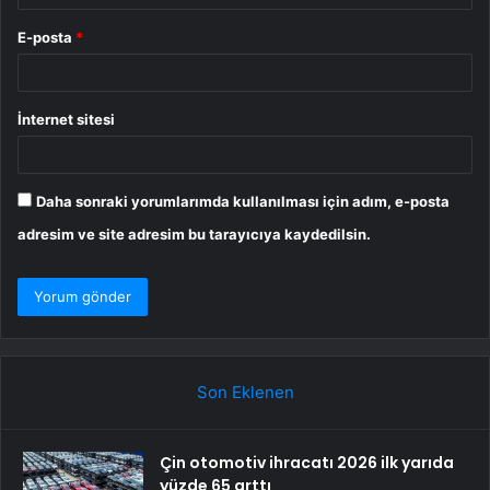
E-posta
*
İnternet sitesi
Daha sonraki yorumlarımda kullanılması için adım, e-posta
adresim ve site adresim bu tarayıcıya kaydedilsin.
Son Eklenen
Çin otomotiv ihracatı 2026 ilk yarıda
yüzde 65 arttı