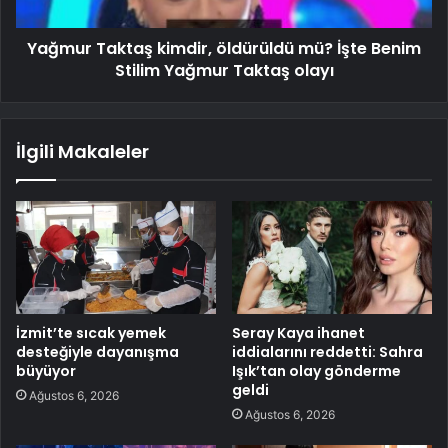
Yağmur Taktaş kimdir, öldürüldü mü? İşte Benim
Stilim Yağmur Taktaş olayı
İlgili Makaleler
İzmit’te sıcak yemek
Seray Kaya ihanet
desteğiyle dayanışma
iddialarını reddetti: Sahra
büyüyor
Işık’tan olay gönderme
geldi
Ağustos 6, 2026
Ağustos 6, 2026