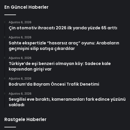
En Güncel Haberler
Ağustos 6, 2026
Çin otomotiv ihracatı 2026 ilk yarıda yüzde 65 arttı
Ağustos 6, 2026
Sahte ekspertizle “hasarsız araç” oyunu: Arabaların
geçmişini silip satışa çıkardılar
Ağustos 6, 2026
Türkiye’de eşi benzeri olmayan köy: Sadece kale
kapısından girişi var
Ağustos 6, 2026
Bodrum’da Bayram Öncesi Trafik Denetimi
Ağustos 6, 2026
Sevgilisi eve bıraktı, kameramanları fark edince yüzünü
sakladı
Rastgele Haberler