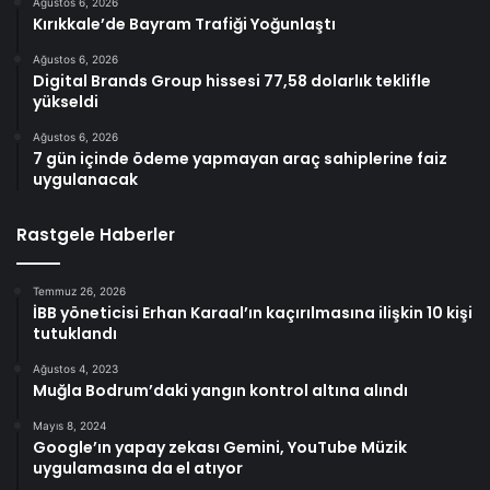
Ağustos 6, 2026
Kırıkkale’de Bayram Trafiği Yoğunlaştı
Ağustos 6, 2026
Digital Brands Group hissesi 77,58 dolarlık teklifle
yükseldi
Ağustos 6, 2026
7 gün içinde ödeme yapmayan araç sahiplerine faiz
uygulanacak
Rastgele Haberler
Temmuz 26, 2026
İBB yöneticisi Erhan Karaal’ın kaçırılmasına ilişkin 10 kişi
tutuklandı
Ağustos 4, 2023
Muğla Bodrum’daki yangın kontrol altına alındı
Mayıs 8, 2024
Google’ın yapay zekası Gemini, YouTube Müzik
uygulamasına da el atıyor