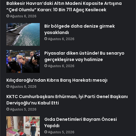
Balıkesir Havran’daki Altın Madeni Kapasite Artışına
“Çed Olumlu” Kararı: 10 Bin 711 Ağaç Kesilecek
Ağustos 6, 2026
Bir bölgede daha denize girmek
yasaklandı
Ağustos 6, 2026
Piyasalar diken üstünde! Bu senaryo
gerçekleşirse vay halimize
Ağustos 6, 2026
Kılıçdaroğlu’ndan Kıbrıs Barış Harekatı mesajı
Ağustos 6, 2026
KKTC Cumhurbaşkanı Erhürman, İyi Parti Genel Başkanı
Dervişoğlu’nu Kabul Etti
Ağustos 5, 2026
Gıda Denetimleri Bayram Öncesi
Yapıldı
Ağustos 5, 2026