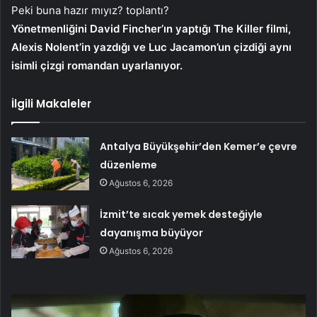
Peki buna hazır mıyız? toplantı?
Yönetmenliğini David Fincher’ın yaptığı The Killer filmi,
Alexis Nolent’in yazdığı ve Luc Jacamon’un çizdiği aynı
isimli çizgi romandan uyarlanıyor.
İlgili Makaleler
Antalya Büyükşehir’den Kemer’e çevre
düzenleme
Ağustos 6, 2026
İzmit’te sıcak yemek desteğiyle
dayanışma büyüyor
Ağustos 6, 2026