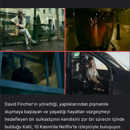
David Fincher’ın yönettiği, yaptıklarından pişmanlık
duymaya başlayan ve yaşadığı hayattan vazgeçmeyi
hedefleyen bir suikastçının kendisini zor bir sürecin içinde
bulduğu Katil, 10 Kasım’da Netflix’te izleyiciyle buluşuyor.