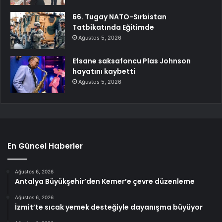
66. Tugay NATO-Sırbistan
Tatbikatında Eğitimde
Ağustos 5, 2026
Efsane saksafoncu Plas Johnson
hayatını kaybetti
Ağustos 5, 2026
En Güncel Haberler
Ağustos 6, 2026
Antalya Büyükşehir’den Kemer’e çevre düzenleme
Ağustos 6, 2026
İzmit’te sıcak yemek desteğiyle dayanışma büyüyor