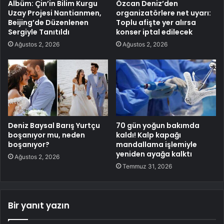
Albüm: Çin’in Bilim Kurgu
Özcan Deniz’den
Uzay Projesi Nantianmen,
organizatörlere net uyarı:
Beijing’de Düzenlenen
Toplu afişte yer alırsa
Sergiyle Tanıtıldı
konser iptal edilecek
Ağustos 2, 2026
Ağustos 2, 2026
Deniz Baysal Barış Yurtçu
70 gün yoğun bakımda
boşanıyor mu, neden
kaldı! Kalp kapağı
boşanıyor?
mandallama işlemiyle
yeniden ayağa kalktı
Ağustos 2, 2026
Temmuz 31, 2026
Bir yanıt yazın