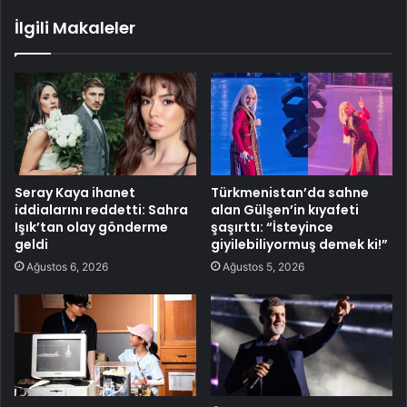
İlgili Makaleler
Seray Kaya ihanet
Türkmenistan’da sahne
iddialarını reddetti: Sahra
alan Gülşen’in kıyafeti
Işık’tan olay gönderme
şaşırttı: “İsteyince
geldi
giyilebiliyormuş demek ki!”
Ağustos 6, 2026
Ağustos 5, 2026