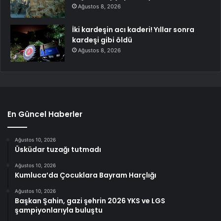
Ağustos 8, 2026
İki kardeşin acı kaderi! Yıllar sonra
kardeşi gibi öldü
Ağustos 8, 2026
En Güncel Haberler
Ağustos 10, 2026
Üsküdar tuzağı tutmadı
Ağustos 10, 2026
Kumluca’da Çocuklara Bayram Harçlığı
Ağustos 10, 2026
Başkan Şahin, gazi şehrin 2026 YKS ve LGS
şampiyonlarıyla buluştu