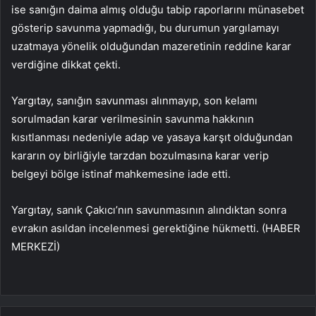
ise sanığın daima almış olduğu tabip raporlarını münasebet
gösterip savunma yapmadığı, bu durumun yargılamayı
uzatmaya yönelik olduğundan mazeretinin reddine karar
verdiğine dikkat çekti.
Yargıtay, sanığın savunması alınmayıp, son kelamı
sorulmadan karar verilmesinin savunma hakkının
kısıtlanması nedeniyle adap ve yasaya karşıt olduğundan
kararın oy birliğiyle tarzdan bozulmasına karar verip
belgeyi bölge istinaf mahkemesine iade etti.
Yargıtay, sanık Çakıcı’nın savunmasının alındıktan sonra
evrakın asıldan incelenmesi gerektiğine hükmetti. (HABER
MERKEZİ)