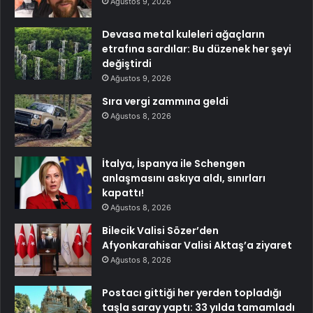
Ağustos 9, 2026
Devasa metal kuleleri ağaçların
etrafına sardılar: Bu düzenek her şeyi
değiştirdi
Ağustos 9, 2026
Sıra vergi zammına geldi
Ağustos 8, 2026
İtalya, İspanya ile Schengen
anlaşmasını askıya aldı, sınırları
kapattı!
Ağustos 8, 2026
Bilecik Valisi Sözer’den
Afyonkarahisar Valisi Aktaş’a ziyaret
Ağustos 8, 2026
Postacı gittiği her yerden topladığı
taşla saray yaptı: 33 yılda tamamladı