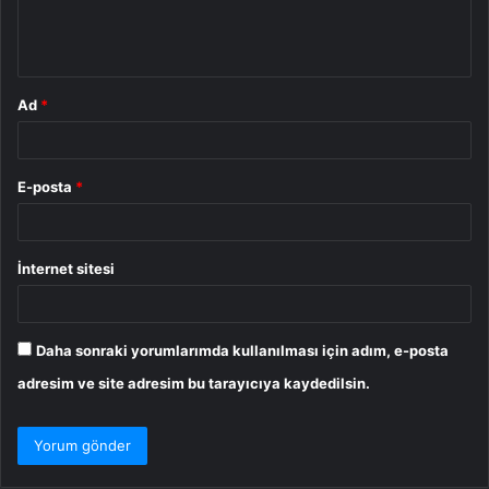
m
*
Ad
*
E-posta
*
İnternet sitesi
Daha sonraki yorumlarımda kullanılması için adım, e-posta
adresim ve site adresim bu tarayıcıya kaydedilsin.