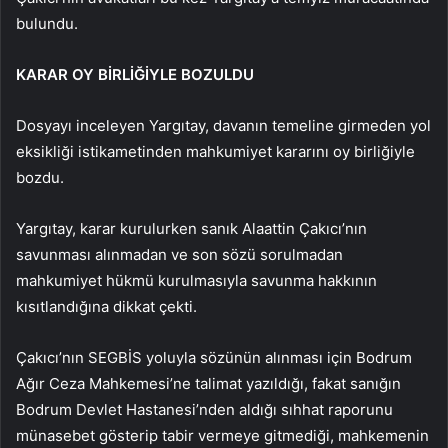
bulundu.
KARAR OY BİRLİĞİYLE BOZULDU
Dosyayı inceleyen Yargıtay, davanın temeline girmeden yol
eksikliği istikametinden mahkumiyet kararını oy birliğiyle
bozdu.
Yargıtay, karar kurulurken sanık Alaattin Çakıcı’nın
savunması alınmadan ve son sözü sorulmadan
mahkumiyet hükmü kurulmasıyla savunma hakkının
kısıtlandığına dikkat çekti.
Çakıcı’nın SEGBİS yoluyla sözünün alınması için Bodrum
Ağır Ceza Mahkemesi’ne talimat yazıldığı, fakat sanığın
Bodrum Devlet Hastanesi’nden aldığı sıhhat raporunu
münasebet gösterip tabir vermeye gitmediği, mahkemenin