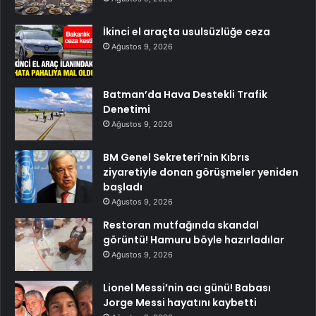
İkinci el araçta usulsüzlüğe ceza
Ağustos 9, 2026
Batman’da Hava Destekli Trafik
Denetimi
Ağustos 9, 2026
BM Genel Sekreteri’nin Kıbrıs
ziyaretiyle donan görüşmeler yeniden
başladı
Ağustos 9, 2026
Restoran mutfağında skandal
görüntü! Hamuru böyle hazırladılar
Ağustos 9, 2026
Lionel Messi’nin acı günü! Babası
Jorge Messi hayatını kaybetti