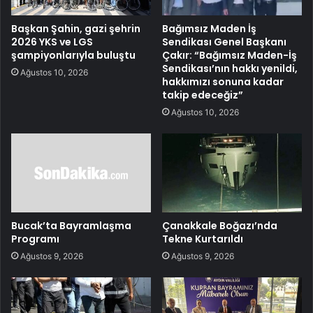
Başkan Şahin, gazi şehrin
Bağımsız Maden İş
2026 YKS ve LGS
Sendikası Genel Başkanı
şampiyonlarıyla buluştu
Çakır: “Bağımsız Maden-İş
Sendikası’nın hakkı yenildi,
Ağustos 10, 2026
hakkımızı sonuna kadar
takip edeceğiz”
Ağustos 10, 2026
Bucak’ta Bayramlaşma
Çanakkale Boğazı’nda
Programı
Tekne Kurtarıldı
Ağustos 9, 2026
Ağustos 9, 2026