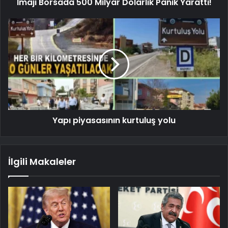
İmajı Borsada 500 Milyar Dolarlık Panik Yarattı!
Yapı piyasasının kurtuluş yolu
İlgili Makaleler