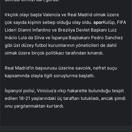
Irkçılık olayı başta Valencia ve Real Madrid olmak üzere
çok sayıda kişinin sebep olduğu olay oldu.
spor
Kulüp, FIFA
Lideri Gianni Infantino ve Brezilya Devlet Başkanı Luiz
Inácio Lula da Silva ve İspanya Başbakanı Pedro Sanchez
gibi üst düzey futbol kurumlarının yöneticileri de dahil
olmak üzere birçok politikacı tarafından kınandı.
Real Madrid’in başvurusu üzerine savcılık, nefret suçu
kapsamında olayla ilgili soruşturma başlattı.
İspanyol polisi, Vinicius’a ırkçı hakarette bulunduğu tespit
edilen 18-21 yaşlarındaki üç taraftarı tutukladı, ancak şimdi
onu yargılanmaktan kurtardı.