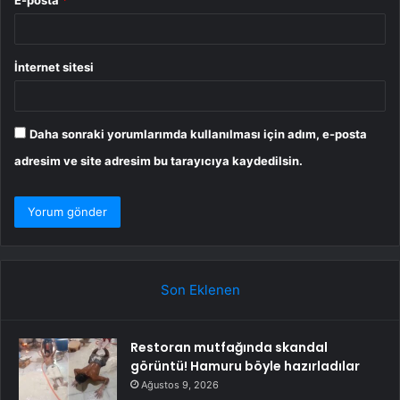
E-posta
*
İnternet sitesi
Daha sonraki yorumlarımda kullanılması için adım, e-posta
adresim ve site adresim bu tarayıcıya kaydedilsin.
Son Eklenen
Restoran mutfağında skandal
görüntü! Hamuru böyle hazırladılar
Ağustos 9, 2026