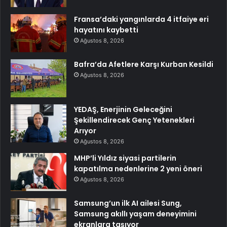
Fransa’daki yangınlarda 4 itfaiye eri
hayatını kaybetti
Ağustos 8, 2026
Bafra’da Afetlere Karşı Kurban Kesildi
Ağustos 8, 2026
YEDAŞ, Enerjinin Geleceğini
Şekillendirecek Genç Yetenekleri
Arıyor
Ağustos 8, 2026
MHP’li Yıldız siyasi partilerin
kapatılma nedenlerine 2 yeni öneri
Ağustos 8, 2026
Samsung’un ilk AI ailesi Sung,
Samsung akıllı yaşam deneyimini
ekranlara taşıyor