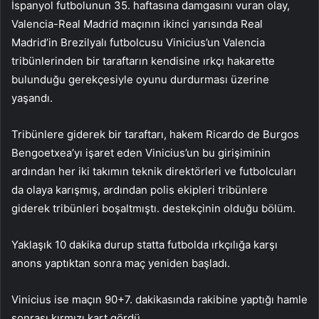
İspanyol futbolunun 35. haftasına damgasını vuran olay,
Valencia-Real Madrid maçının ikinci yarısında Real
Madrid’in Brezilyalı futbolcusu Vinicius’un Valencia
tribünlerinden bir taraftarın kendisine ırkçı hakarette
bulunduğu gerekçesiyle oyunu durdurması üzerine
yaşandı.
Tribünlere giderek bir taraftarı, hakem Ricardo de Burgos
Bengoetxea’yı işaret eden Vinicius’un bu girişiminin
ardından her iki takımın teknik direktörleri ve futbolcuları
da olaya karışmış, ardından polis ekipleri tribünlere
giderek tribünleri boşaltmıştı. destekçinin olduğu bölüm.
Yaklaşık 10 dakika durup statta futbolda ırkçılığa karşı
anons yaptıktan sonra maç yeniden başladı.
Vinicius ise maçın 90+7. dakikasında rakibine yaptığı hamle
sonrası kırmızı kart gördü.