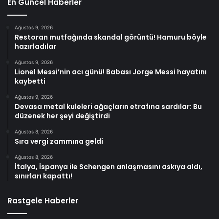
En Güncel Haberler
Ağustos 9, 2026
Restoran mutfağında skandal görüntü! Hamuru böyle
hazırladılar
Ağustos 9, 2026
Lionel Messi’nin acı günü! Babası Jorge Messi hayatını
kaybetti
Ağustos 9, 2026
Devasa metal kuleleri ağaçların etrafına sardılar: Bu
düzenek her şeyi değiştirdi
Ağustos 8, 2026
Sıra vergi zammına geldi
Ağustos 8, 2026
İtalya, İspanya ile Schengen anlaşmasını askıya aldı,
sınırları kapattı!
Rastgele Haberler