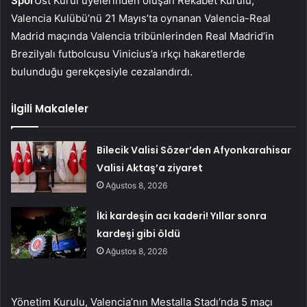
Spor
Üst Kurul üyelerinden oluşan Rekabet Kurulu,
Valencia Kulübü’nü 21 Mayıs’ta oynanan Valencia-Real
Madrid maçında Valencia tribünlerinden Real Madrid’in
Brezilyalı futbolcusu Vinicius’a ırkçı hakaretlerde
bulunduğu gerekçesiyle cezalandırdı.
İlgili Makaleler
Bilecik Valisi Sözer’den Afyonkarahisar
Valisi Aktaş’a ziyaret
Ağustos 8, 2026
İki kardeşin acı kaderi! Yıllar sonra
kardeşi gibi öldü
Ağustos 8, 2026
Yönetim Kurulu, Valencia’nın Mestalla Stadı’nda 5 maçı