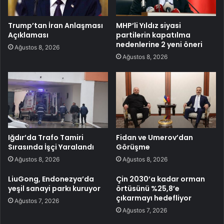
Trump’tan İran Anlaşması
MHP’li Yıldız siyasi
Açıklaması
partilerin kapatılma
nedenlerine 2 yeni öneri
Ağustos 8, 2026
Ağustos 8, 2026
Iğdır’da Trafo Tamiri
Fidan ve Umerov’dan
Sırasında İşçi Yaralandı
Görüşme
Ağustos 8, 2026
Ağustos 8, 2026
LiuGong, Endonezya’da
Çin 2030’a kadar orman
yeşil sanayi parkı kuruyor
örtüsünü %25,8’e
çıkarmayı hedefliyor
Ağustos 7, 2026
Ağustos 7, 2026