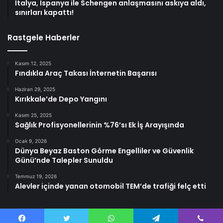
İtalya, İspanya ile Schengen anlaşmasını askıya aldı,
sınırları kapattı!
Rastgele Haberler
Kasım 12, 2025
Fındıkla Araç Takası İnternetin Başarısı
Haziran 29, 2025
Kırıkkale’de Depo Yangını
Kasım 25, 2025
Sağlık Profisyonellerinin %76’sı Ek İş Arayışında
Ocak 9, 2026
Dünya Beyaz Baston Görme Engelliler ve Güvenlik
Günü’nde Talepler Sunuldu
Temmuz 19, 2026
Alevler içinde yanan otomobil TEM’de trafiği felç etti