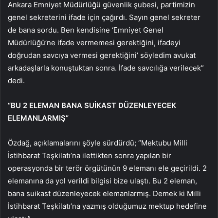
Ankara Emniyet Müdürlüğü güvenlik şubesi, partimizin
genel sekreterini ifade için çağırdı. Sayın genel sekreter
de bana sordu. Ben kendisine ‘Emniyet Genel
Müdürlüğü’ne ifade vermemesi gerektiğini, ifadeyi
doğrudan savcıya vermesi gerektiğini’ söyledim avukat
arkadaşlarla konuştuktan sonra. İfade savcılığa verilecek”
dedi.
“BU 2 ELEMAN BANA SUİKAST DÜZENLEYECEK
ELEMANLARMIŞ”
Özdağ, açıklamalarını şöyle sürdürdü; “Mektubu Milli
İstihbarat Teşkilatı’na ilettikten sonra yapılan bir
operasyonda bir terör örgütünün 9 elemanı ele geçirildi. 2
elemanına da yol verildi bilgisi bize ulaştı. Bu 2 eleman,
bana suikast düzenleyecek elemanlarmış. Demek ki Milli
İstihbarat Teşkilatı’na yazmış olduğumuz mektup hedefine