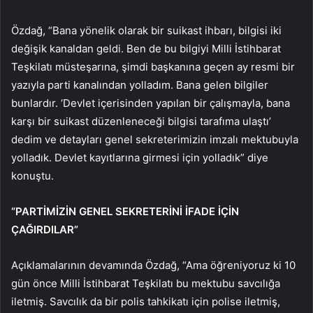
Özdağ, “Bana yönelik olarak bir suikast ihbarı, bilgisi iki
değişik kanaldan geldi. Ben de bu bilgiyi Milli İstihbarat
Teşkilatı müsteşarına, şimdi başkanına geçen ay resmi bir
yazıyla parti kanalından yolladım. Bana gelen bilgiler
bunlardır. ‘Devlet içerisinden yapılan bir çalışmayla, bana
karşı bir suikast düzenleneceği bilgisi tarafıma ulaştı’
dedim ve detayları genel sekreterimizin imzalı mektubuyla
yolladık. Devlet kayıtlarına girmesi için yolladık” diye
konuştu.
“PARTİMİZİN GENEL SEKRETERİNİ İFADE İÇİN
ÇAĞIRDILAR”
Açıklamalarının devamında Özdağ, “Ama öğreniyoruz ki 10
gün önce Milli İstihbarat Teşkilatı bu mektubu savcılığa
iletmiş. Savcılık da bir polis tahkikatı için polise iletmiş,