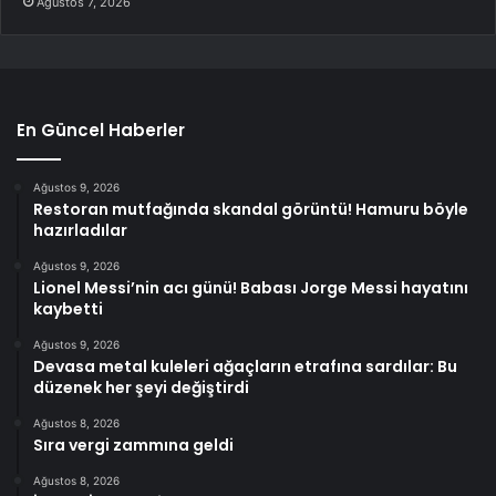
Ağustos 7, 2026
En Güncel Haberler
Ağustos 9, 2026
Restoran mutfağında skandal görüntü! Hamuru böyle
hazırladılar
Ağustos 9, 2026
Lionel Messi’nin acı günü! Babası Jorge Messi hayatını
kaybetti
Ağustos 9, 2026
Devasa metal kuleleri ağaçların etrafına sardılar: Bu
düzenek her şeyi değiştirdi
Ağustos 8, 2026
Sıra vergi zammına geldi
Ağustos 8, 2026