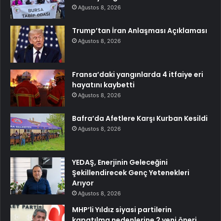
Ağustos 8, 2026
Trump’tan İran Anlaşması Açıklaması
Ağustos 8, 2026
Fransa’daki yangınlarda 4 itfaiye eri
hayatını kaybetti
Ağustos 8, 2026
Bafra’da Afetlere Karşı Kurban Kesildi
Ağustos 8, 2026
YEDAŞ, Enerjinin Geleceğini
Şekillendirecek Genç Yetenekleri
Arıyor
Ağustos 8, 2026
MHP’li Yıldız siyasi partilerin
kapatılma nedenlerine 2 yeni öneri