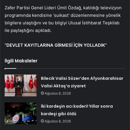
Zafer Partisi Genel Lideri Ümit Özdağ, katıldığı televizyon
programında kendisine ‘suikast’ düzenlenmesine yönelik
bilgilere ulaştığını ve bu bilgiyi Ulusal İstihbarat Teşkilatı
ile paylaştığını açıkladı.
“DEVLET KAYITLARINA GİRMESİ İÇİN YOLLADIK”
İlgili Makaleler
Bilecik Valisi Sözer’den Afyonkarahisar
Valisi Aktaş’a ziyaret
Ağustos 8, 2026
İki kardeşin acı kaderi! Yıllar sonra
kardeşi gibi öldü
Ağustos 8, 2026