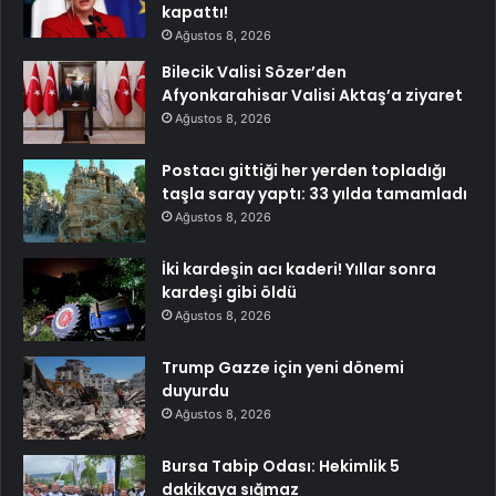
kapattı!
Ağustos 8, 2026
Bilecik Valisi Sözer’den
Afyonkarahisar Valisi Aktaş’a ziyaret
Ağustos 8, 2026
Postacı gittiği her yerden topladığı
taşla saray yaptı: 33 yılda tamamladı
Ağustos 8, 2026
İki kardeşin acı kaderi! Yıllar sonra
kardeşi gibi öldü
Ağustos 8, 2026
Trump Gazze için yeni dönemi
duyurdu
Ağustos 8, 2026
Bursa Tabip Odası: Hekimlik 5
dakikaya sığmaz