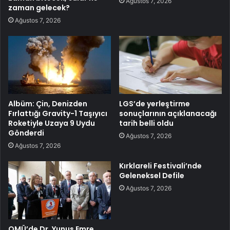
Ağustos 7, 2026
zaman gelecek?
Ağustos 7, 2026
Albüm: Çin, Denizden
LGS’de yerleştirme
Fırlattığı Gravity-1 Taşıyıcı
sonuçlarının açıklanacağı
Roketiyle Uzaya 9 Uydu
tarih belli oldu
Gönderdi
Ağustos 7, 2026
Ağustos 7, 2026
Kırklareli Festivali’nde
Geleneksel Defile
Ağustos 7, 2026
OMÜ’de Dr. Yunus Emre