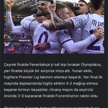
Çeyrek finalde Fenerbahçe’yi saf dışı bırakan Olympiakos,
yarı finalde büyük bir sürprize imza attı. Yunan ekibi,
İngiltere Premier Lig takımını elemeyi başardı. Yarı final ilk
maçında deplasmanda İngiliz ekibini 4-2 mağlup etmeyi
başaran kırmızı-beyazlılar, rövanş maçını da seyircisi
önünde 2-0 kazanarak finalde Fiorentina’nın rakibi oldu.