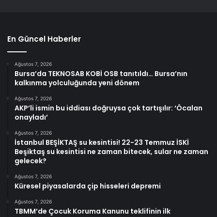
En Güncel Haberler
Ağustos 7, 2026
Bursa’da TEKNOSAB KOBİ OSB tanıtıldı… Bursa’nın
kalkınma yolculuğunda yeni dönem
Ağustos 7, 2026
AKP’li ismin bu iddiası doğruysa çok tartışılır: ‘Öcalan
onayladı’
Ağustos 7, 2026
İstanbul BEŞİKTAŞ su kesintisi! 22-23 Temmuz İSKİ
Beşiktaş su kesintisi ne zaman bitecek, sular ne zaman
gelecek?
Ağustos 7, 2026
Küresel piyasalarda çip hisseleri depremi
Ağustos 7, 2026
TBMM’de Çocuk Koruma Kanunu teklifinin ilk