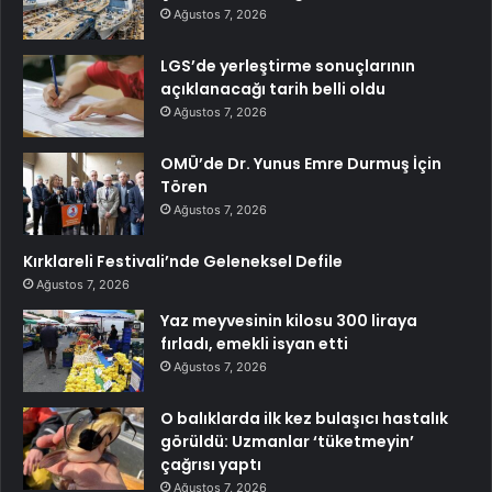
Ağustos 7, 2026
LGS’de yerleştirme sonuçlarının
açıklanacağı tarih belli oldu
Ağustos 7, 2026
OMÜ’de Dr. Yunus Emre Durmuş İçin
Tören
Ağustos 7, 2026
Kırklareli Festivali’nde Geleneksel Defile
Ağustos 7, 2026
Yaz meyvesinin kilosu 300 liraya
fırladı, emekli isyan etti
Ağustos 7, 2026
O balıklarda ilk kez bulaşıcı hastalık
görüldü: Uzmanlar ‘tüketmeyin’
çağrısı yaptı
Ağustos 7, 2026