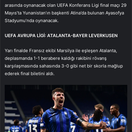
arasında oynanacak olan UEFA Konferans Ligi final maçı 29
Mayıs’ta Yunanistan’ın başkenti Atina’da bulunan Ayasofya
Stadyumu’nda oynanacak.
UEFA AVRUPA LİGİ: ATALANTA-BAYER LEVERKUSEN
Yarı finalde Fransız ekibi Marsilya ile eşleşen Atalanta,
deplasmanda 1-1 berabere kaldığı rakibini rövanş
karşılaşmasında sahasında 3-0 gibi net bir skorla mağlup
ederek final biletini aldı.