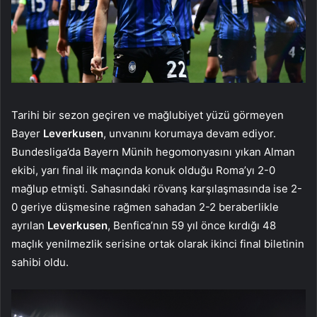
Tarihi bir sezon geçiren ve mağlubiyet yüzü görmeyen
Bayer
Leverkusen
, unvanını korumaya devam ediyor.
Bundesliga’da Bayern Münih hegomonyasını yıkan Alman
ekibi, yarı final ilk maçında konuk olduğu Roma’yı 2-0
mağlup etmişti. Sahasındaki rövanş karşılaşmasında ise 2-
0 geriye düşmesine rağmen sahadan 2-2 beraberlikle
ayrılan
Leverkusen
, Benfica’nın 59 yıl önce kırdığı 48
maçlık yenilmezlik serisine ortak olarak ikinci final biletinin
sahibi oldu.