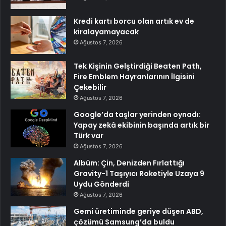
Kredi kartı borcu olan artık ev de
kiralayamayacak
Ağustos 7, 2026
Tek Kişinin Gelştirdiği Beaten Path,
Fire Emblem Hayranlarının İlgisini
Çekebilir
Ağustos 7, 2026
Google’da taşlar yerinden oynadı:
Yapay zekâ ekibinin başında artık bir
Türk var
Ağustos 7, 2026
Albüm: Çin, Denizden Fırlattığı
Gravity-1 Taşıyıcı Roketiyle Uzaya 9
Uydu Gönderdi
Ağustos 7, 2026
Gemi üretiminde geriye düşen ABD,
çözümü Samsung’da buldu