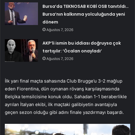
Bursa’da TEKNOSAB KOBİ OSB tanıtıldı…
Bursa’nın kalkınma yolculuğunda yeni
dönem
Ağustos 7, 2026
AKP’li ismin bu iddiası doğruysa çok
tartışılır: ‘Öcalan onayladı’
Ağustos 7, 2026
İlk yarı final maçta sahasında Club Brugge’u 3-2 mağlup
eden Fiorentina, dün oynanan rövanş karşılaşmasında
Belçika temsilcisine konuk oldu. Sahadan 1-1 beraberlikle
ayrılan İtalyan ekibi, ilk maçtaki galibiyetin avantajıyla
geçen sezon olduğu gibi adını finale yazdırmayı başardı.