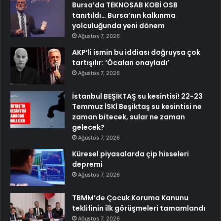
Bursa’da TEKNOSAB KOBİ OSB
tanıtıldı… Bursa’nın kalkınma
yolculuğunda yeni dönem
Ağustos 7, 2026
AKP’li ismin bu iddiası doğruysa çok
tartışılır: ‘Öcalan onayladı’
Ağustos 7, 2026
İstanbul BEŞİKTAŞ su kesintisi! 22-23
Temmuz İSKİ Beşiktaş su kesintisi ne
zaman bitecek, sular ne zaman
gelecek?
Ağustos 7, 2026
Küresel piyasalarda çip hisseleri
depremi
Ağustos 7, 2026
TBMM’de Çocuk Koruma Kanunu
teklifinin ilk görüşmeleri tamamlandı
Ağustos 7, 2026