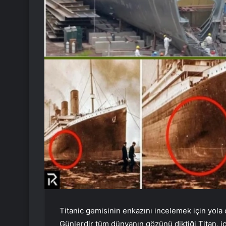
Titanic gemisinin enkazını incelemek için yola 
Günlerdir tüm dünyanın gözünü diktiği Titan, iç