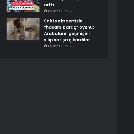
arttı
Ağustos 6, 2026
Sahte ekspertizle
“hasarsız araç” oyunu:
Arabaların geçmişini
silip satışa çıkardılar
Ağustos 6, 2026