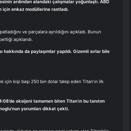
esinin ardından alandaki çalışmalar yoğunlaştı. ABD
n için enkaz modüllerine rastladı.
e patladığını ve parçalara ayrıldığını açıkladı. Bunun
ettiği açıklandı.
ı hakkında da paylaşımlar yapıldı. Gizemli sırlar bile
 için kişi başı 250 bin dolar talep eden Titan’ın ilk
:08’de oksijeni tamamen biten Titan’ın bu tanıtım
oglu’nun yorumları dikkat çekti.