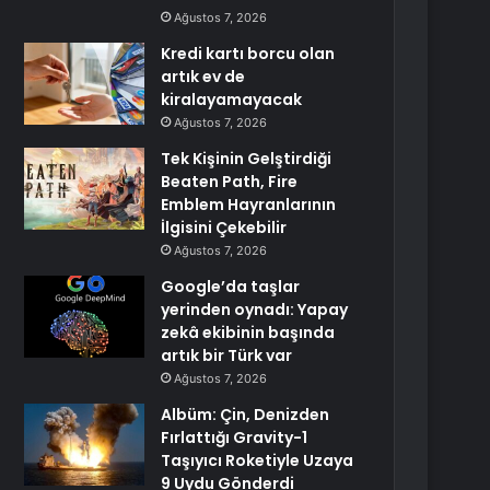
Ağustos 7, 2026
Kredi kartı borcu olan
artık ev de
kiralayamayacak
Ağustos 7, 2026
Tek Kişinin Gelştirdiği
Beaten Path, Fire
Emblem Hayranlarının
İlgisini Çekebilir
Ağustos 7, 2026
Google’da taşlar
yerinden oynadı: Yapay
zekâ ekibinin başında
artık bir Türk var
Ağustos 7, 2026
Albüm: Çin, Denizden
Fırlattığı Gravity-1
Taşıyıcı Roketiyle Uzaya
9 Uydu Gönderdi