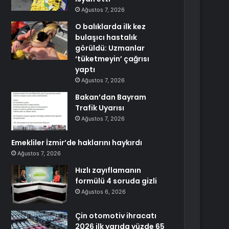
Ağustos 7, 2026
O balıklarda ilk kez
bulaşıcı hastalık
görüldü: Uzmanlar
‘tüketmeyin’ çağrısı
yaptı
Ağustos 7, 2026
Bakan’dan Bayram
Trafik Uyarısı
Ağustos 7, 2026
Emekliler İzmir’de haklarını haykırdı
Ağustos 7, 2026
Hızlı zayıflamanın
formülü 4 soruda gizli
Ağustos 6, 2026
Çin otomotiv ihracatı
2026 ilk yarıda yüzde 65