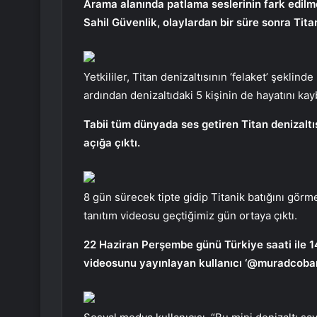
Arama alanında patlama seslerinin fark edilm
Sahil Güvenlik, olaylardan bir süre sonra Tita
Yetkililer, Titan denizaltısının ‘felaket’ şeklind
ardından denizaltıdaki 5 kişinin de hayatını kayb
Tabii tüm dünyada ses getiren Titan denizaltıs
açığa çıktı.
8 gün sürecek tipte gidip Titanik batığını görmek
tanıtım videosu geçtiğimiz gün ortaya çıktı.
22 Haziran Perşembe günü Türkiye saati ile 14
videosunu yayınlayan kullanıcı ‘@muradcoban