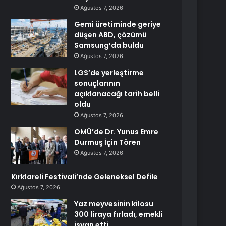
Ağustos 7, 2026
Gemi üretiminde geriye
düşen ABD, çözümü
Samsung’da buldu
Ağustos 7, 2026
LGS’de yerleştirme
sonuçlarının
açıklanacağı tarih belli
oldu
Ağustos 7, 2026
OMÜ’de Dr. Yunus Emre
Durmuş İçin Tören
Ağustos 7, 2026
Kırklareli Festivali’nde Geleneksel Defile
Ağustos 7, 2026
Yaz meyvesinin kilosu
300 liraya fırladı, emekli
isyan etti