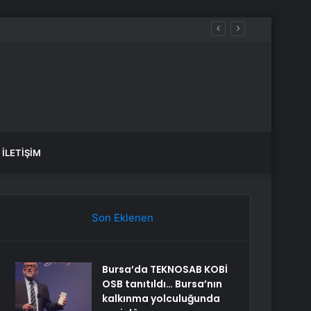
İLETIŞIM
Son Eklenen
Bursa’da TEKNOSAB KOBİ
OSB tanıtıldı… Bursa’nın
kalkınma yolculuğunda