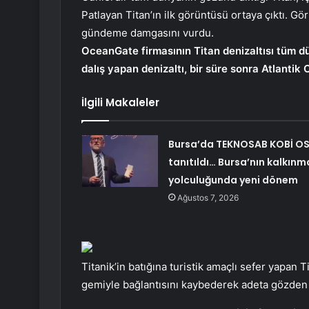
Patlayan Titan’ın ilk görüntüsü ortaya çıktı. Gö
gündeme damgasını vurdu.
OceanGate firmasının Titan denizaltısı tüm dü
dalış yapan denizaltı, bir süre sonra Atlanti
İlgili Makaleler
Bursa’da TEKNOSAB KOBİ O
tanıtıldı… Bursa’nın kalkınm
yolculuğunda yeni dönem
Ağustos 7, 2026
Titanik’in batığına turistik amaçlı sefer yapan T
gemiyle bağlantısını kaybederek adeta gözden