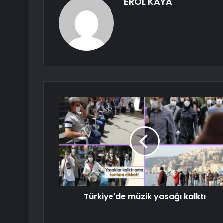
EROL KAYA
Türkiye'de müzik yasağı kalktı