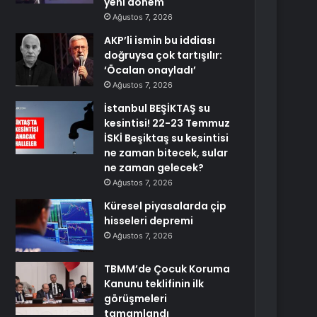
yeni dönem
Ağustos 7, 2026
AKP’li ismin bu iddiası
doğruysa çok tartışılır:
‘Öcalan onayladı’
Ağustos 7, 2026
İstanbul BEŞİKTAŞ su
kesintisi! 22-23 Temmuz
İSKİ Beşiktaş su kesintisi
ne zaman bitecek, sular
ne zaman gelecek?
Ağustos 7, 2026
Küresel piyasalarda çip
hisseleri depremi
Ağustos 7, 2026
TBMM’de Çocuk Koruma
Kanunu teklifinin ilk
görüşmeleri
tamamlandı