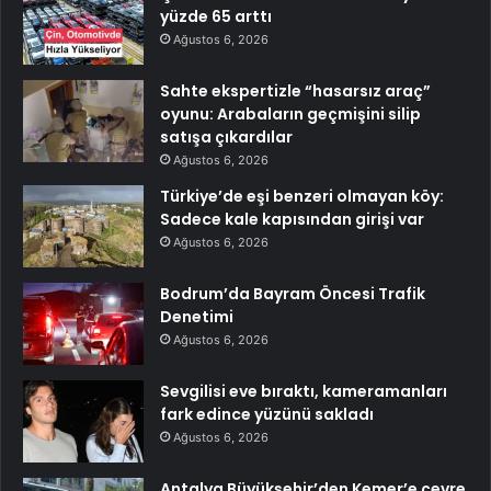
yüzde 65 arttı
Ağustos 6, 2026
Sahte ekspertizle “hasarsız araç”
oyunu: Arabaların geçmişini silip
satışa çıkardılar
Ağustos 6, 2026
Türkiye’de eşi benzeri olmayan köy:
Sadece kale kapısından girişi var
Ağustos 6, 2026
Bodrum’da Bayram Öncesi Trafik
Denetimi
Ağustos 6, 2026
Sevgilisi eve bıraktı, kameramanları
fark edince yüzünü sakladı
Ağustos 6, 2026
Antalya Büyükşehir’den Kemer’e çevre