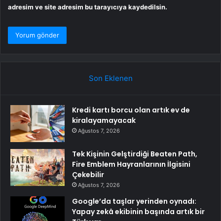
adresim ve site adresim bu tarayıcıya kaydedilsin.
Son Eklenen
Kredi kartı borcu olan artık ev de
kiralayamayacak
Ağustos 7, 2026
Tek Kişinin Gelştirdiği Beaten Path,
Fire Emblem Hayranlarının İlgisini
Çekebilir
Ağustos 7, 2026
Google’da taşlar yerinden oynadı:
Yapay zekâ ekibinin başında artık bir