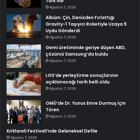
Türk var
Ağustos 7, 2026
Albüm: Çin, Denizden Fırlattığı
Gravity-1 Taşıyıcı Roketiyle Uzaya 9
Uydu Gönderdi
Ağustos 7, 2026
Gemi üretiminde geriye düşen ABD,
çözümü Samsung’da buldu
Ağustos 7, 2026
LGS’de yerleştirme sonuçlarının
açıklanacağı tarih belli oldu
Ağustos 7, 2026
OMÜ’de Dr. Yunus Emre Durmuş İçin
Tören
Ağustos 7, 2026
Kırklareli Festivali’nde Geleneksel Defile
Ağustos 7, 2026