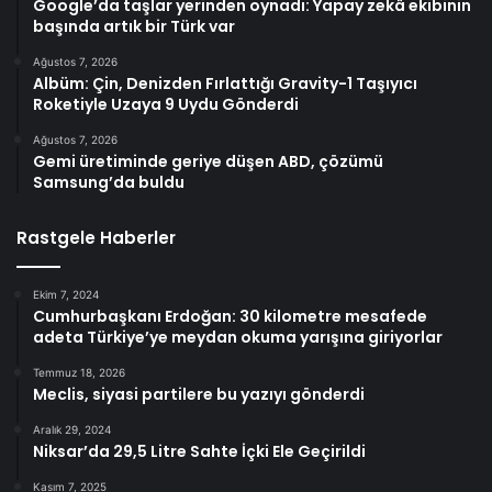
Google’da taşlar yerinden oynadı: Yapay zekâ ekibinin
başında artık bir Türk var
Ağustos 7, 2026
Albüm: Çin, Denizden Fırlattığı Gravity-1 Taşıyıcı
Roketiyle Uzaya 9 Uydu Gönderdi
Ağustos 7, 2026
Gemi üretiminde geriye düşen ABD, çözümü
Samsung’da buldu
Rastgele Haberler
Ekim 7, 2024
Cumhurbaşkanı Erdoğan: 30 kilometre mesafede
adeta Türkiye’ye meydan okuma yarışına giriyorlar
Temmuz 18, 2026
Meclis, siyasi partilere bu yazıyı gönderdi
Aralık 29, 2024
Niksar’da 29,5 Litre Sahte İçki Ele Geçirildi
Kasım 7, 2025