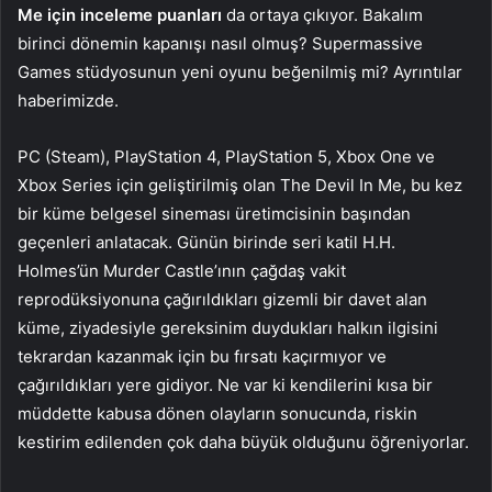
Me için inceleme puanları
da ortaya çıkıyor. Bakalım
birinci dönemin kapanışı nasıl olmuş? Supermassive
Games stüdyosunun yeni oyunu beğenilmiş mi? Ayrıntılar
haberimizde.
PC (Steam), PlayStation 4, PlayStation 5, Xbox One ve
Xbox Series için geliştirilmiş olan The Devil In Me, bu kez
bir küme belgesel sineması üretimcisinin başından
geçenleri anlatacak. Günün birinde seri katil H.H.
Holmes’ün Murder Castle’ının çağdaş vakit
reprodüksiyonuna çağırıldıkları gizemli bir davet alan
küme, ziyadesiyle gereksinim duydukları halkın ilgisini
tekrardan kazanmak için bu fırsatı kaçırmıyor ve
çağırıldıkları yere gidiyor. Ne var ki kendilerini kısa bir
müddette kabusa dönen olayların sonucunda, riskin
kestirim edilenden çok daha büyük olduğunu öğreniyorlar.