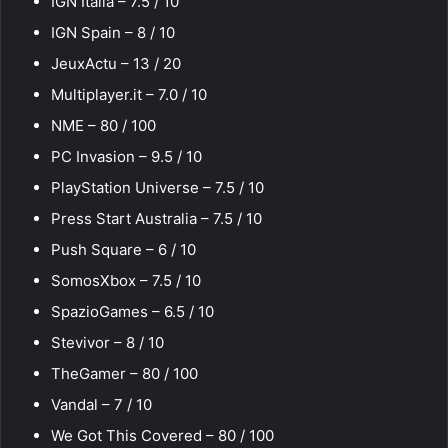
IGN Italia – 7.5 / 10
IGN Spain – 8 / 10
JeuxActu – 13 / 20
Multiplayer.it – 7.0 / 10
NME – 80 / 100
PC Invasion – 9.5 / 10
PlayStation Universe – 7.5 / 10
Press Start Australia – 7.5 / 10
Push Square – 6 / 10
SomosXbox – 7.5 / 10
SpazioGames – 6.5 / 10
Stevivor – 8 / 10
TheGamer – 80 / 100
Vandal – 7 / 10
We Got This Covered – 80 / 100