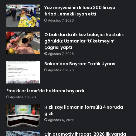
Yaz meyvesinin kilosu 300 liraya
fırladı, emekli isyan etti
Ağustos 7, 2026
O balıklarda ilk kez bulaşıcı hastalık
görüldü: Uzmanlar ‘tüketmeyin’
çağrısı yaptı
Ağustos 7, 2026
Bakan’dan Bayram Trafik Uyarısı
Ağustos 7, 2026
Emekliler İzmir’de haklarını haykırdı
Ağustos 7, 2026
Hızlı zayıflamanın formülü 4 soruda
gizli
Ağustos 6, 2026
Çin otomotiv ihracatı 2026 ilk yarıda