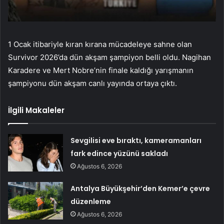
1 Ocak itibariyle kıran kırana mücadeleye sahne olan
Survivor 2026’da dün akşam şampiyon belli oldu. Nagihan
Karadere ve Mert Nobre’nin finale kaldığı yarışmanın
şampiyonu dün akşam canlı yayında ortaya çıktı.
İlgili Makaleler
Sevgilisi eve bıraktı, kameramanları
fark edince yüzünü sakladı
Ağustos 6, 2026
Antalya Büyükşehir’den Kemer’e çevre
düzenleme
Ağustos 6, 2026