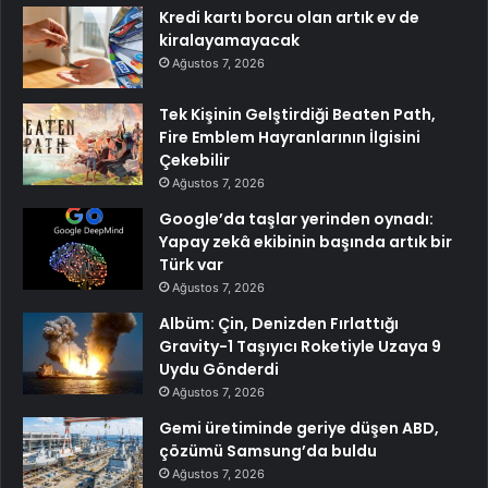
Kredi kartı borcu olan artık ev de
kiralayamayacak
Ağustos 7, 2026
Tek Kişinin Gelştirdiği Beaten Path,
Fire Emblem Hayranlarının İlgisini
Çekebilir
Ağustos 7, 2026
Google’da taşlar yerinden oynadı:
Yapay zekâ ekibinin başında artık bir
Türk var
Ağustos 7, 2026
Albüm: Çin, Denizden Fırlattığı
Gravity-1 Taşıyıcı Roketiyle Uzaya 9
Uydu Gönderdi
Ağustos 7, 2026
Gemi üretiminde geriye düşen ABD,
çözümü Samsung’da buldu
Ağustos 7, 2026