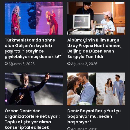
Türkmenistan’da sahne
Albüm: Çin’in Bilim Kurgu
alan Gülşen’in kıyafeti
Uzay Projesi Nantianmen,
şaşırttı: “İsteyince
Beijing’de Düzenlenen
giyilebiliyormuş demek ki!”
Sergiyle Tanıtıldı
Ağustos 5, 2026
Ağustos 2, 2026
Özcan Deniz’den
Deniz Baysal Barış Yurtçu
organizatörlere net uyarı:
boşanıyor mu, neden
Toplu afişte yer alırsa
boşanıyor?
konser iptal edilecek
Ağustos 2, 2026