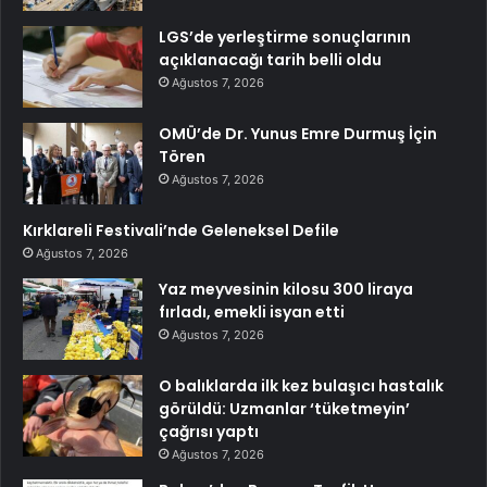
LGS’de yerleştirme sonuçlarının
açıklanacağı tarih belli oldu
Ağustos 7, 2026
OMÜ’de Dr. Yunus Emre Durmuş İçin
Tören
Ağustos 7, 2026
Kırklareli Festivali’nde Geleneksel Defile
Ağustos 7, 2026
Yaz meyvesinin kilosu 300 liraya
fırladı, emekli isyan etti
Ağustos 7, 2026
O balıklarda ilk kez bulaşıcı hastalık
görüldü: Uzmanlar ‘tüketmeyin’
çağrısı yaptı
Ağustos 7, 2026