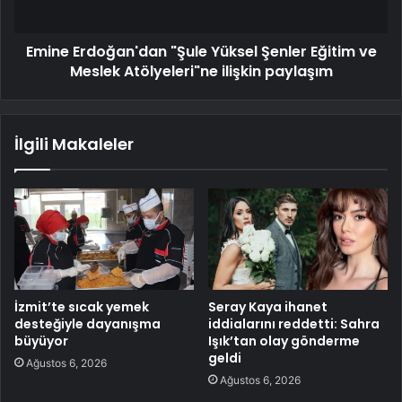
Emine Erdoğan'dan "Şule Yüksel Şenler Eğitim ve
Meslek Atölyeleri"ne ilişkin paylaşım
İlgili Makaleler
İzmit’te sıcak yemek
Seray Kaya ihanet
desteğiyle dayanışma
iddialarını reddetti: Sahra
büyüyor
Işık’tan olay gönderme
geldi
Ağustos 6, 2026
Ağustos 6, 2026