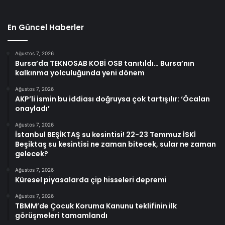
En Güncel Haberler
Ağustos 7, 2026
Bursa’da TEKNOSAB KOBİ OSB tanıtıldı… Bursa’nın
kalkınma yolculuğunda yeni dönem
Ağustos 7, 2026
AKP’li ismin bu iddiası doğruysa çok tartışılır: ‘Öcalan
onayladı’
Ağustos 7, 2026
İstanbul BEŞİKTAŞ su kesintisi! 22-23 Temmuz İSKİ
Beşiktaş su kesintisi ne zaman bitecek, sular ne zaman
gelecek?
Ağustos 7, 2026
Küresel piyasalarda çip hisseleri depremi
Ağustos 7, 2026
TBMM’de Çocuk Koruma Kanunu teklifinin ilk
görüşmeleri tamamlandı