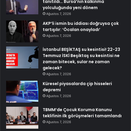
tanıtıldı… Bursa’nın kalkınma
yolculuğunda yeni dönem
Ağustos 7, 2026
AKP’li ismin bu iddiası doğruysa çok
tartışılır: ‘Öcalan onayladı’
Ağustos 7, 2026
İstanbul BEŞİKTAŞ su kesintisi! 22-23
Temmuz İSKİ Beşiktaş su kesintisi ne
zaman bitecek, sular ne zaman
gelecek?
Ağustos 7, 2026
Küresel piyasalarda çip hisseleri
depremi
Ağustos 7, 2026
TBMM’de Çocuk Koruma Kanunu
teklifinin ilk görüşmeleri tamamlandı
Ağustos 7, 2026