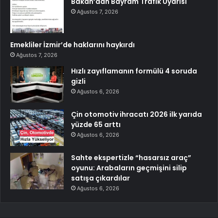
Bakan’dan Bayram Trafik Uyarısı
Ağustos 7, 2026
Emekliler İzmir’de haklarını haykırdı
Ağustos 7, 2026
Hızlı zayıflamanın formülü 4 soruda
gizli
Ağustos 6, 2026
Çin otomotiv ihracatı 2026 ilk yarıda
yüzde 65 arttı
Ağustos 6, 2026
Sahte ekspertizle “hasarsız araç”
oyunu: Arabaların geçmişini silip
satışa çıkardılar
Ağustos 6, 2026