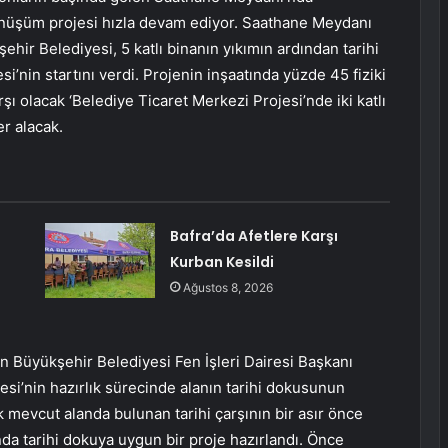
önüşüm projesi hızla devam ediyor. Saathane Meydanı
ehir Belediyesi, 5 katlı binanın yıkımın ardından tarihi
’nin startını verdi. Projenin inşaatında yüzde 45 fiziki
rşı olacak ‘Belediye Ticaret Merkezi Projesi’nde iki katlı
r alacak.
Bafra’da Afetlere Karşı
Kurban Kesildi
Ağustos 8, 2026
ren Büyükşehir Belediyesi Fen İşleri Dairesi Başkanı
esi’nin hazırlık sürecinde alanın tarihi dokusunun
 mevcut alanda bulunan tarihi çarşının bir asır önce
ında tarihi dokuya uygun bir proje hazırlandı. Önce