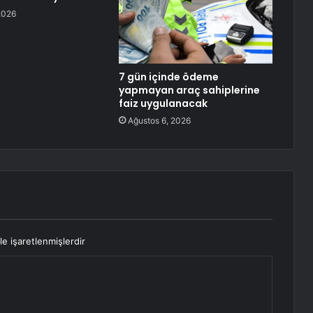
2026
7 gün içinde ödeme
yapmayan araç sahiplerine
faiz uygulanacak
Ağustos 6, 2026
le işaretlenmişlerdir