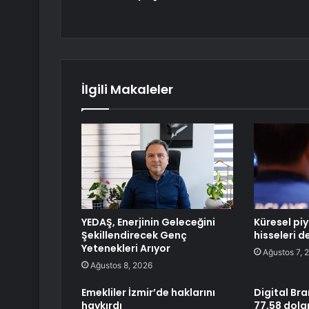
İlgili Makaleler
YEDAŞ, Enerjinin Geleceğini
Küresel pi
Şekillendirecek Genç
hisseleri 
Yetenekleri Arıyor
Ağustos 7, 
Ağustos 8, 2026
Emekliler İzmir’de haklarını
Digital Br
haykırdı
77,58 dolar