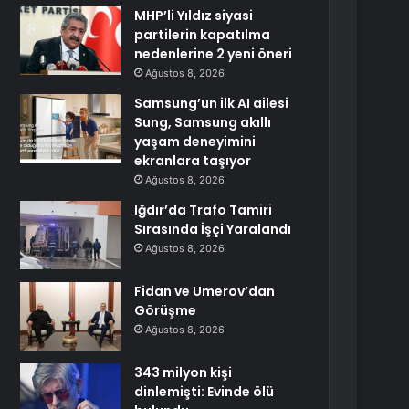
MHP’li Yıldız siyasi
partilerin kapatılma
nedenlerine 2 yeni öneri
Ağustos 8, 2026
Samsung’un ilk AI ailesi
Sung, Samsung akıllı
yaşam deneyimini
ekranlara taşıyor
Ağustos 8, 2026
Iğdır’da Trafo Tamiri
Sırasında İşçi Yaralandı
Ağustos 8, 2026
Fidan ve Umerov’dan
Görüşme
Ağustos 8, 2026
343 milyon kişi
dinlemişti: Evinde ölü