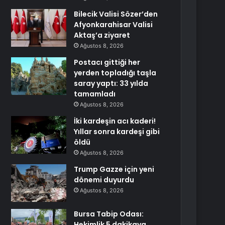
Bilecik Valisi Sözer’den
Afyonkarahisar Valisi
Aktaş’a ziyaret
Ağustos 8, 2026
Postacı gittiği her
yerden topladığı taşla
saray yaptı: 33 yılda
tamamladı
Ağustos 8, 2026
İki kardeşin acı kaderi!
Yıllar sonra kardeşi gibi
öldü
Ağustos 8, 2026
Trump Gazze için yeni
dönemi duyurdu
Ağustos 8, 2026
Bursa Tabip Odası:
Hekimlik 5 dakikaya