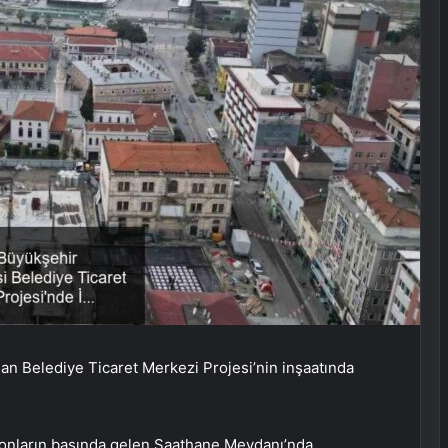
an Belediye Ticaret Merkezi Projesi’nin inşaatında
yonların başında gelen Saathane Meydanı’nda