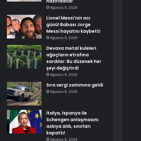
hazırladılar
Ağustos 9, 2026
Lionel Messi’nin acı
günü! Babası Jorge
Messi hayatını kaybetti
Ağustos 9, 2026
Devasa metal kuleleri
ağaçların etrafına
sardılar: Bu düzenek her
şeyi değiştirdi
Ağustos 9, 2026
Sıra vergi zammına geldi
Ağustos 8, 2026
İtalya, İspanya ile
Schengen anlaşmasını
askıya aldı, sınırları
kapattı!
Ağustos 8, 2026