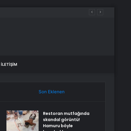
İLETIŞIM
Son Eklenen
Restoran mutfağında
skandal görüntü!
Hamuru böyle