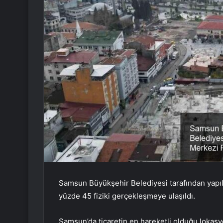
Samsun Büyükşehir Belediyesi tarafından yapıl
yüzde 45 fiziki gerçekleşmeye ulaşıldı.
Samsun’da ticaretin en hareketli olduğu lokas