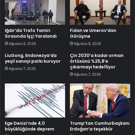
Iğdır’da Trafo Tamiri
Fidan ve Umerov’dan
Sırasında İşçi Yaralandı
Görüşme
Ağustos 8, 2026
Ağustos 8, 2026
LiuGong, Endonezya’da
Çin 2030’a kadar orman
yeşil sanayi parkı kuruyor
örtüsünü %25,8’e
çıkarmayı hedefliyor
Ağustos 7, 2026
Ağustos 7, 2026
Ege Denizi’nde 4,0
Trump’tan Cumhurbaşkanı
büyüklüğünde deprem
Erdoğan’a teşekkür