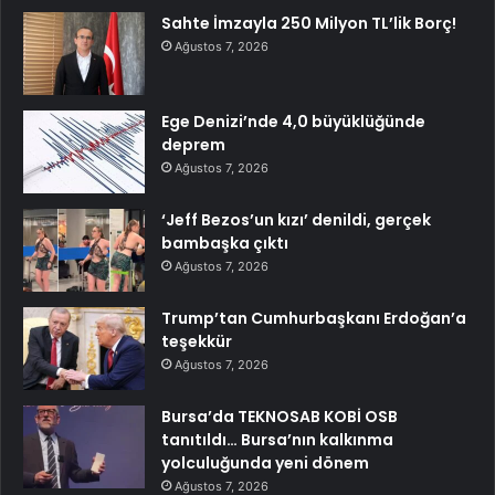
Sahte İmzayla 250 Milyon TL’lik Borç!
Ağustos 7, 2026
Ege Denizi’nde 4,0 büyüklüğünde
deprem
Ağustos 7, 2026
‘Jeff Bezos’un kızı’ denildi, gerçek
bambaşka çıktı
Ağustos 7, 2026
Trump’tan Cumhurbaşkanı Erdoğan’a
teşekkür
Ağustos 7, 2026
Bursa’da TEKNOSAB KOBİ OSB
tanıtıldı… Bursa’nın kalkınma
yolculuğunda yeni dönem
Ağustos 7, 2026