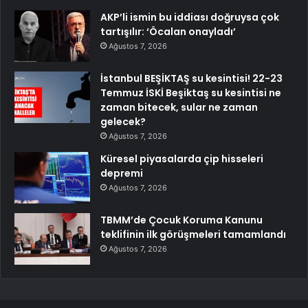
AKP’li ismin bu iddiası doğruysa çok
tartışılır: ‘Öcalan onayladı’
Ağustos 7, 2026
İstanbul BEŞİKTAŞ su kesintisi! 22-23
Temmuz İSKİ Beşiktaş su kesintisi ne
zaman bitecek, sular ne zaman
gelecek?
Ağustos 7, 2026
Küresel piyasalarda çip hisseleri
depremi
Ağustos 7, 2026
TBMM’de Çocuk Koruma Kanunu
teklifinin ilk görüşmeleri tamamlandı
Ağustos 7, 2026