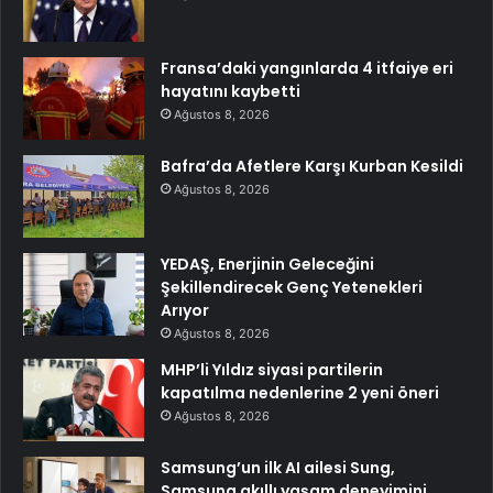
Fransa’daki yangınlarda 4 itfaiye eri
hayatını kaybetti
Ağustos 8, 2026
Bafra’da Afetlere Karşı Kurban Kesildi
Ağustos 8, 2026
YEDAŞ, Enerjinin Geleceğini
Şekillendirecek Genç Yetenekleri
Arıyor
Ağustos 8, 2026
MHP’li Yıldız siyasi partilerin
kapatılma nedenlerine 2 yeni öneri
Ağustos 8, 2026
Samsung’un ilk AI ailesi Sung,
Samsung akıllı yaşam deneyimini