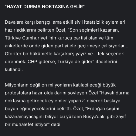
“HAYAT DURMA NOKTASINA GELİR”
Davalara karşı barışçıl ama etkili sivil itaatsizlik eylemleri
hazırladıklarını belirten Özel, “Son seçimleri kazanan,
Türkiye Cumhuriyeti’nin kurucu partisi olan ve tüm
anketlerde önde giden partiyi ele geçirmeye çalışıyorlar…
Otoriter bir hükümetle karşı karşıyayız ve… tek seçenek
direnmek. CHP giderse, Türkiye de gider” ifadelerini
kullandı.
Milyonların değil on milyonların katılabileceği büyük
protestolara hazır olduklarını söyleyen Özel “Hayatı durma
noktasına getirecek eylemler yaparız” diyerek baskıya
boyun eğmeyeceklerini belirtti. Özel, “Erdoğan
seçim
kazanamayacağını biliyor bu yüzden Rusya’daki gibi zayıf
bir muhalefet istiyor” dedi.