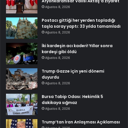
Afyonkarahisar Valisi Aktaş’a ziyaret
Ağustos 8, 2026
Postacı gittiği her yerden topladığı
taşla saray yaptı: 33 yılda tamamladı
Ağustos 8, 2026
İki kardeşin acı kaderi! Yıllar sonra
kardeşi gibi öldü
Ağustos 8, 2026
Trump Gazze için yeni dönemi
duyurdu
Ağustos 8, 2026
Bursa Tabip Odası: Hekimlik 5
dakikaya sığmaz
Ağustos 8, 2026
Trump’tan İran Anlaşması Açıklaması