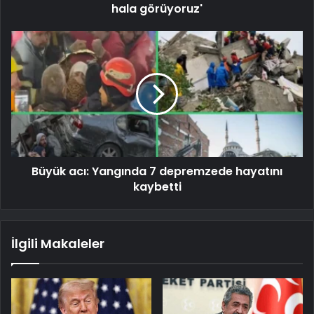
hala görüyoruz'
Büyük acı: Yangında 7 depremzede hayatını
kaybetti
İlgili Makaleler