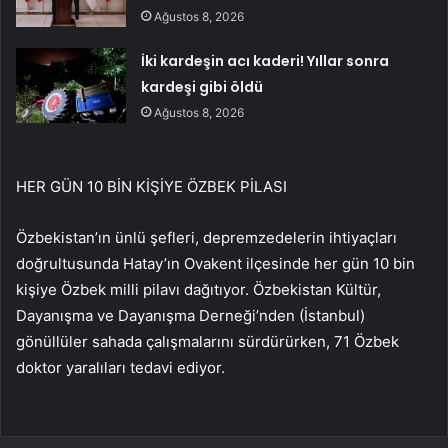
Ağustos 8, 2026
İki kardeşin acı kaderi! Yıllar sonra
kardeşi gibi öldü
Ağustos 8, 2026
HER GÜN 10 BİN KİŞİYE ÖZBEK PİLASI
Özbekistan’ın ünlü şefleri, depremzedelerin ihtiyaçları
doğrultusunda Hatay’ın Ovakent ilçesinde her gün 10 bin
kişiye Özbek milli pilavı dağıtıyor. Özbekistan Kültür,
Dayanışma ve Dayanışma Derneği’nden (İstanbul)
gönüllüler sahada çalışmalarını sürdürürken, 71 Özbek
doktor yaralıları tedavi ediyor.