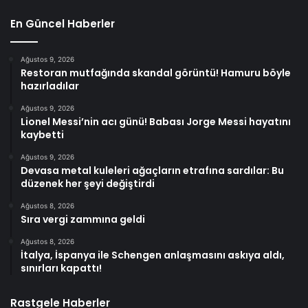
En Güncel Haberler
Ağustos 9, 2026
Restoran mutfağında skandal görüntü! Hamuru böyle
hazırladılar
Ağustos 9, 2026
Lionel Messi’nin acı günü! Babası Jorge Messi hayatını
kaybetti
Ağustos 9, 2026
Devasa metal kuleleri ağaçların etrafına sardılar: Bu
düzenek her şeyi değiştirdi
Ağustos 8, 2026
Sıra vergi zammına geldi
Ağustos 8, 2026
İtalya, İspanya ile Schengen anlaşmasını askıya aldı,
sınırları kapattı!
Rastgele Haberler