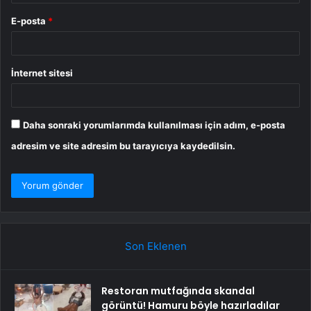
E-posta
*
İnternet sitesi
Daha sonraki yorumlarımda kullanılması için adım, e-posta
adresim ve site adresim bu tarayıcıya kaydedilsin.
Son Eklenen
Restoran mutfağında skandal
görüntü! Hamuru böyle hazırladılar