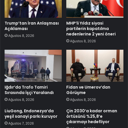
Trump’tan İran Anlaşması
MHP’li Yıldız siyasi
Açıklaması
partilerin kapatılma
nedenlerine 2 yeni öneri
Ağustos 8, 2026
Ağustos 8, 2026
Iğdır’da Trafo Tamiri
Fidan ve Umerov’dan
Sırasında İşçi Yaralandı
Görüşme
Ağustos 8, 2026
Ağustos 8, 2026
LiuGong, Endonezya’da
Çin 2030’a kadar orman
yeşil sanayi parkı kuruyor
örtüsünü %25,8’e
çıkarmayı hedefliyor
Ağustos 7, 2026