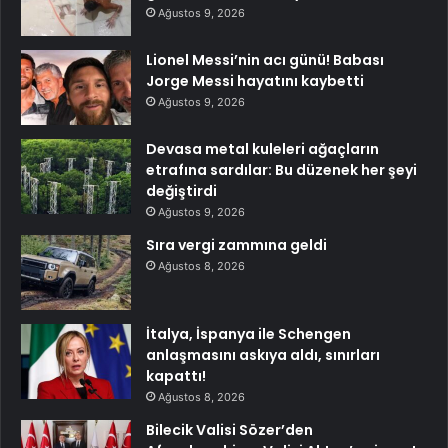
Ağustos 9, 2026
Lionel Messi’nin acı günü! Babası
Jorge Messi hayatını kaybetti
Ağustos 9, 2026
Devasa metal kuleleri ağaçların
etrafına sardılar: Bu düzenek her şeyi
değiştirdi
Ağustos 9, 2026
Sıra vergi zammına geldi
Ağustos 8, 2026
İtalya, İspanya ile Schengen
anlaşmasını askıya aldı, sınırları
kapattı!
Ağustos 8, 2026
Bilecik Valisi Sözer’den