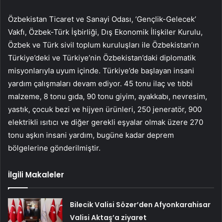
Özbekistan Ticaret ve Sanayi Odası, ‘Gençlik-Gelecek’
Vakfı, Özbek-Türk İşbirliği, Dış Ekonomik İlişkiler Kurulu,
Özbek ve Türk sivil toplum kuruluşları ile Özbekistan’ın
Türkiye’deki ve Türkiye’nin Özbekistan’daki diplomatik
misyonlarıyla uyum içinde. Türkiye’de başlayan insani
yardım çalışmaları devam ediyor. 45 tonu ilaç ve tıbbi
malzeme, 8 tonu gıda, 90 tonu giyim, ayakkabı, nevresim,
yastık, çocuk bezi ve hijyen ürünleri, 250 jeneratör, 900
elektrikli ısıtıcı ve diğer gerekli eşyalar olmak üzere 270
tonu aşkın insani yardım, bugüne kadar deprem
bölgelerine gönderilmiştir.
İlgili Makaleler
Bilecik Valisi Sözer’den Afyonkarahisar
Valisi Aktaş’a ziyaret