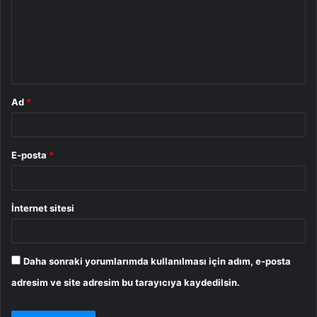
u
m
*
Ad
*
E-posta
*
İnternet sitesi
Daha sonraki yorumlarımda kullanılması için adım, e-posta
adresim ve site adresim bu tarayıcıya kaydedilsin.