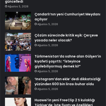
güncelledi
Ağustos 5, 2026
Çandarlı’nın yeni Cumhuriyet Meydanı
açılıyor
Ağustos 5, 2026
Çözüm sürecinde kritik eşik: Çerçeve
yasada neler olacak?
Ağustos 5, 2026
Türkmenistan’da sahne alan Gülşen’in
kıyafeti şaşırttı: “İsteyince
giyilebiliyormuş demek ki!”
Ağustos 5, 2026
‘Instagram’dan ekle’ dedi dikkatsizliği
yüzünden 600 bin lirası buhar oldu
Ağustos 5, 2026
Huawei’in yeni FreeClip 2 S kulaklığı
Türkiye’de: İşte fiyatı ve özellikleri