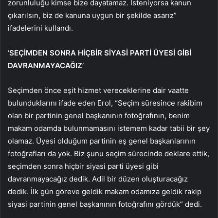
zorunluluğu kimse bize dayatamaz. İsteniyorsa kanun
çıkarılsın, biz de kanuna uygun bir şekilde asarız”
ifadelerini kullandı.
‘SEÇİMDEN SONRA HİÇBİR SİYASİ PARTİ ÜYESİ GİBİ
DAVRANMAYACAĞIZ’
Seçimden önce eşit hizmet vereceklerine dair vaatte
bulunduklarını ifade eden Erol, “Seçim süresince rakibim
olan bir partinin genel başkanının fotoğrafının, benim
makam odamda bulunmamasını istemem kadar tabii bir şey
olamaz. Üyesi olduğum partinin eş genel başkanlarının
fotoğrafları da yok. Biz şunu seçim sürecinde deklare ettik,
seçimden sonra hiçbir siyasi parti üyesi gibi
davranmayacağız dedik. Adil bir düzen oluşturacağız
dedik. İlk gün göreve geldik makam odamıza geldik rakip
siyasi partinin genel başkanının fotoğrafını gördük” dedi.