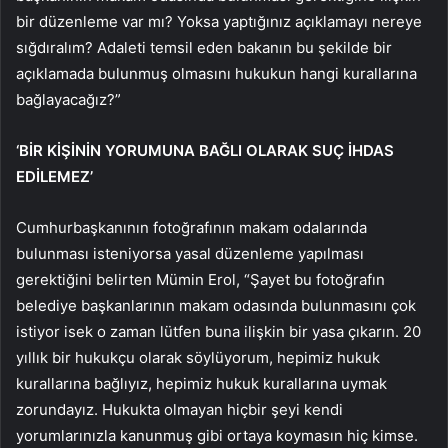
bir düzenleme var mı? Yoksa yaptığınız açıklamayı nereye
sığdıralım? Adaleti temsil eden bakanın bu şekilde bir
açıklamada bulunmuş olmasını hukukun hangi kurallarına
bağlayacağız?”
‘BİR KİŞİNİN YORUMUNA BAĞLI OLARAK SUÇ İHDAS
EDİLEMEZ’
Cumhurbaşkanının fotoğrafının makam odalarında
bulunması isteniyorsa yasal düzenleme yapılması
gerektiğini belirten Mümin Erol, “Şayet bu fotoğrafın
belediye başkanlarının makam odasında bulunmasını çok
istiyor isek o zaman lütfen buna ilişkin bir yasa çıkarın. 20
yıllık bir hukukçu olarak söylüyorum, hepimiz hukuk
kurallarına bağlıyız, hepimiz hukuk kurallarına uymak
zorundayız. Hukukta olmayan hiçbir şeyi kendi
yorumlarınızla kanunmuş gibi ortaya koymasın hiç kimse.