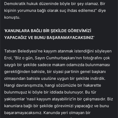
Demokratik hukuk düzeninde böyle bir şey olamaz. Bir
kişinin yorumuna bağlı olarak suç ihdas edilemez” diye
konuştu.
‘KANUNLARA BAĞLI BİR ŞEKİLDE GÖREVİMİZİ
YAPACAĞIZ VE BUNU BAŞARAMAYACAKSINIZ’
Tatvan Belediyesi’ne kayyım atanmak istendiğini söyleyen
Erol, “Biz o gün, Sayın Cumhurbaşkanı’nın fotoğrafını çok
saygılı bir şekilde sadece makam odamızda bulunmaması
gerektiğinden bahisle, bir siyasi partinin genel başkanı
olmasından bahisle usulüne uygun bir şekilde indirdik.
Hangi davranışımızla, hangi sözümüzle bir hakarette
bulunmuşuz ki böyle bir iddiada bulunuyor. Bu tür
yaklaşımlar ‘nasıl kayyum atayabiliriz’in bir çalışmasıdır. Biz
kanunlara bağlı bir şekilde görevimizi yapacağız ve bunu
başaramayacaksınız. Kanunda yeri olmayan bir