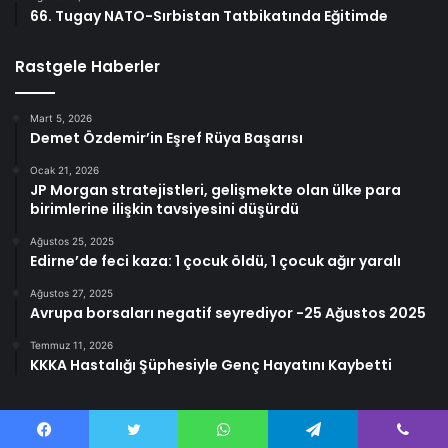
66. Tugay NATO-Sırbistan Tatbikatında Eğitimde
Rastgele Haberler
Mart 5, 2026
Demet Özdemir’in Eşref Rüya Başarısı
Ocak 21, 2026
JP Morgan stratejistleri, gelişmekte olan ülke para
birimlerine ilişkin tavsiyesini düşürdü
Ağustos 25, 2025
Edirne’de feci kaza: 1 çocuk öldü, 1 çocuk ağır yaralı
Ağustos 27, 2025
Avrupa borsaları negatif seyrediyor -25 Ağustos 2025
Temmuz 11, 2026
KKKA Hastalığı Şüphesiyle Genç Hayatını Kaybetti