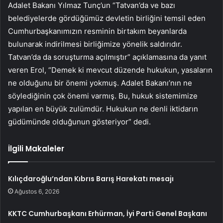
Adalet Bakanı Yılmaz Tunç’un “Tatvan’da ve bazı
belediyelerde gördüğümüz devletin birliğini temsil eden
Cumhurbaşkanımızın resminin birtakım beyanlarda
bulunarak indirilmesi birliğimize yönelik saldırıdır.
Tatvan’da da soruşturma açılmıştır” açıklamasına da yanıt
veren Erol, “Demek ki mevcut düzende hukukun, yasaların
ne olduğunu bir önemi yokmuş. Adalet Bakanı’nın ne
söylediğinin çok önemi varmış. Bu, hukuk sistemimize
yapılan en büyük zulümdür. Hukukun ne denli iktidarın
güdümünde olduğunun gösteriyor” dedi.
İlgili Makaleler
Kılıçdaroğlu’ndan Kıbrıs Barış Harekatı mesajı
Ağustos 6, 2026
KKTC Cumhurbaşkanı Erhürman, İyi Parti Genel Başkanı