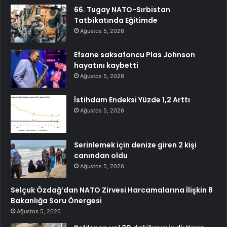
66. Tugay NATO-Sırbistan
Tatbikatında Eğitimde
Ağustos 5, 2026
Efsane saksafoncu Plas Johnson
hayatını kaybetti
Ağustos 5, 2026
İstihdam Endeksi Yüzde 1,2 Arttı
Ağustos 5, 2026
Serinlemek için denize giren 2 kişi
canından oldu
Ağustos 5, 2026
Selçuk Özdağ’dan NATO Zirvesi Harcamalarına İlişkin 8
Bakanlığa Soru Önergesi
Ağustos 5, 2026