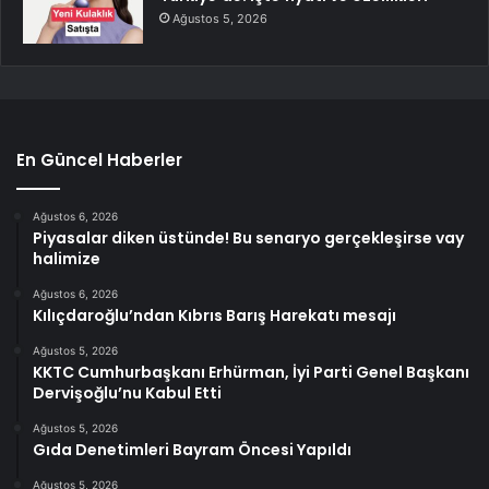
Ağustos 5, 2026
En Güncel Haberler
Ağustos 6, 2026
Piyasalar diken üstünde! Bu senaryo gerçekleşirse vay
halimize
Ağustos 6, 2026
Kılıçdaroğlu’ndan Kıbrıs Barış Harekatı mesajı
Ağustos 5, 2026
KKTC Cumhurbaşkanı Erhürman, İyi Parti Genel Başkanı
Dervişoğlu’nu Kabul Etti
Ağustos 5, 2026
Gıda Denetimleri Bayram Öncesi Yapıldı
Ağustos 5, 2026