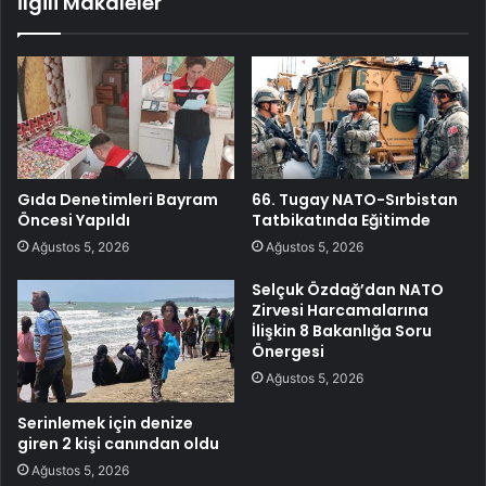
İlgili Makaleler
Gıda Denetimleri Bayram
66. Tugay NATO-Sırbistan
Öncesi Yapıldı
Tatbikatında Eğitimde
Ağustos 5, 2026
Ağustos 5, 2026
Selçuk Özdağ’dan NATO
Zirvesi Harcamalarına
İlişkin 8 Bakanlığa Soru
Önergesi
Ağustos 5, 2026
Serinlemek için denize
giren 2 kişi canından oldu
Ağustos 5, 2026