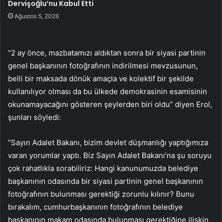
Dervişoğlu’nu Kabul Etti
Ağustos 5, 2026
“2 ay önce, mazbatamızı aldıktan sonra bir siyasi partinin
genel başkanının fotoğrafının indirilmesi mevzusunun,
belli bir maksada dönük amaçla ve kolektif bir şekilde
kullanılıyor olması da bu ülkede demokrasinin esamisinin
okunamayacağını gösteren şeylerden biri oldu” diyen Erol,
şunları söyledi:
“Sayın Adalet Bakanı, bizim devlet düşmanlığı yaptığımıza
varan yorumlar yaptı. Biz Sayın Adalet Bakanı’na şu soruyu
çok rahatlıkla sorabiliriz: Hangi kanunumuzda belediye
başkanının odasında bir siyasi partinin genel başkanının
fotoğrafının bulunması gerektiği zorunlu kılınır? Bunu
bırakalım, cumhurbaşkanının fotoğrafının belediye
başkanının makam odasında bulunması gerektiğine ilişkin