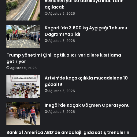
Beklenen yol 30 dakikaya indi: Yarın
açılacak
Ağustos 5, 2026
Koçarlı’da 3.600 kg Ayçiçeği Tohumu
Dağıtımı Yapıldı
Ağustos 5, 2026
Trump yönetimi Çinli optik alıcı-vericilere kısıtlama
getiriyor
Ağustos 5, 2026
Artvin’de kaçakçılıkla mücadelede 10
gözaltı!
Ağustos 5, 2026
İnegöl’de Kaçak Göçmen Operasyonu
Ağustos 5, 2026
Bank of America ABD’de ambalajlı gıda satış trendlerini