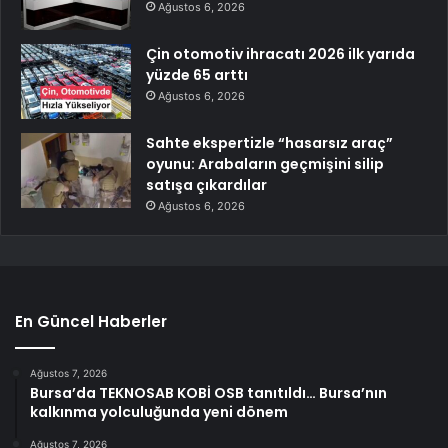
Ağustos 6, 2026
Çin otomotiv ihracatı 2026 ilk yarıda
yüzde 65 arttı
Ağustos 6, 2026
Sahte ekspertizle “hasarsız araç”
oyunu: Arabaların geçmişini silip
satışa çıkardılar
Ağustos 6, 2026
En Güncel Haberler
Ağustos 7, 2026
Bursa’da TEKNOSAB KOBİ OSB tanıtıldı… Bursa’nın
kalkınma yolculuğunda yeni dönem
Ağustos 7, 2026