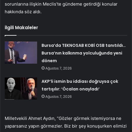
sorunlarına ilişkin Meclis’te gündeme getirdiği konular
hakkında söz aldı.
İlgili Makaleler
Bursa’da TEKNOSAB KOBİ OSB tanıtıldı…
Bursa’nın kalkınma yolculuğunda yeni
dönem
Ağustos 7, 2026
AKP’li ismin bu iddiası doğruysa çok
tartışılır: ‘Öcalan onayladı’
Ağustos 7, 2026
Milletvekili Ahmet Aydın, “Gözler görmek istemiyorsa ne
yaparsanız yapın görmezler. Biz bir şey konuşurken elimizi