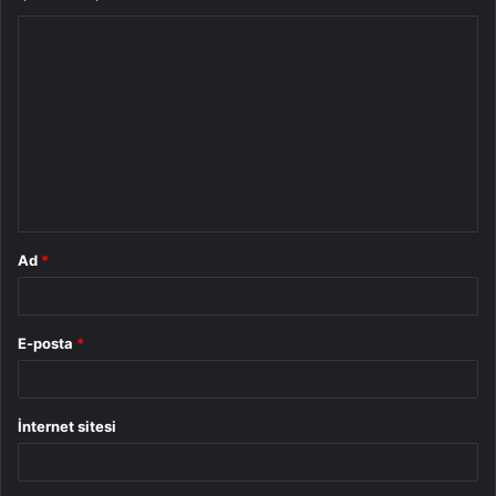
Y
o
r
u
m
*
Ad
*
E-posta
*
İnternet sitesi