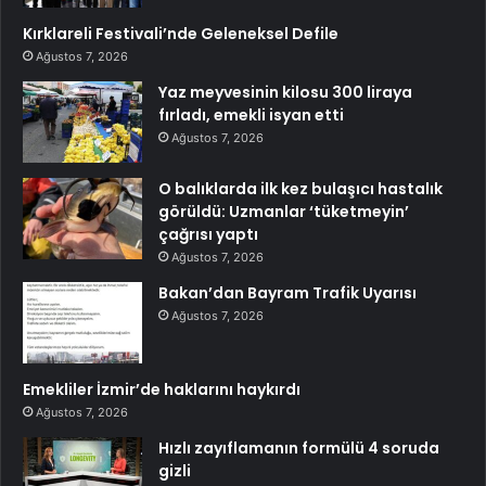
Kırklareli Festivali’nde Geleneksel Defile
Ağustos 7, 2026
Yaz meyvesinin kilosu 300 liraya
fırladı, emekli isyan etti
Ağustos 7, 2026
O balıklarda ilk kez bulaşıcı hastalık
görüldü: Uzmanlar ‘tüketmeyin’
çağrısı yaptı
Ağustos 7, 2026
Bakan’dan Bayram Trafik Uyarısı
Ağustos 7, 2026
Emekliler İzmir’de haklarını haykırdı
Ağustos 7, 2026
Hızlı zayıflamanın formülü 4 soruda
gizli