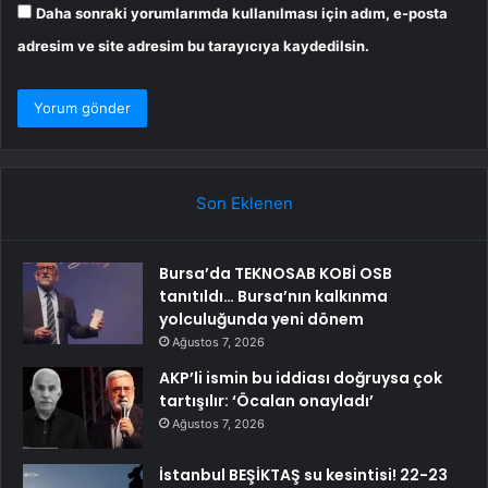
Daha sonraki yorumlarımda kullanılması için adım, e-posta
adresim ve site adresim bu tarayıcıya kaydedilsin.
Son Eklenen
Bursa’da TEKNOSAB KOBİ OSB
tanıtıldı… Bursa’nın kalkınma
yolculuğunda yeni dönem
Ağustos 7, 2026
AKP’li ismin bu iddiası doğruysa çok
tartışılır: ‘Öcalan onayladı’
Ağustos 7, 2026
İstanbul BEŞİKTAŞ su kesintisi! 22-23