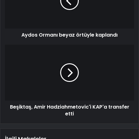
Aydos Ormanı beyaz örtüyle kaplandı
Beşiktaş, Amir Hadziahmetovic'i KAP'a transfer
etti
İlgili Makaleler