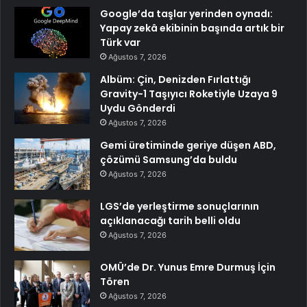
Google’da taşlar yerinden oynadı:
Yapay zekâ ekibinin başında artık bir
Türk var
Ağustos 7, 2026
Albüm: Çin, Denizden Fırlattığı
Gravity-1 Taşıyıcı Roketiyle Uzaya 9
Uydu Gönderdi
Ağustos 7, 2026
Gemi üretiminde geriye düşen ABD,
çözümü Samsung’da buldu
Ağustos 7, 2026
LGS’de yerleştirme sonuçlarının
açıklanacağı tarih belli oldu
Ağustos 7, 2026
OMÜ’de Dr. Yunus Emre Durmuş İçin
Tören
Ağustos 7, 2026