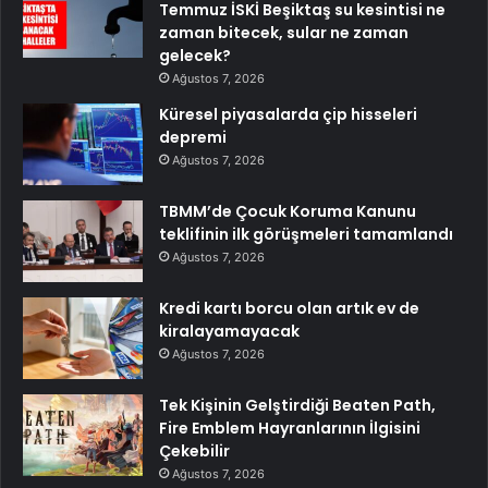
Temmuz İSKİ Beşiktaş su kesintisi ne
zaman bitecek, sular ne zaman
gelecek?
Ağustos 7, 2026
Küresel piyasalarda çip hisseleri
depremi
Ağustos 7, 2026
TBMM’de Çocuk Koruma Kanunu
teklifinin ilk görüşmeleri tamamlandı
Ağustos 7, 2026
Kredi kartı borcu olan artık ev de
kiralayamayacak
Ağustos 7, 2026
Tek Kişinin Gelştirdiği Beaten Path,
Fire Emblem Hayranlarının İlgisini
Çekebilir
Ağustos 7, 2026