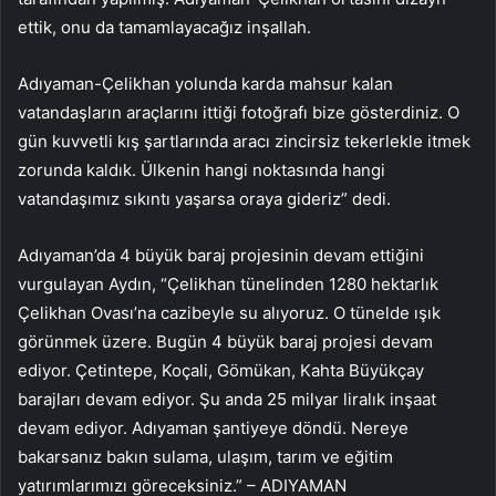
ettik, onu da tamamlayacağız inşallah.
Adıyaman-Çelikhan yolunda karda mahsur kalan
vatandaşların araçlarını ittiği fotoğrafı bize gösterdiniz. O
gün kuvvetli kış şartlarında aracı zincirsiz tekerlekle itmek
zorunda kaldık. Ülkenin hangi noktasında hangi
vatandaşımız sıkıntı yaşarsa oraya gideriz” dedi.
Adıyaman’da 4 büyük baraj projesinin devam ettiğini
vurgulayan Aydın, “Çelikhan tünelinden 1280 hektarlık
Çelikhan Ovası’na cazibeyle su alıyoruz. O tünelde ışık
görünmek üzere. Bugün 4 büyük baraj projesi devam
ediyor. Çetintepe, Koçali, Gömükan, Kahta Büyükçay
barajları devam ediyor. Şu anda 25 milyar liralık inşaat
devam ediyor. Adıyaman şantiyeye döndü. Nereye
bakarsanız bakın sulama, ulaşım, tarım ve eğitim
yatırımlarımızı göreceksiniz.” – ADIYAMAN