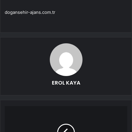
dogansehir-ajans.com.tr
EROL KAYA