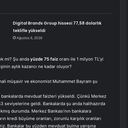
Digital Brands Group hissesi 77,58 dolarlık
teklifle yükseldi
Ağustos 6, 2026
cek mi? Şu anda
yüzde 75 faiz
oranı ile 1 milyon TL’yi
şinin aylık kazancı ne kadar oluyor?
li mali müşavir ve ekonomist Muhammet Bayram şu
n bankalarda mevduat faizleri yükseldi. Çünkü Merkez
53 seviyelerine geldi. Bankalarda şu anda halihazırda
çıkmış durumda. Merkez Bankası’nın bankalara
ın kredi büyüme oranları, zorunlu karşılık oranları
biliriz. Bankalar bu yüzden mevduat bulma yarışına