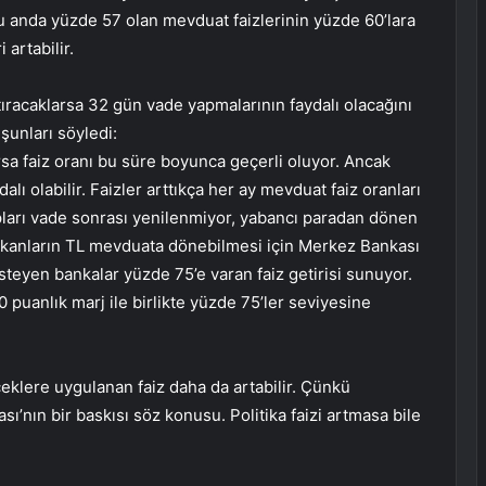
şu anda yüzde 57 olan mevduat faizlerinin yüzde 60’lara
 artabilir.
tıracaklarsa 32 gün vade yapmalarının faydalı olacağını
 şunları söyledi:
sa faiz oranı bu süre boyunca geçerli oluyor. Ancak
ı olabilir. Faizler arttıkça her ay mevduat faiz oranları
ları vade sonrası yenilenmiyor, yabancı paradan dönen
çıkanların TL mevduata dönebilmesi için Merkez Bankası
steyen bankalar yüzde 75’e varan faiz getirisi sunuyor.
 puanlık marj ile birlikte yüzde 75’ler seviyesine
lere uygulanan faiz daha da artabilir. Çünkü
ı’nın bir baskısı söz konusu. Politika faizi artmasa bile