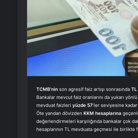
TCMB’nin
son agresif faiz artışı sonrasında
TL 
Bankalar mevcut faiz oranlarını da yukarı yönl
mevduat faizleri
yüzde 57
’ler seviyesine kadar 
Öte yandan dövizden
KKM
hesaplarına
geçenle
değerlendirmeleri karşılığında bankalar çok da
hesaplarının TL mevduata geçmesi ile birlikte f