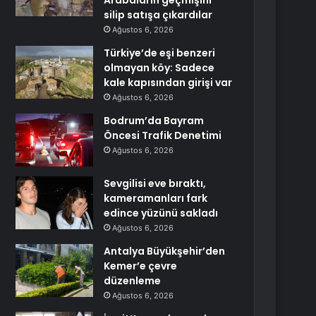
Arabaların geçmişini
silip satışa çıkardılar
Ağustos 6, 2026
Türkiye’de eşi benzeri
olmayan köy: Sadece
kale kapısından girişi var
Ağustos 6, 2026
Bodrum’da Bayram
Öncesi Trafik Denetimi
Ağustos 6, 2026
Sevgilisi eve bıraktı,
kameramanları fark
edince yüzünü sakladı
Ağustos 6, 2026
Antalya Büyükşehir’den
Kemer’e çevre
düzenleme
Ağustos 6, 2026