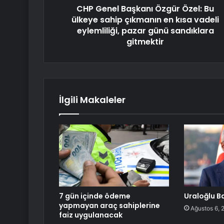
CHP Genel Başkanı Özgür Özel: Bu
ülkeye sahip çıkmanın en kısa vadeli
eylemliliği, pazar günü sandıklara
gitmektir
İlgili Makaleler
7 gün içinde ödeme
Uraloğlu Ba
yapmayan araç sahiplerine
Ağustos 6, 
faiz uygulanacak