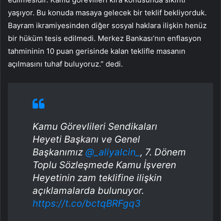
yaşıyor. Bu konuda masaya gelecek bir teklif bekliyorduk.
Bayram ikramiyesinden diğer sosyal haklara ilişkin henüz
bir hüküm tesis edilmedi. Merkez Bankası’nın enflasyon
tahmininin 10 puan gerisinde kalan teklifle masanın
açılmasını tuhaf buluyoruz.” dedi.
Kamu Görevlileri Sendikaları
Heyeti Başkanı ve Genel
Başkanımız
@_aliyalcin_
, 7. Dönem
Toplu Sözleşmede Kamu İşveren
Heyetinin zam teklifine ilişkin
açıklamalarda bulunuyor.
https://t.co/bctqBRFgq3