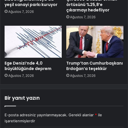
yeşil sanayi parkı kuruyor
örtüsünü %25,8’e
çıkarmayı hedefliyor
Ağustos 7, 2026
Ağustos 7, 2026
Ege Denizi’nde 4,0
Trump’tan Cumhurbaşkanı
büyüklüğünde deprem
Erdoğan’a teşekkür
Ağustos 7, 2026
Ağustos 7, 2026
Bir yanıt yazın
E-posta adresiniz yayınlanmayacak.
Gerekli alanlar
*
ile
işaretlenmişlerdir