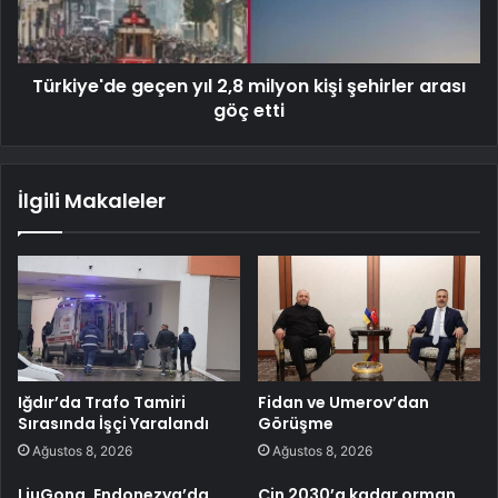
Türkiye'de geçen yıl 2,8 milyon kişi şehirler arası
göç etti
İlgili Makaleler
Iğdır’da Trafo Tamiri
Fidan ve Umerov’dan
Sırasında İşçi Yaralandı
Görüşme
Ağustos 8, 2026
Ağustos 8, 2026
LiuGong, Endonezya’da
Çin 2030’a kadar orman