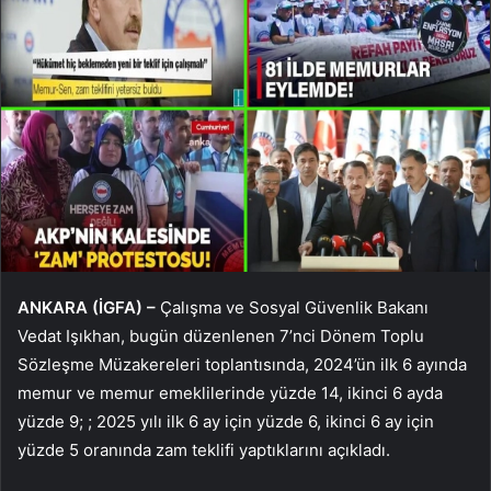
ANKARA (İGFA) –
Çalışma ve Sosyal Güvenlik Bakanı
Vedat Işıkhan, bugün düzenlenen 7’nci Dönem Toplu
Sözleşme Müzakereleri toplantısında, 2024’ün ilk 6 ayında
memur ve memur emeklilerinde yüzde 14, ikinci 6 ayda
yüzde 9; ; 2025 yılı ilk 6 ay için yüzde 6, ikinci 6 ay için
yüzde 5 oranında zam teklifi yaptıklarını açıkladı.