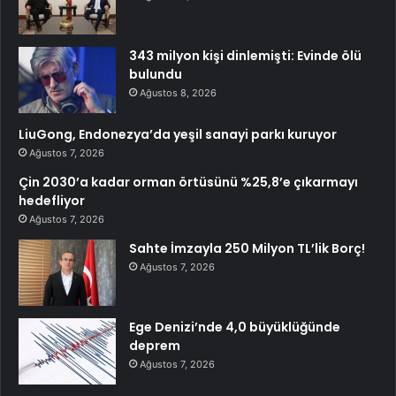
343 milyon kişi dinlemişti: Evinde ölü
bulundu
Ağustos 8, 2026
LiuGong, Endonezya’da yeşil sanayi parkı kuruyor
Ağustos 7, 2026
Çin 2030’a kadar orman örtüsünü %25,8’e çıkarmayı
hedefliyor
Ağustos 7, 2026
Sahte İmzayla 250 Milyon TL’lik Borç!
Ağustos 7, 2026
Ege Denizi’nde 4,0 büyüklüğünde
deprem
Ağustos 7, 2026