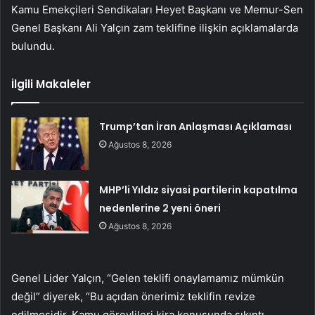
Kamu Emekçileri Sendikaları Heyet Başkanı ve Memur-Sen
Genel Başkanı Ali Yalçın zam teklifine ilişkin açıklamalarda
bulundu.
İlgili Makaleler
Trump’tan İran Anlaşması Açıklaması
Ağustos 8, 2026
MHP’li Yıldız siyasi partilerin kapatılma
nedenlerine 2 yeni öneri
Ağustos 8, 2026
Genel Lider Yalçın, “Gelen teklifi onaylamamız mümkün
değil” diyerek, “Bu açıdan önerimiz teklifin revize
edilmesidir. Kamu görevlileri kira konusunda sıkıntı