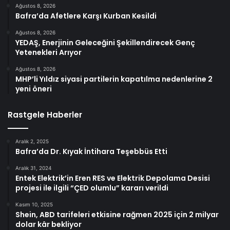
Ağustos 8, 2026
Bafra’da Afetlere Karşı Kurban Kesildi
Ağustos 8, 2026
YEDAŞ, Enerjinin Geleceğini Şekillendirecek Genç
Yetenekleri Arıyor
Ağustos 8, 2026
MHP’li Yıldız siyasi partilerin kapatılma nedenlerine 2
yeni öneri
Rastgele Haberler
Aralık 2, 2025
Bafra’da Dr. Kıyak İntihara Teşebbüs Etti
Aralık 31, 2024
Entek Elektrik’in Eren RES ve Elektrik Depolama Desisi
projesi ile ilgili “ÇED olumlu” kararı verildi
Kasım 10, 2025
Shein, ABD tarifeleri etkisine rağmen 2025 için 2 milyar
dolar kâr bekliyor