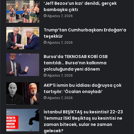
‘Jeff Bezos’un kızı’ denildi, gerçek
bambaşka çıktı
Ağustos 7, 2026
Trump’tan Cumhurbaşkanı Erdoğan’a
teşekkür
Ağustos 7, 2026
Bursa’da TEKNOSAB KOBİ OSB
tanıtıldı… Bursa’nın kalkınma
yolculuğunda yeni dönem
Ağustos 7, 2026
AKP’li ismin bu iddiası doğruysa çok
tartışılır: ‘Öcalan onayladı’
Ağustos 7, 2026
İstanbul BEŞİKTAŞ su kesintisi! 22-23
Temmuz İSKİ Beşiktaş su kesintisi ne
zaman bitecek, sular ne zaman
gelecek?