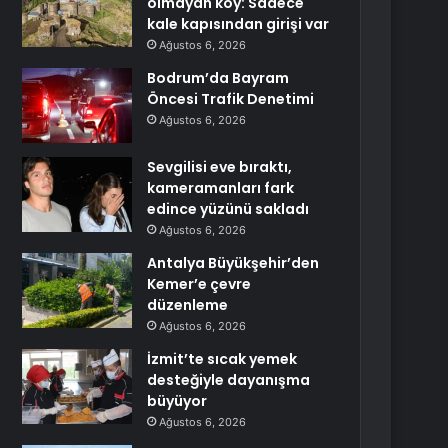
olmayan köy: Sadece
kale kapısından girişi var
Ağustos 6, 2026
Bodrum’da Bayram
Öncesi Trafik Denetimi
Ağustos 6, 2026
Sevgilisi eve bıraktı,
kameramanları fark
edince yüzünü sakladı
Ağustos 6, 2026
Antalya Büyükşehir’den
Kemer’e çevre
düzenleme
Ağustos 6, 2026
İzmit’te sıcak yemek
desteğiyle dayanışma
büyüyor
Ağustos 6, 2026