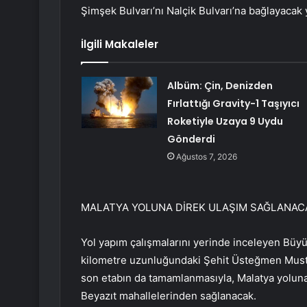
Şimşek Bulvarı’nı Nalçik Bulvarı’na bağlayacak y
İlgili Makaleler
Albüm: Çin, Denizden
Fırlattığı Gravity-1 Taşıyıcı
Roketiyle Uzaya 9 Uydu
Gönderdi
Ağustos 7, 2026
MALATYA YOLUNA DİREK ULAŞIM SAĞLANAC
Yol yapım çalışmalarını yerinde inceleyen Büy
kilometre uzunluğundaki Şehit Üsteğmen Musta
son etabın da tamamlanmasıyla, Malatya yoluna 
Beyazıt mahallelerinden sağlanacak.