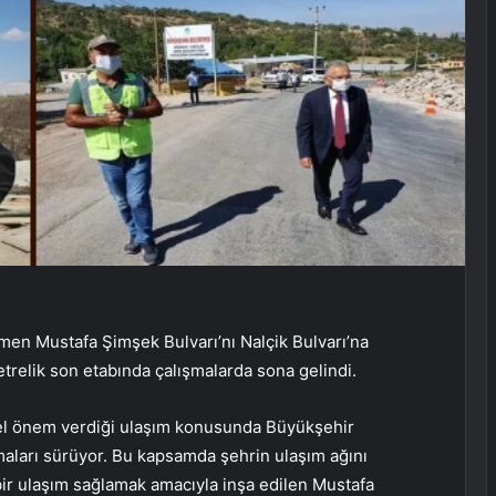
men Mustafa Şimşek Bulvarı’nı Nalçik Bulvarı’na
trelik son etabında çalışmalarda sona gelindi.
el önem verdiği ulaşım konusunda Büyükşehir
şmaları sürüyor. Bu kapsamda şehrin ulaşım ağını
bir ulaşım sağlamak amacıyla inşa edilen Mustafa