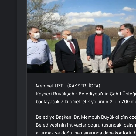
Mehmet UZEL (KAYSERİ İGFA)
Kayseri Büyükşehir Belediyesi’nin Şehit Üsteğ
bağlayacak 7 kilometrelik yolunun 2 bin 700 me
Belediye Başkanı Dr. Memduh Büyükkılıç’ın öz
Belediyesi’nin ihtiyaçlar doğrultusundaki çalı
artırmak ve doğu-batı sınırında daha konforlu 