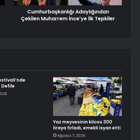
Cumhurbaşkanlığı Adaylığından
Çekilen Muharrem İnce'ye İlk Tepkiler
Festivali’nde
 Defile
2026
Yaz meyvesinin kilosu 300
liraya fırladı, emekli isyan etti
Ağustos 7, 2026