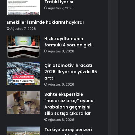
Trafik Uyarısı
Ağustos 7, 2026
Emekliler İzmir’de haklarını haykırdı
Ağustos 7, 2026
Hızlı zayıflamanın
formülü 4 soruda gizli
Ağustos 6, 2026
Çin otomotiv ihracatı
2026 ilk yarıda yüzde 65
arttı
Ağustos 6, 2026
Sahte ekspertizle
“hasarsız araç” oyunu:
Arabaların geçmişini
silip satışa çıkardılar
Ağustos 6, 2026
Türkiye’de eşi benzeri