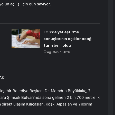
olun açılışı için gün sayıyor.
LGS’de yerleştirme
sonuçlarının açıklanacağı
tarih belli oldu
Ağustos 7, 2026
AK
ükşehir Belediye Başkanı Dr. Memduh Büyükkılıç, 7
fa Şimşek Bulvarı’nda sona gelinen 2 bin 700 metrelik
direkt ulaşım Kılıçaslan, Köşk, Alpaslan ve Yıldırım