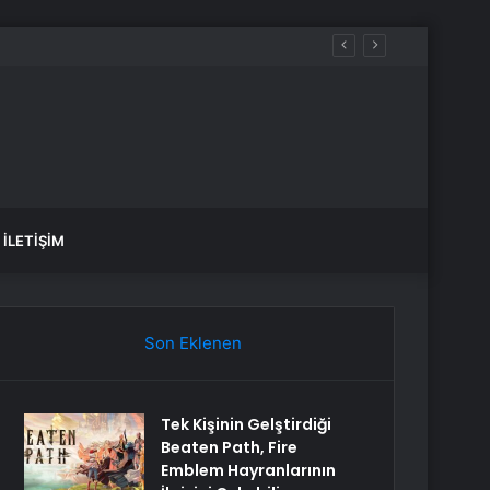
İLETIŞIM
Son Eklenen
Tek Kişinin Gelştirdiği
Beaten Path, Fire
Emblem Hayranlarının