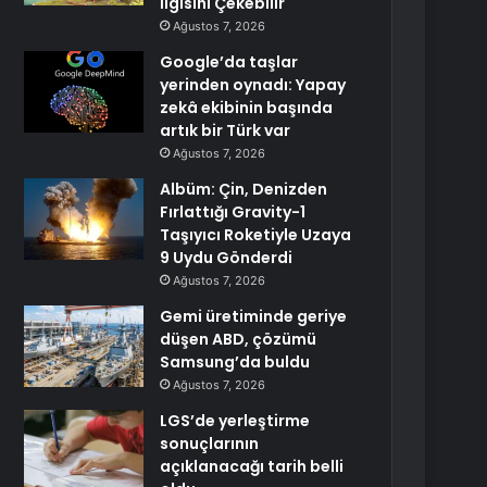
İlgisini Çekebilir
Ağustos 7, 2026
Google’da taşlar
yerinden oynadı: Yapay
zekâ ekibinin başında
artık bir Türk var
Ağustos 7, 2026
Albüm: Çin, Denizden
Fırlattığı Gravity-1
Taşıyıcı Roketiyle Uzaya
9 Uydu Gönderdi
Ağustos 7, 2026
Gemi üretiminde geriye
düşen ABD, çözümü
Samsung’da buldu
Ağustos 7, 2026
LGS’de yerleştirme
sonuçlarının
açıklanacağı tarih belli