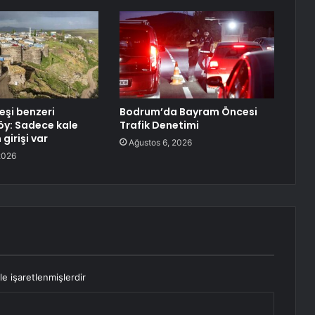
eşi benzeri
Bodrum’da Bayram Öncesi
y: Sadece kale
Trafik Denetimi
girişi var
Ağustos 6, 2026
2026
le işaretlenmişlerdir