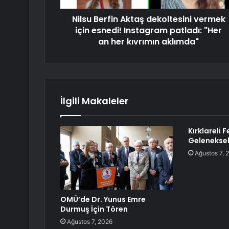
Nilsu Berfin Aktaş dekoltesini vermek
için esnedi! Instagram patladı: "Her
an her kıvrımın aklımda"
İlgili Makaleler
Kırklareli 
Geleneksel
Ağustos 7, 
OMÜ’de Dr. Yunus Emre
Durmuş İçin Tören
Ağustos 7, 2026