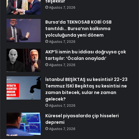
teşekkür
Ağustos 7, 2026
Bursa’da TEKNOSAB KOBİ OSB
tanıtıldı… Bursa’nın kalkınma
yolculuğunda yeni dönem
Ağustos 7, 2026
AKP’li ismin bu iddiası doğruysa çok
tartışılır: ‘Öcalan onayladı’
Ağustos 7, 2026
İstanbul BEŞİKTAŞ su kesintisi! 22-23
Temmuz İSKİ Beşiktaş su kesintisi ne
zaman bitecek, sular ne zaman
gelecek?
Ağustos 7, 2026
Küresel piyasalarda çip hisseleri
depremi
Ağustos 7, 2026