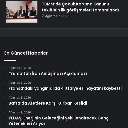
TBMM’de Çocuk Koruma Kanunu
teklifinin ilk görüşmeleri tamamlandı
Ağustos 7, 2026
En Güncel Haberler
Ağustos 8, 2026
Trump’tan İran Anlaşması Açıklaması
Ağustos 8, 2026
Fransa’daki yangınlarda 4 itfaiye eri hayatını kaybetti
Ağustos 8, 2026
Bafra’da Afetlere Karşı Kurban Kesildi
Ağustos 8, 2026
YEDAŞ, Enerjinin Geleceğini Şekillendirecek Genç
Yetenekleri Arıyor