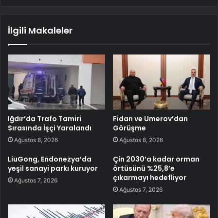
İlgili Makaleler
Iğdır’da Trafo Tamiri
Fidan ve Umerov’dan
Sırasında İşçi Yaralandı
Görüşme
Ağustos 8, 2026
Ağustos 8, 2026
LiuGong, Endonezya’da
Çin 2030’a kadar orman
yeşil sanayi parkı kuruyor
örtüsünü %25,8’e
çıkarmayı hedefliyor
Ağustos 7, 2026
Ağustos 7, 2026