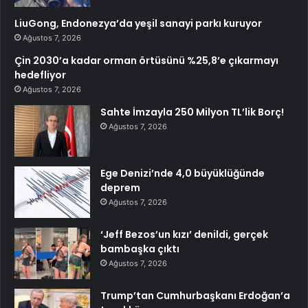
LiuGong, Endonezya’da yeşil sanayi parkı kuruyor
Ağustos 7, 2026
Çin 2030’a kadar orman örtüsünü %25,8’e çıkarmayı
hedefliyor
Ağustos 7, 2026
Sahte İmzayla 250 Milyon TL’lik Borç!
Ağustos 7, 2026
Ege Denizi’nde 4,0 büyüklüğünde
deprem
Ağustos 7, 2026
‘Jeff Bezos’un kızı’ denildi, gerçek
bambaşka çıktı
Ağustos 7, 2026
Trump’tan Cumhurbaşkanı Erdoğan’a