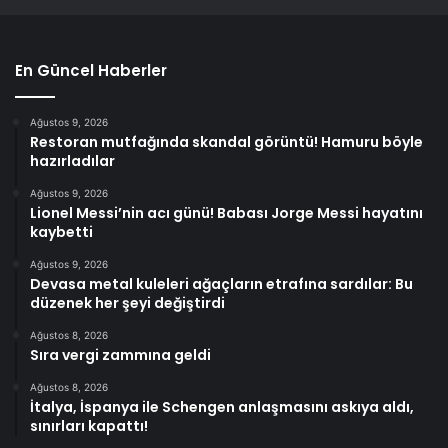
En Güncel Haberler
Ağustos 9, 2026
Restoran mutfağında skandal görüntü! Hamuru böyle
hazırladılar
Ağustos 9, 2026
Lionel Messi’nin acı günü! Babası Jorge Messi hayatını
kaybetti
Ağustos 9, 2026
Devasa metal kuleleri ağaçların etrafına sardılar: Bu
düzenek her şeyi değiştirdi
Ağustos 8, 2026
Sıra vergi zammına geldi
Ağustos 8, 2026
İtalya, İspanya ile Schengen anlaşmasını askıya aldı,
sınırları kapattı!