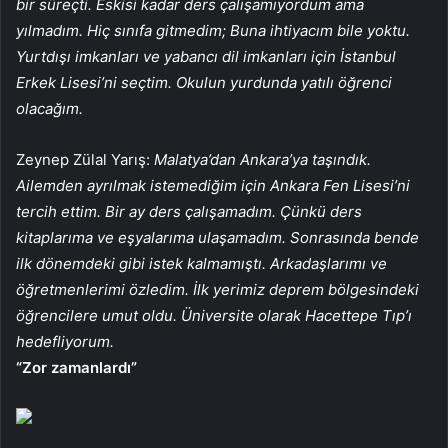
bir süreçti. Eskisi kadar ders çalışamıyordum ama
yılmadım. Hiç sınıfa gitmedim; Buna ihtiyacım bile yoktu.
Yurtdışı imkanları ve yabancı dil imkanları için İstanbul
Erkek Lisesi’ni seçtim. Okulun yurdunda yatılı öğrenci
olacağım.
Zeynep Zülal Yarış:
Malatya’dan Ankara’ya taşındık.
Ailemden ayrılmak istemediğim için Ankara Fen Lisesi’ni
tercih ettim. Bir ay ders çalışamadım. Çünkü ders
kitaplarıma ve eşyalarıma ulaşamadım. Sonrasında bende
ilk dönemdeki gibi istek kalmamıştı. Arkadaşlarımı ve
öğretmenlerimi özledim. İlk yerimiz deprem bölgesindeki
öğrencilere umut oldu. Üniversite olarak Hacettepe Tıp’ı
hedefliyorum.
“Zor zamanlardı”