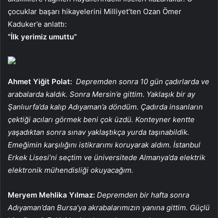
çocuklar başarı hikayelerini Milliyet’ten Ozan Ömer
Kaduker’e anlattı:
“İlk yerimiz umuttu”
Ahmet Yiğit Polat:
Depremden sonra 10 gün çadırlarda ve
arabalarda kaldık. Sonra Mersin’e gittim. Yaklaşık bir ay
Şanlıurfa’da kalıp Adıyaman’a döndüm. Çadırda insanların
çektiği acıları görmek beni çok üzdü. Konteyner kentte
yaşadıktan sonra sınav yaklaştıkça yurda taşınabildik.
Emeğimin karşılığını istikrarımı koruyarak aldım. İstanbul
Erkek Lisesi’ni seçtim ve üniversitede Almanya’da elektrik
elektronik mühendisliği okuyacağım.
Meryem Mehlika Yılmaz:
Depremden bir hafta sonra
Adıyaman’dan Bursa’ya akrabalarımızın yanına gittim. Güçlü