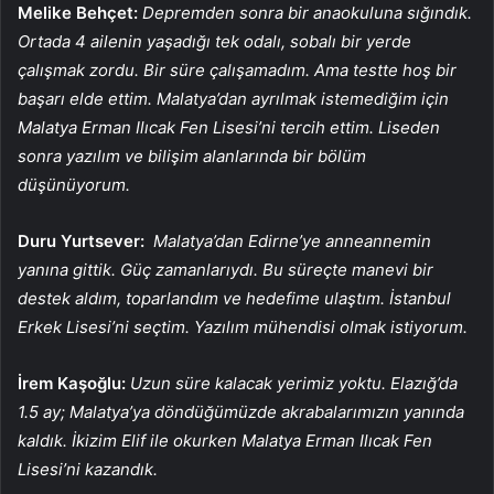
Melike Behçet:
Depremden sonra bir anaokuluna sığındık.
Ortada 4 ailenin yaşadığı tek odalı, sobalı bir yerde
çalışmak zordu. Bir süre çalışamadım. Ama testte hoş bir
başarı elde ettim. Malatya’dan ayrılmak istemediğim için
Malatya Erman Ilıcak Fen Lisesi’ni tercih ettim. Liseden
sonra yazılım ve bilişim alanlarında bir bölüm
düşünüyorum.
Duru Yurtsever:
Malatya’dan Edirne’ye anneannemin
yanına gittik. Güç zamanlarıydı. Bu süreçte manevi bir
destek aldım, toparlandım ve hedefime ulaştım. İstanbul
Erkek Lisesi’ni seçtim. Yazılım mühendisi olmak istiyorum.
İrem Kaşoğlu:
Uzun süre kalacak yerimiz yoktu. Elazığ’da
1.5 ay; Malatya’ya döndüğümüzde akrabalarımızın yanında
kaldık. İkizim Elif ile okurken Malatya Erman Ilıcak Fen
Lisesi’ni kazandık.