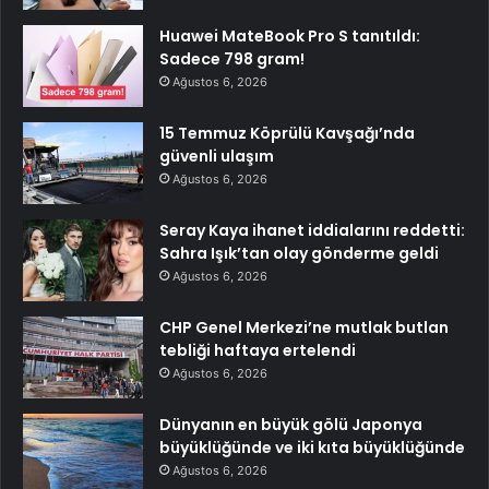
Huawei MateBook Pro S tanıtıldı:
Sadece 798 gram!
Ağustos 6, 2026
15 Temmuz Köprülü Kavşağı’nda
güvenli ulaşım
Ağustos 6, 2026
Seray Kaya ihanet iddialarını reddetti:
Sahra Işık’tan olay gönderme geldi
Ağustos 6, 2026
CHP Genel Merkezi’ne mutlak butlan
tebliği haftaya ertelendi
Ağustos 6, 2026
Dünyanın en büyük gölü Japonya
büyüklüğünde ve iki kıta büyüklüğünde
Ağustos 6, 2026