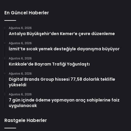
En Güncel Haberler
Ağustos 6, 2026
Antalya Büyükşehir’den Kemer’e çevre düzenleme
Ağustos 6, 2026
İzmit’te sıcak yemek desteğiyle dayanışma büyüyor
Ağustos 6, 2026
Kırıkkale’de Bayram Trafiği Yoğunlaştı
Ağustos 6, 2026
Digital Brands Group hissesi 77,58 dolarlık teklifle
yükseldi
Ağustos 6, 2026
7 gün içinde ödeme yapmayan araç sahiplerine faiz
uygulanacak
Rastgele Haberler