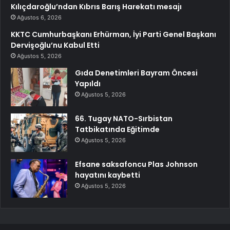
Kılıçdaroğlu’ndan Kıbrıs Barış Harekatı mesajı
Ağustos 6, 2026
KKTC Cumhurbaşkanı Erhürman, İyi Parti Genel Başkanı
Dervişoğlu’nu Kabul Etti
Ağustos 5, 2026
Gıda Denetimleri Bayram Öncesi
Yapıldı
Ağustos 5, 2026
66. Tugay NATO-Sırbistan
Tatbikatında Eğitimde
Ağustos 5, 2026
Efsane saksafoncu Plas Johnson
hayatını kaybetti
Ağustos 5, 2026