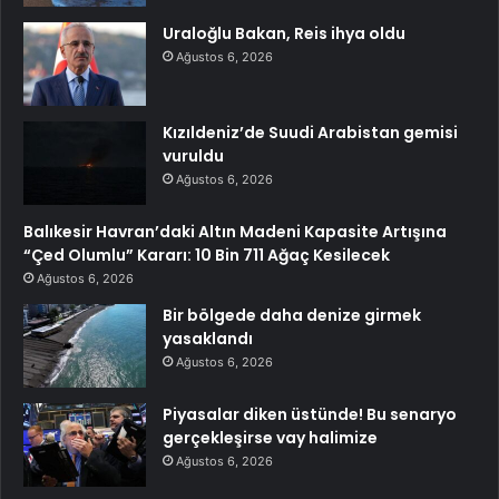
Uraloğlu Bakan, Reis ihya oldu
Ağustos 6, 2026
Kızıldeniz’de Suudi Arabistan gemisi
vuruldu
Ağustos 6, 2026
Balıkesir Havran’daki Altın Madeni Kapasite Artışına
“Çed Olumlu” Kararı: 10 Bin 711 Ağaç Kesilecek
Ağustos 6, 2026
Bir bölgede daha denize girmek
yasaklandı
Ağustos 6, 2026
Piyasalar diken üstünde! Bu senaryo
gerçekleşirse vay halimize
Ağustos 6, 2026