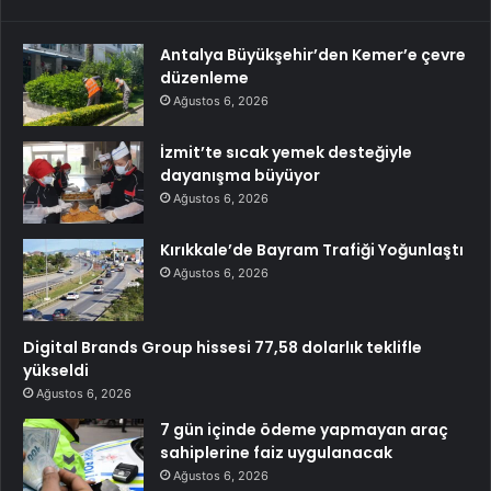
Antalya Büyükşehir’den Kemer’e çevre
düzenleme
Ağustos 6, 2026
İzmit’te sıcak yemek desteğiyle
dayanışma büyüyor
Ağustos 6, 2026
Kırıkkale’de Bayram Trafiği Yoğunlaştı
Ağustos 6, 2026
Digital Brands Group hissesi 77,58 dolarlık teklifle
yükseldi
Ağustos 6, 2026
7 gün içinde ödeme yapmayan araç
sahiplerine faiz uygulanacak
Ağustos 6, 2026