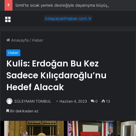
İzmit’te sıcak yemek desteğiyle dayanışma büyüyor
Menü
Anasayfa
/
Haber
Haber
Kulis: Erdoğan Bu Kez
Sadece Kılıçdaroğlu’nu
Hedef Alacak
SÜLEYMAN TOMBUL
Haziran 4, 2023
0
13
Bir dakikadan az