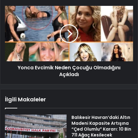
Yonca Evcimik Neden Çocuğu Olmadığını
Açıkladı
İlgili Makaleler
Balıkesir Havran’daki Altın
Madeni Kapasite Artışına
“Çed Olumlu” Kararı: 10 Bin
711 Ağaç Kesilecek