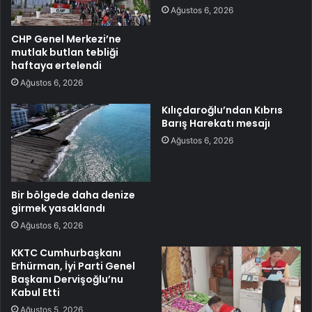
Ağustos 6, 2026
CHP Genel Merkezi’ne
mutlak butlan tebliği
haftaya ertelendi
Ağustos 6, 2026
Kılıçdaroğlu’ndan Kıbrıs
Barış Harekatı mesajı
Ağustos 6, 2026
Bir bölgede daha denize
girmek yasaklandı
Ağustos 6, 2026
KKTC Cumhurbaşkanı
Erhürman, İyi Parti Genel
Başkanı Dervişoğlu’nu
Kabul Etti
Ağustos 5, 2026