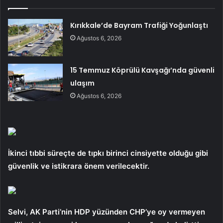
Kırıkkale’de Bayram Trafiği Yoğunlaştı
Ağustos 6, 2026
15 Temmuz Köprülü Kavşağı’nda güvenli
ulaşım
Ağustos 6, 2026
İkinci tıbbi süreçte de tıpkı birinci cinsiyette olduğu gibi
güvenlik ve istikrara önem verilecektir.
Selvi, AK Parti’nin HDP yüzünden CHP’ye oy vermeyen