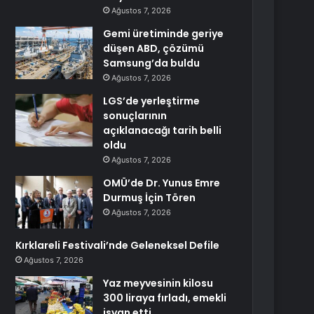
Ağustos 7, 2026
Gemi üretiminde geriye
düşen ABD, çözümü
Samsung’da buldu
Ağustos 7, 2026
LGS’de yerleştirme
sonuçlarının
açıklanacağı tarih belli
oldu
Ağustos 7, 2026
OMÜ’de Dr. Yunus Emre
Durmuş İçin Tören
Ağustos 7, 2026
Kırklareli Festivali’nde Geleneksel Defile
Ağustos 7, 2026
Yaz meyvesinin kilosu
300 liraya fırladı, emekli
isyan etti