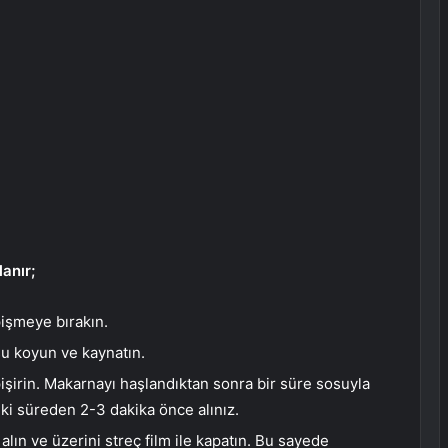
anır;
pişmeye bırakın.
su koyun ve kaynatın.
şirin. Makarnayı haşlandıktan sonra bir süre sosuyla
eki süreden 2-3 dakika önce alınız.
alın ve üzerini streç film ile kapatın. Bu sayede