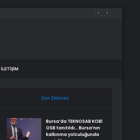
İLETIŞIM
Son Eklenen
Bursa’da TEKNOSAB KOBİ
OSB tanıtıldı… Bursa’nın
kalkınma yolculuğunda