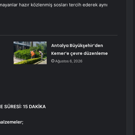
lmayanlar hazır közlenmiş sosları tercih ederek aynı
Antalya Büyükşehir’den
Kemer’e çevre düzenleme
Ağustos 6, 2026
ME SÜRESİ: 15 DAKİKA
malzemeler;