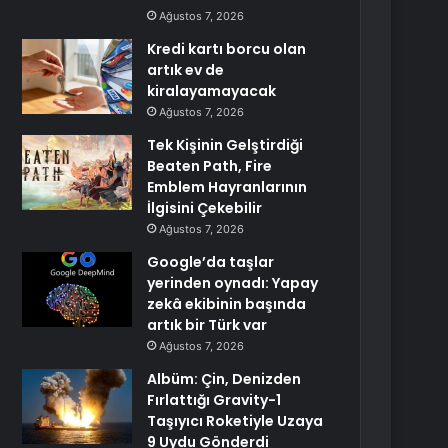
Ağustos 7, 2026
Kredi kartı borcu olan
artık ev de
kiralayamayacak
Ağustos 7, 2026
Tek Kişinin Gelştirdiği
Beaten Path, Fire
Emblem Hayranlarının
İlgisini Çekebilir
Ağustos 7, 2026
Google’da taşlar
yerinden oynadı: Yapay
zekâ ekibinin başında
artık bir Türk var
Ağustos 7, 2026
Albüm: Çin, Denizden
Fırlattığı Gravity-1
Taşıyıcı Roketiyle Uzaya
9 Uydu Gönderdi