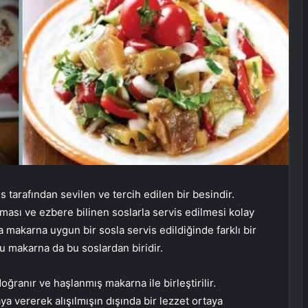
 tarafından sevilen ve tercih edilen bir besindir.
ması ve ezbere bilinen soslarla servis edilmesi kolay
akarna uygun bir sosla servis edildiğinde farklı bir
lu makarna da bu soslardan biridir.
oğranır ve haşlanmış makarna ile birleştirilir.
a vererek alışılmışın dışında bir lezzet ortaya