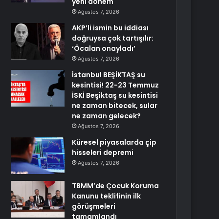
yeni dönem
Ağustos 7, 2026
AKP’li ismin bu iddiası
doğruysa çok tartışılır:
‘Öcalan onayladı’
Ağustos 7, 2026
İstanbul BEŞİKTAŞ su
kesintisi! 22-23 Temmuz
İSKİ Beşiktaş su kesintisi
ne zaman bitecek, sular
ne zaman gelecek?
Ağustos 7, 2026
Küresel piyasalarda çip
hisseleri depremi
Ağustos 7, 2026
TBMM’de Çocuk Koruma
Kanunu teklifinin ilk
görüşmeleri
tamamlandı