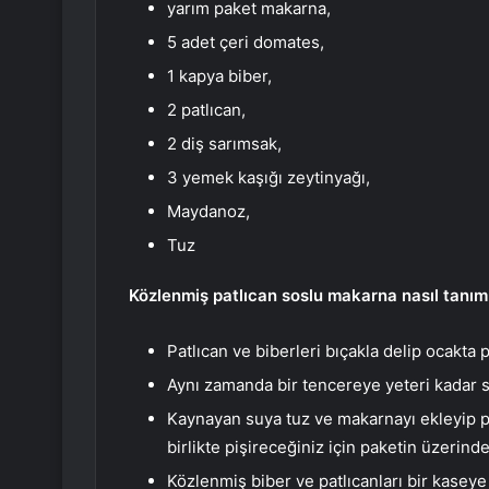
yarım paket makarna,
5 adet çeri domates,
1 kapya biber,
2 patlıcan,
2 diş sarımsak,
3 yemek kaşığı zeytinyağı,
Maydanoz,
Tuz
Közlenmiş patlıcan soslu makarna nasıl tanıml
Patlıcan ve biberleri bıçakla delip ocakta 
Aynı zamanda bir tencereye yeteri kadar 
Kaynayan suya tuz ve makarnayı ekleyip pi
birlikte pişireceğiniz için paketin üzerind
Közlenmiş biber ve patlıcanları bir kaseye 