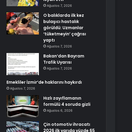
Ağustos 7, 2026
O balıklarda ilk kez
bulaşıcı hastalık
görüldü: Uzmanlar
‘tüketmeyin’ çağrısı
yaptı
Ağustos 7, 2026
Bakan’dan Bayram
Trafik Uyarısı
Ağustos 7, 2026
Emekliler İzmir’de haklarını haykırdı
Ağustos 7, 2026
Hızlı zayıflamanın
formülü 4 soruda gizli
Ağustos 6, 2026
Çin otomotiv ihracatı
2026 ilk yarıda yüzde 65