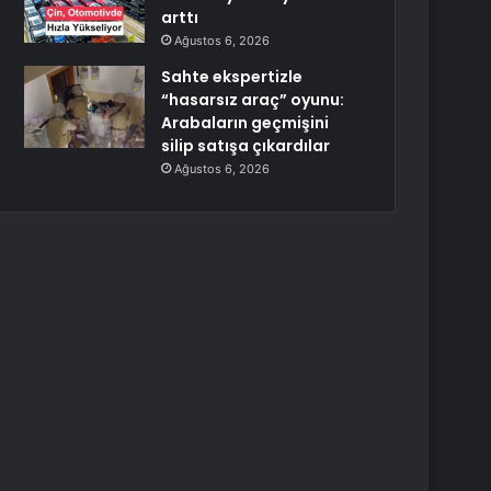
arttı
Ağustos 6, 2026
Sahte ekspertizle
“hasarsız araç” oyunu:
Arabaların geçmişini
silip satışa çıkardılar
Ağustos 6, 2026