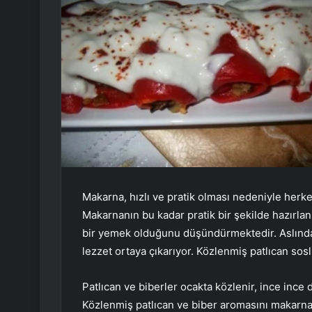
Makarna, hızlı ve pratik olması nedeniyle herkes
Makarnanın bu kadar pratik bir şekilde hazırlan
bir yemek olduğunu düşündürmektedir. Aslında m
lezzet ortaya çıkarıyor. Közlenmiş patlıcan sos
Patlıcan ve biberler ocakta közlenir, ince ince d
Közlenmiş patlıcan ve biber aromasını makarnay