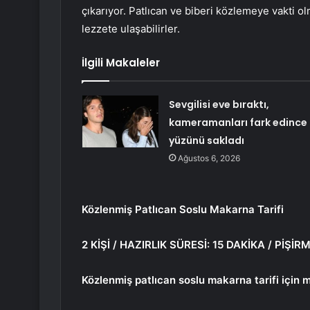
çıkarıyor. Patlıcan ve biberi közlemeye vakti o
lezzete ulaşabilirler.
İlgili Makaleler
Sevgilisi eve bıraktı,
kameramanları fark edince
yüzünü sakladı
Ağustos 6, 2026
Közlenmiş Patlıcan Soslu Makarna Tarifi
2 KİŞİ / HAZIRLIK SÜRESİ: 15 DAKİKA / PİŞİR
Közlenmiş patlıcan soslu makarna tarifi için 