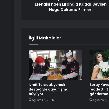
Efendisi'nden Elrond'a Kadar Sevilen
Hugo Dokuma Filmleri
İlgili Makaleler
İzmit’te sıcak yemek
Seray Kaya
desteğiyle dayanışma
reddetti: S
büyüyor
gönderme 
Ağustos 6, 2026
Ağustos 6, 