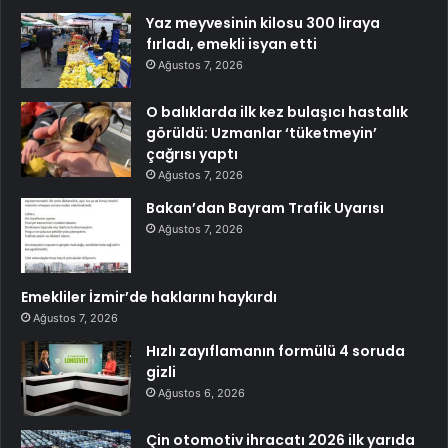
Yaz meyvesinin kilosu 300 liraya
fırladı, emekli isyan etti
Ağustos 7, 2026
O balıklarda ilk kez bulaşıcı hastalık
görüldü: Uzmanlar ‘tüketmeyin’
çağrısı yaptı
Ağustos 7, 2026
Bakan’dan Bayram Trafik Uyarısı
Ağustos 7, 2026
Emekliler İzmir’de haklarını haykırdı
Ağustos 7, 2026
Hızlı zayıflamanın formülü 4 soruda
gizli
Ağustos 6, 2026
Çin otomotiv ihracatı 2026 ilk yarıda