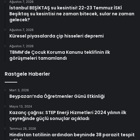
Ağustos 7, 2026
İstanbul BEŞİKTAŞ su kesintisi! 22-23 Temmuz İSKİ
Beşiktaş su kesintisi ne zaman bitecek, sular ne zaman
gelecek?
Ağustos 7, 2026
Küresel piyasalarda çip hisseleri depremi
Ağustos 7, 2026
TBMM’de Çocuk Koruma Kanunu teklifinin ilk
görüşmeleri tamamlandı
Rastgele Haberler
Mart 3, 2026
Beypazarı’nda Öğretmenler Günü Etkinliği
Mayıs 13, 2024
Kazanç çağrısı: STEP Enerji Hizmetleri 2024 yılının ilk
çeyreğinde güçlü sonuçlar açıkladı
Temmuz 28, 2026
Hindistan tatilinin ardından beyninde 38 parazit tespit