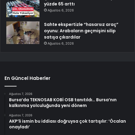
yüzde 65 arttı
Ağustos 6, 2026
Sahte ekspertizle “hasarsız araç”
oyunu: Arabaların geçmişini silip
satışa çıkardılar
Ağustos 6, 2026
En Güncel Haberler
Ağustos 7, 2026
Bursa’da TEKNOSAB KOBİ OSB tanıtıldı… Bursa’nın
kalkınma yolculuğunda yeni dönem
Ağustos 7, 2026
AKP’li ismin bu iddiası doğruysa çok tartışılır: ‘Öcalan
onayladı’