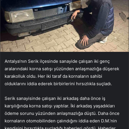
Antalya’nın Serik ilçesinde sanayide çalışan iki genç
aralarındaki korna satışı yüzünden anlaşmazlığa düşerek
karakolluk oldu. Her iki taraf da kornaların sahibi
olduklarını iddia ederek birbirlerini hırsızlıkla suçladı.
Serik sanayisinde çalışan iki arkadaş daha önce iş
karşılığında korna satışı yaptılar. İki arkadaş yaşadıkları
ödeme sorunu yüzünden anlaşmazlığa düştü. Daha önce
kornaların otomobilinden çalındığını iddia eden D.M.’nin
kendisini hırsızlıkla suçladığı haberleri gördü. Haberler