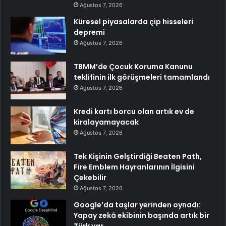
Ağustos 7, 2026
Küresel piyasalarda çip hisseleri
depremi
Ağustos 7, 2026
TBMM’de Çocuk Koruma Kanunu
teklifinin ilk görüşmeleri tamamlandı
Ağustos 7, 2026
Kredi kartı borcu olan artık ev de
kiralayamayacak
Ağustos 7, 2026
Tek Kişinin Gelştirdiği Beaten Path,
Fire Emblem Hayranlarının İlgisini
Çekebilir
Ağustos 7, 2026
Google’da taşlar yerinden oynadı:
Yapay zekâ ekibinin başında artık bir
Türk var