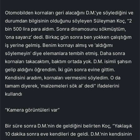
Otomobilden kornaları geri alacağını D.M.’ye söylediğini ve
durumdan bilgisinin olduğunu söyleyen Süleyman Koç, “2
bin 500 lira para aldım. Sonra dinamosunu sökmüştüm,
‘ona sayarız’ dedi. Birkaç gün sonra ben yokken çalıştığım
iş yerine gelmiş. Benim kornayı almış ve ‘aldığımı
söylemeyin’ diye elemanlara tembih etmiş. Daha sonra
kornaları takacaktım, baktım ortada yok. D.M. isimli şahsın
gelip aldığını öğrendim. İki gün sonra evine gittim.
Kendisini aradım, kornaları vermesini söyledim. O da
tamam diyerek, ‘malzemeleri sök al’ dedi” ifadelerini
kullandı
“Kamera görüntüleri var”
Bir süre sonra D.M.’nin de geldiğini belirten Koç, “Yaklaşık
10 dakika sonra eve kendileri de geldi. D.M.’nin kendisinin