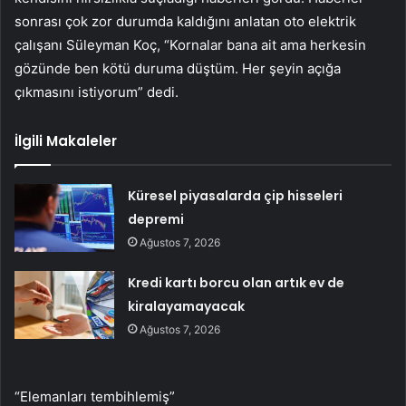
sonrası çok zor durumda kaldığını anlatan oto elektrik
çalışanı Süleyman Koç, “Kornalar bana ait ama herkesin
gözünde ben kötü duruma düştüm. Her şeyin açığa
çıkmasını istiyorum” dedi.
İlgili Makaleler
Küresel piyasalarda çip hisseleri
depremi
Ağustos 7, 2026
Kredi kartı borcu olan artık ev de
kiralayamayacak
Ağustos 7, 2026
“Elemanları tembihlemiş”