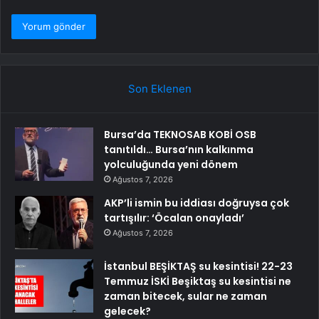
Son Eklenen
Bursa’da TEKNOSAB KOBİ OSB
tanıtıldı… Bursa’nın kalkınma
yolculuğunda yeni dönem
Ağustos 7, 2026
AKP’li ismin bu iddiası doğruysa çok
tartışılır: ‘Öcalan onayladı’
Ağustos 7, 2026
İstanbul BEŞİKTAŞ su kesintisi! 22-23
Temmuz İSKİ Beşiktaş su kesintisi ne
zaman bitecek, sular ne zaman
gelecek?