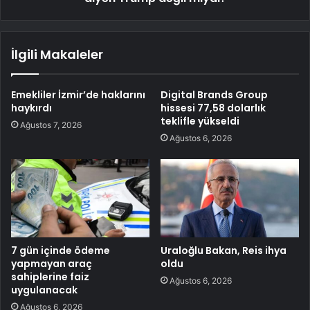
İlgili Makaleler
Emekliler İzmir’de haklarını
Digital Brands Group
haykırdı
hissesi 77,58 dolarlık
teklifle yükseldi
Ağustos 7, 2026
Ağustos 6, 2026
7 gün içinde ödeme
Uraloğlu Bakan, Reis ihya
yapmayan araç
oldu
sahiplerine faiz
Ağustos 6, 2026
uygulanacak
Ağustos 6, 2026