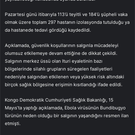
Pazartesi günü itibarıyla 113’ü teyitli ve 184’ü şüpheli vaka
olmak üzere toplam 297 hastanın izolasyonda tutulduğu ya
da hastanede tedavi gördüğü kaydedildi.
Açıklamada, güvenlik koşullarının salgınla mücadeleyi
olumsuz etkilemeye devam ettiğine de dikkat çekildi.
Salgının merkez üssü olan Ituri eyaletinin bazı
bölgelerinde silahlı grupların süregelen faaliyetleri
nedeniyle salgından etkilenen veya yüksek risk altındaki
birçok sağlık bölgesine erişimin kısıtlandığı ifade edildi.
Kongo Demokratik Cumhuriyeti Sağlık Bakanlığı, 15
Mayıs’ta yaptığı açıklamada, Ebola virüsünün Bundibugyo
türünün neden olduğu bir salgının yaşandığını resmen ilan
etmişti.