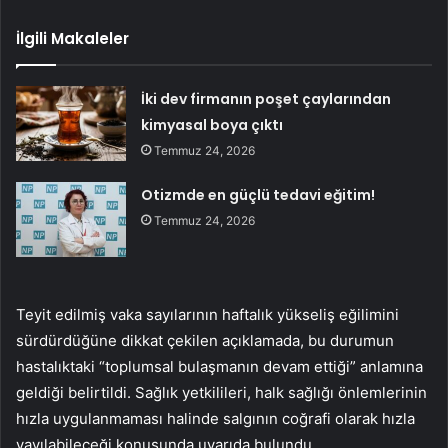
İlgili Makaleler
İki dev firmanın poşet çaylarından
kimyasal boya çıktı
Temmuz 24, 2026
Otizmde en güçlü tedavi eğitim!
Temmuz 24, 2026
Teyit edilmiş vaka sayılarının haftalık yükseliş eğilimini
sürdürdüğüne dikkat çekilen açıklamada, bu durumun
hastalıktaki “toplumsal bulaşmanın devam ettiği” anlamına
geldiği belirtildi. Sağlık yetkilileri, halk sağlığı önlemlerinin
hızla uygulanmaması halinde salgının coğrafi olarak hızla
yayılabileceği konusunda uyarıda bulundu.