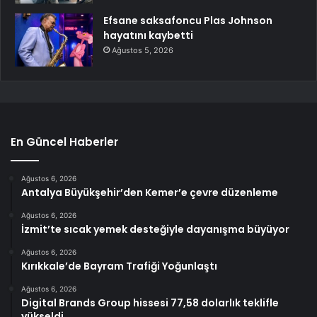
Efsane saksafoncu Plas Johnson
hayatını kaybetti
Ağustos 5, 2026
En Güncel Haberler
Ağustos 6, 2026
Antalya Büyükşehir’den Kemer’e çevre düzenleme
Ağustos 6, 2026
İzmit’te sıcak yemek desteğiyle dayanışma büyüyor
Ağustos 6, 2026
Kırıkkale’de Bayram Trafiği Yoğunlaştı
Ağustos 6, 2026
Digital Brands Group hissesi 77,58 dolarlık teklifle
yükseldi