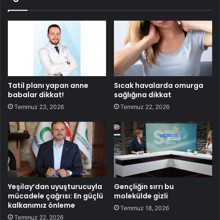
Tatil planı yapan anne
Sıcak havalarda omurga
babalar dikkat!
sağlığına dikkat
Temmuz 23, 2026
Temmuz 22, 2026
Yeşilay’dan uyuşturucuyla
Gençliğin sırrı bu
mücadele çağrısı: En güçlü
molekülde gizli
kalkanımız önleme
Temmuz 18, 2026
Temmuz 22, 2026