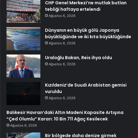
CHP Genel Merkezi’ne mutlak butlan
tebliği haftaya ertelendi
Ağustos 6, 2026
Dünyanın en büyük gölü Japonya
büyüklüğünde ve iki kıta büyüklüğünde
Ağustos 6, 2026
Uraloğlu Bakan, Reis ihya oldu
Ağustos 6, 2026
Kızıldeniz’de Suudi Arabistan gemisi
vuruldu
Ağustos 6, 2026
Balıkesir Havran’daki Altın Madeni Kapasite Artışına
“Çed Olumlu” Kararı: 10 Bin 711 Ağaç Kesilecek
Ağustos 6, 2026
Bir bölgede daha denize girmek