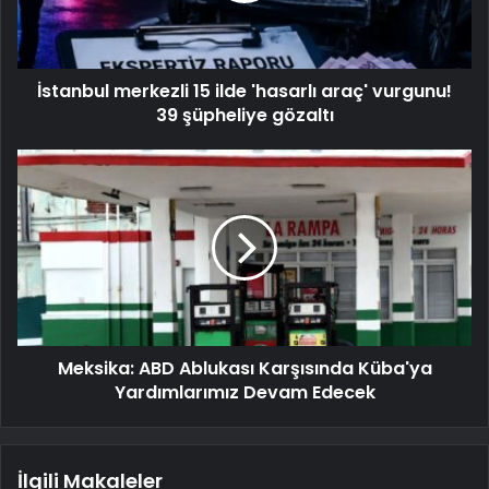
İstanbul merkezli 15 ilde 'hasarlı araç' vurgunu!
39 şüpheliye gözaltı
Meksika: ABD Ablukası Karşısında Küba'ya
Yardımlarımız Devam Edecek
İlgili Makaleler