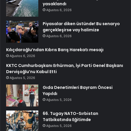
yasaklandı
Ağustos 6, 2026
Piyasalar diken üstünde! Bu senaryo
gerçekleşirse vay halimize
Ağustos 6, 2026
Kılıçdaroğlu’ndan Kıbrıs Barış Harekatı mesajı
Ağustos 6, 2026
KKTC Cumhurbaşkanı Erhürman, İyi Parti Genel Başkanı
Dervişoğlu’nu Kabul Etti
Ağustos 5, 2026
Gıda Denetimleri Bayram Öncesi
Yapıldı
Ağustos 5, 2026
66. Tugay NATO-Sırbistan
Tatbikatında Eğitimde
Ağustos 5, 2026