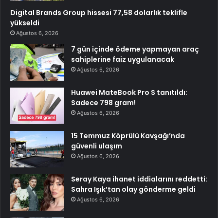
Digital Brands Group hissesi 77,58 dolarlık teklifle
yükseldi
Ağustos 6, 2026
7 gün içinde ödeme yapmayan araç
sahiplerine faiz uygulanacak
Ağustos 6, 2026
Huawei MateBook Pro S tanıtıldı:
Sadece 798 gram!
Ağustos 6, 2026
15 Temmuz Köprülü Kavşağı’nda
güvenli ulaşım
Ağustos 6, 2026
Seray Kaya ihanet iddialarını reddetti:
Sahra Işık’tan olay gönderme geldi
Ağustos 6, 2026