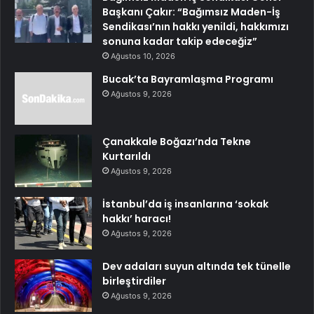
Başkanı Çakır: “Bağımsız Maden-İş
Sendikası’nın hakkı yenildi, hakkımızı
sonuna kadar takip edeceğiz”
Ağustos 10, 2026
Bucak’ta Bayramlaşma Programı
Ağustos 9, 2026
Çanakkale Boğazı’nda Tekne
Kurtarıldı
Ağustos 9, 2026
İstanbul’da iş insanlarına ‘sokak
hakkı’ haracı!
Ağustos 9, 2026
Dev adaları suyun altında tek tünelle
birleştirdiler
Ağustos 9, 2026