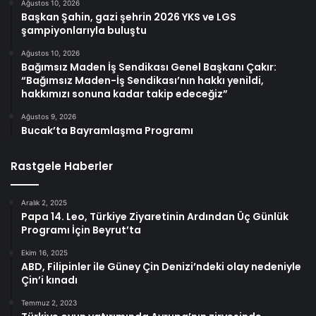
Ağustos 10, 2026
Başkan Şahin, gazi şehrin 2026 YKS ve LGS
şampiyonlarıyla buluştu
Ağustos 10, 2026
Bağımsız Maden İş Sendikası Genel Başkanı Çakır:
“Bağımsız Maden-İş Sendikası’nın hakkı yenildi,
hakkımızı sonuna kadar takip edeceğiz”
Ağustos 9, 2026
Bucak’ta Bayramlaşma Programı
Rastgele Haberler
Aralık 2, 2025
Papa 14. Leo, Türkiye Ziyaretinin Ardından Üç Günlük
Programı İçin Beyrut’ta
Ekim 16, 2025
ABD, Filipinler ile Güney Çin Denizi’ndeki olay nedeniyle
Çin’i kınadı
Temmuz 2, 2023