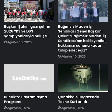
Başkan Şahin, gazi şehrin
Bağımsız Maden İş
2026 YKS ve LGS
Sendikası Genel Başkanı
şampiyonlarıyla buluştu
Çakır: “Bağımsız Maden-İş
Sendikası’nın hakkı yenildi,
Ağustos 10, 2026
hakkımızı sonuna kadar
takip edeceğiz”
Ağustos 10, 2026
Bucak’ta Bayramlaşma
Çanakkale Boğazı’nda
Programı
Tekne Kurtarıldı
Ağustos 9, 2026
Ağustos 9, 2026