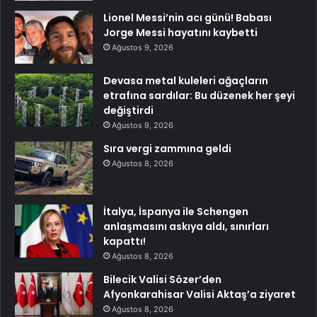
Lionel Messi’nin acı günü! Babası
Jorge Messi hayatını kaybetti
Ağustos 9, 2026
Devasa metal kuleleri ağaçların
etrafına sardılar: Bu düzenek her şeyi
değiştirdi
Ağustos 9, 2026
Sıra vergi zammına geldi
Ağustos 8, 2026
İtalya, İspanya ile Schengen
anlaşmasını askıya aldı, sınırları
kapattı!
Ağustos 8, 2026
Bilecik Valisi Sözer’den
Afyonkarahisar Valisi Aktaş’a ziyaret
Ağustos 8, 2026