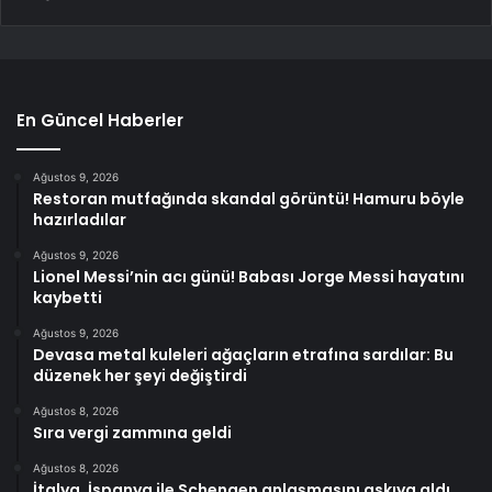
En Güncel Haberler
Ağustos 9, 2026
Restoran mutfağında skandal görüntü! Hamuru böyle
hazırladılar
Ağustos 9, 2026
Lionel Messi’nin acı günü! Babası Jorge Messi hayatını
kaybetti
Ağustos 9, 2026
Devasa metal kuleleri ağaçların etrafına sardılar: Bu
düzenek her şeyi değiştirdi
Ağustos 8, 2026
Sıra vergi zammına geldi
Ağustos 8, 2026
İtalya, İspanya ile Schengen anlaşmasını askıya aldı,