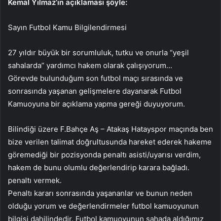
Kemal Yılmaz’ın açıklaması şöyle:
Sayın Futbol Kamu Bilgilendirmesi
27 yıldır büyük bir sorumluluk, tutku ve onurla “yeşil
sahalarda” yardımcı hakem olarak çalışıyorum…
Görevde bulunduğum son futbol maçı sırasında ve
sonrasında yaşanan gelişmelere dayanarak Futbol
Kamuoyuna bir açıklama yapma gereği duyuyorum.
Bilindiği üzere F.Bahçe Aş – Atakaş Hatayspor maçında ben
bize verilen talimat doğrultusunda hareket ederek hakeme
göremediği bir pozisyonda penaltı asisti/uyarısı verdim,
hakem de bunu olumlu değerlendirip karara bağladı.
penaltı vermek.
Penaltı kararı sonrasında yaşananlar ve bunun neden
olduğu yorum ve değerlendirmeler futbol kamuoyunun
bilgisi dahilindedir. Futbol kamuoyunun sahada aldığımız