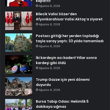
kapattı!
Ağustos 8, 2026
Bilecik Valisi Sözer’den
Afyonkarahisar Valisi Aktaş’a ziyaret
Ağustos 8, 2026
Postacı gittiği her yerden topladığı
taşla saray yaptı: 33 yılda tamamladı
Ağustos 8, 2026
İki kardeşin acı kaderi! Yıllar sonra
kardeşi gibi öldü
Ağustos 8, 2026
Trump Gazze için yeni dönemi
duyurdu
Ağustos 8, 2026
Bursa Tabip Odası: Hekimlik 5
dakikaya sığmaz