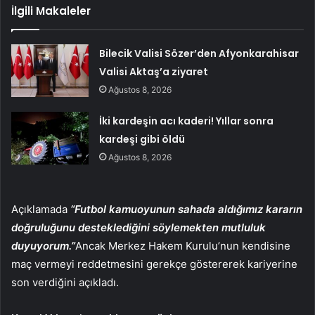
İlgili Makaleler
Bilecik Valisi Sözer’den Afyonkarahisar
Valisi Aktaş’a ziyaret
Ağustos 8, 2026
İki kardeşin acı kaderi! Yıllar sonra
kardeşi gibi öldü
Ağustos 8, 2026
Açıklamada
“Futbol kamuoyunun sahada aldığımız kararın
doğruluğunu desteklediğini söylemekten mutluluk
duyuyorum.”
Ancak Merkez Hakem Kurulu’nun kendisine
maç vermeyi reddetmesini gerekçe göstererek kariyerine
son verdiğini açıkladı.