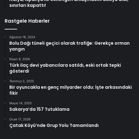
sınırları kapattı!
Rastgele Haberler
Ağustos 18, 2024
Bolu Dağı tüneli geçici olarak trafiğe: Gerekçe orman
yangın
Nisan 9, 2026
Türk ilaç devi yabancılara satıldı, eski ortak tepki
gösterdi
Temmuz 2, 2025
Bir oyuncakla en genç milyarder oldu: İşte arkasındaki
fikir
Mayıs 14, 2025
Sakarya’da 157 Tutuklama
Ocak 17, 2026
Çatak Köyü’nde Grup Yolu Tamamlandı