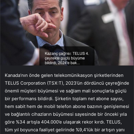
Kanada’nın önde gelen telekomünikasyon şirketlerinden
TELUS Corporation (TSX:T), 2023’ün dördüncü çeyreğinde
önemli müşteri büyümesi ve sağlam mali sonuçlarla güçlü
bir performans bildirdi. Şirketin toplam net abone sayısı,
hem sabit hem de mobil telefon abone bazının genişlemesi
ve bağlantılı cihazların büyümesi sayesinde bir önceki yıla
göre %34 artışla 404.000’e ulaşarak rekor kırdı. TELUS,
tüm yıl boyunca faaliyet gelirinde %9,4’lük bir artışın yanı