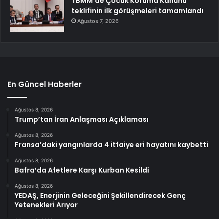
TBMM’de Çocuk Koruma Kanunu
teklifinin ilk görüşmeleri tamamlandı
Ağustos 7, 2026
En Güncel Haberler
Ağustos 8, 2026
Trump’tan İran Anlaşması Açıklaması
Ağustos 8, 2026
Fransa’daki yangınlarda 4 itfaiye eri hayatını kaybetti
Ağustos 8, 2026
Bafra’da Afetlere Karşı Kurban Kesildi
Ağustos 8, 2026
YEDAŞ, Enerjinin Geleceğini Şekillendirecek Genç
Yetenekleri Arıyor