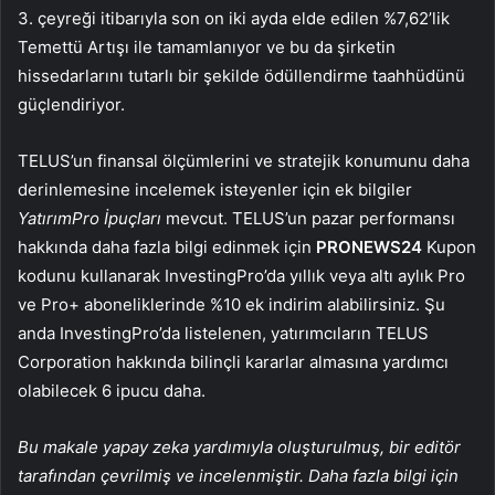
3. çeyreği itibarıyla son on iki ayda elde edilen %7,62’lik
Temettü Artışı ile tamamlanıyor ve bu da şirketin
hissedarlarını tutarlı bir şekilde ödüllendirme taahhüdünü
güçlendiriyor.
TELUS’un finansal ölçümlerini ve stratejik konumunu daha
derinlemesine incelemek isteyenler için ek bilgiler
YatırımPro İpuçları
mevcut. TELUS’un pazar performansı
hakkında daha fazla bilgi edinmek için
PRONEWS24
Kupon
kodunu kullanarak InvestingPro’da yıllık veya altı aylık Pro
ve Pro+ aboneliklerinde %10 ek indirim alabilirsiniz. Şu
anda InvestingPro’da listelenen, yatırımcıların TELUS
Corporation hakkında bilinçli kararlar almasına yardımcı
olabilecek 6 ipucu daha.
Bu makale yapay zeka yardımıyla oluşturulmuş, bir editör
tarafından çevrilmiş ve incelenmiştir. Daha fazla bilgi için