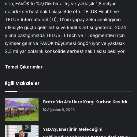
sıra, FAVÖK’te %7,6’lık bir artış ve yaklaşık 1,8 milyar
dolarlık serbest nakit akışı elde etti. TELUS Health ve
TELUS International (TI), TI’nin yapay zeka analitiğinin
etkisiyle güçlü gelir artışı ve karlılık artışı gösterdi. 2024
yılına baktığımızda TELUS, TTech ve TI segmentleri için
iyimser gelir ve FAVÖK büyümesi öngörüyor ve yaklaşık
2,3 milyar dolarlık konsolide serbest nakit akışı bekliyor.
Temel Çıkarımlar
İlgili Makaleler
Bafra’da Afetlere Karşı Kurban Kesildi
Ağustos 8, 2026
YEDAŞ, Enerjinin Geleceğini