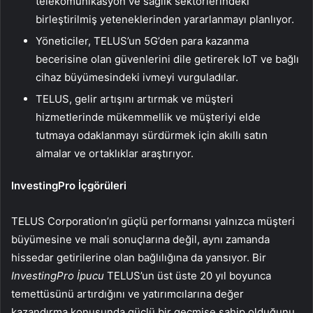
telekomünikasyon ve sağlık sektörlerindeki
birleştirilmiş yeteneklerinden yararlanmayı planlıyor.
Yöneticiler, TELUS’un 5G’den para kazanma
becerisine olan güvenlerini dile getirerek IoT ve bağlı
cihaz büyümesindeki ivmeyi vurguladılar.
TELUS, gelir artışını artırmak ve müşteri
hizmetlerinde mükemmellik ve müşteriyi elde
tutmaya odaklanmayı sürdürmek için akıllı satın
almalar ve ortaklıklar araştırıyor.
InvestingPro İçgörüleri
TELUS Corporation’ın güçlü performansı yalnızca müşteri
büyümesine ve mali sonuçlarına değil, aynı zamanda
hissedar getirilerine olan bağlılığına da yansıyor. Bir
InvestingPro İpucu
TELUS’un üst üste 20 yıl boyunca
temettüsünü artırdığını ve yatırımcılarına değer
kazandırma konusunda güçlü bir geçmişe sahip olduğunu