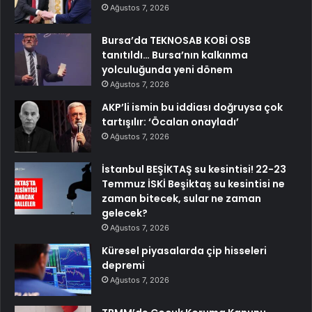
Ağustos 7, 2026
Bursa’da TEKNOSAB KOBİ OSB
tanıtıldı… Bursa’nın kalkınma
yolculuğunda yeni dönem
Ağustos 7, 2026
AKP’li ismin bu iddiası doğruysa çok
tartışılır: ‘Öcalan onayladı’
Ağustos 7, 2026
İstanbul BEŞİKTAŞ su kesintisi! 22-23
Temmuz İSKİ Beşiktaş su kesintisi ne
zaman bitecek, sular ne zaman
gelecek?
Ağustos 7, 2026
Küresel piyasalarda çip hisseleri
depremi
Ağustos 7, 2026