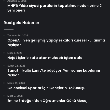
Ağustos 8, 2026
MHP’li Yıldız siyasi partilerin kapatılma nedenlerine 2
yeni öneri
Rastgele Haberler
Temmuz 14, 2026
OpenAI’ın en gelişmiş yapay zekaları küresel kullanıma
açılıyor
Ekim 3, 2025
Nejat İşler’e kafa atan muhabir işten atıldı
Şubat 22, 2026
Sanatın kalbi İzmit’te büyüyor: Yeni sahne kapılarını
açıyor
Nisan 18, 2026
Geleneksel Sporlar için Gençlerin Dokunuşu
Mart 2, 2026
Emine Erdoğan’dan Öğretmenler Günü Mesajı