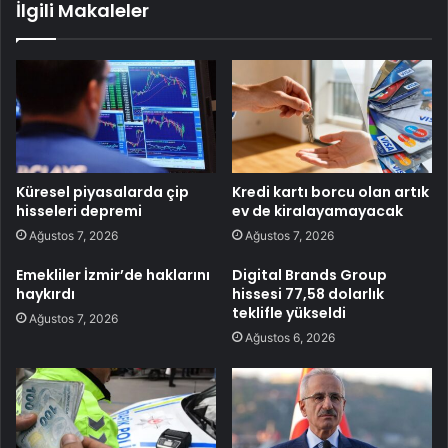
İlgili Makaleler
Küresel piyasalarda çip
Kredi kartı borcu olan artık
hisseleri depremi
ev de kiralayamayacak
Ağustos 7, 2026
Ağustos 7, 2026
Emekliler İzmir’de haklarını
Digital Brands Group
haykırdı
hissesi 77,58 dolarlık
teklifle yükseldi
Ağustos 7, 2026
Ağustos 6, 2026