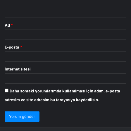
*
Ad
*
E-posta
*
İnternet sitesi
Daha sonraki yorumlarımda kullanılması için adım, e-posta
adresim ve site adresim bu tarayıcıya kaydedilsin.