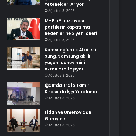
Yetenekleri Arıyor
Ağustos 8, 2026
MHP’li Yıldız siyasi
partilerin kapatılma
nedenlerine 2 yeni öneri
Ağustos 8, 2026
Samsung’un ilk AI ailesi
Sung, Samsung akıllı
yaşam deneyimini
ekranlara taşıyor
Ağustos 8, 2026
Iğdır’da Trafo Tamiri
Sırasında İşçi Yaralandı
Ağustos 8, 2026
Fidan ve Umerov’dan
Görüşme
Ağustos 8, 2026