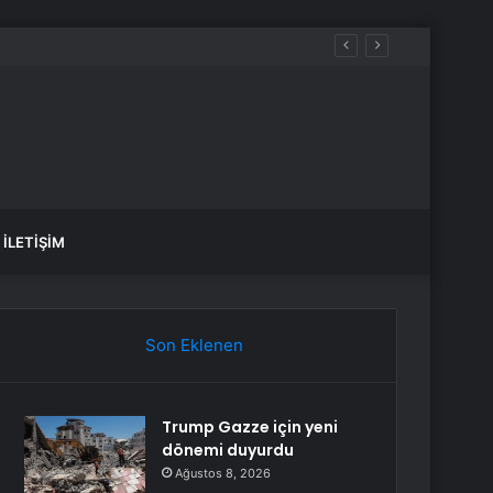
İLETIŞIM
Son Eklenen
Trump Gazze için yeni
dönemi duyurdu
Ağustos 8, 2026