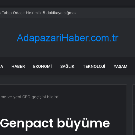
 Tabip Odası: Hekimlik 5 dakikaya sığmaz
FA
HABER
EKONOMI
SAĞLIK
TEKNOLOJI
YAŞAM
me ve yeni CEO geçişini bildirdi
: Genpact büyüme