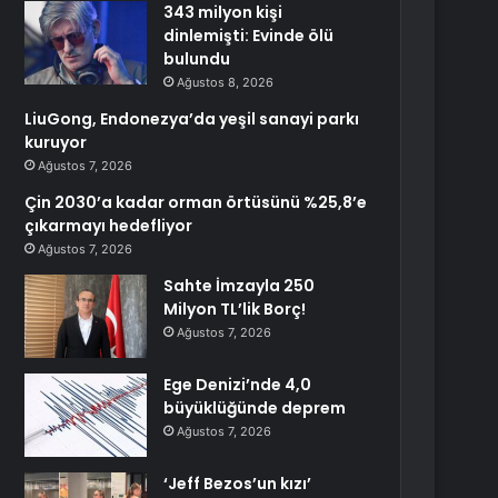
343 milyon kişi
dinlemişti: Evinde ölü
bulundu
Ağustos 8, 2026
LiuGong, Endonezya’da yeşil sanayi parkı
kuruyor
Ağustos 7, 2026
Çin 2030’a kadar orman örtüsünü %25,8’e
çıkarmayı hedefliyor
Ağustos 7, 2026
Sahte İmzayla 250
Milyon TL’lik Borç!
Ağustos 7, 2026
Ege Denizi’nde 4,0
büyüklüğünde deprem
Ağustos 7, 2026
‘Jeff Bezos’un kızı’