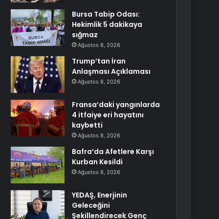
Bursa Tabip Odası:
Hekimlik 5 dakikaya
sığmaz
Ağustos 8, 2026
Trump’tan İran
Anlaşması Açıklaması
Ağustos 8, 2026
Fransa’daki yangınlarda
4 itfaiye eri hayatını
kaybetti
Ağustos 8, 2026
Bafra’da Afetlere Karşı
Kurban Kesildi
Ağustos 8, 2026
YEDAŞ, Enerjinin
Geleceğini
Şekillendirecek Genç