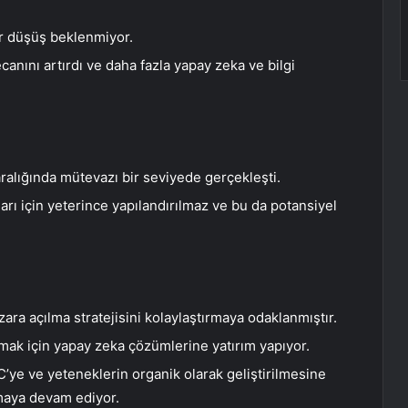
ir düşüş beklenmiyor.
anını artırdı ve daha fazla yapay zeka ve bilgi
 aralığında mütevazı bir seviyede gerçekleşti.
arı için yeterince yapılandırılmaz ve bu da potansiyel
ra açılma stratejisini kolaylaştırmaya odaklanmıştır.
ırmak için yapay zeka çözümlerine yatırım yapıyor.
IC’ye ve yeteneklerin organik olarak geliştirilmesine
lmaya devam ediyor.