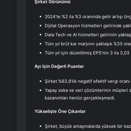
Şirket Görünümü
2024’te %2 ila %3 oranında gelir artışı öng
Dijital Operasyon hizmetleri gelirinde y
Data Tech ve AI hizmetleri gelirinin yakla
Tüm yıl brüt kar marjının yaklaşık %35 ola
Tüm yıl için düzeltilmiş EPS’nin 3 ila 3,03
Ayı İçin Değerli Puanlar
Şirket %83,8’lik negatif efektif vergi oranı 
Yapay zeka ve veri çözümlerinin müşteri
kazanımları henüz gerçekleşmedi.
Yükselişte Öne Çıkanlar
Şirket, büyük anlaşmalarda yüksek bir ka