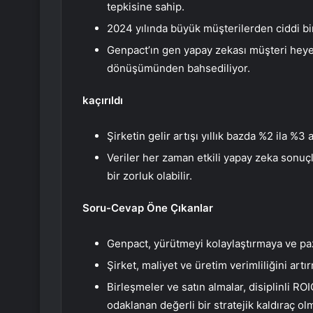
tepkisine sahip.
2024 yılında büyük müşterilerden ciddi b
Genpact’ın gen yapay zekası müşteri heyec
dönüşümünden bahsediliyor.
kaçırıldı
Şirketin gelir artışı yıllık bazda %2 ila %3
Veriler her zaman etkili yapay zeka sonuçl
bir zorluk olabilir.
Soru-Cevap Öne Çıkanlar
Genpact, yürütmeyi kolaylaştırmaya ve paza
Şirket, maliyet ve üretim verimliliğini art
Birleşmeler ve satın almalar, disiplinli RO
odaklanan değerli bir stratejik kaldıraç o