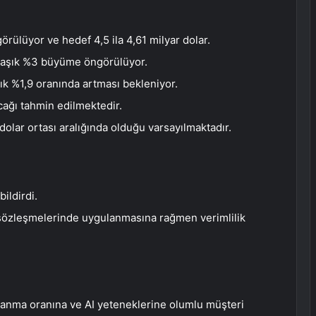
örülüyor ve hedef 4,5 ila 4,61 milyar dolar.
aklaşık %3 büyüme öngörülüyor.
şık %1,9 oranında artması bekleniyor.
cağı tahmin edilmektedir.
 dolar ortası aralığında olduğu varsayılmaktadır.
bildirdi.
 sözleşmelerinde uygulanmasına rağmen verimlilik
zanma oranına ve AI yeteneklerine olumlu müşteri