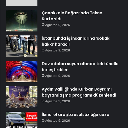
Çanakkale Boğazı’nda Tekne
Kurtarıldı
Ağustos 9, 2026
İstanbul’da iş insanlarına ‘sokak
hakkı’ haracı!
Ağustos 9, 2026
Dev adaları suyun altında tek tünelle
birleştirdiler
Ağustos 9, 2026
Aydın Valiliği’nde Kurban Bayramı
bayramlaşma programı düzenlendi
Ağustos 9, 2026
İkinci el araçta usulsüzlüğe ceza
Ağustos 9, 2026