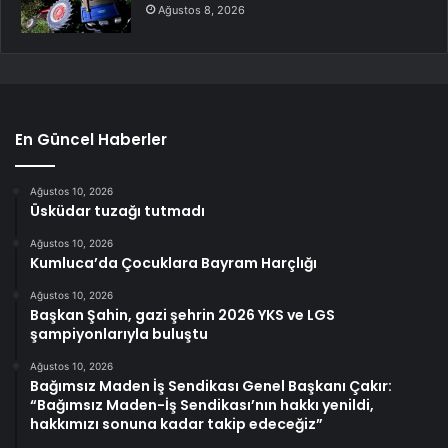
Ağustos 8, 2026
En Güncel Haberler
Ağustos 10, 2026
Üsküdar tuzağı tutmadı
Ağustos 10, 2026
Kumluca’da Çocuklara Bayram Harçlığı
Ağustos 10, 2026
Başkan Şahin, gazi şehrin 2026 YKS ve LGS
şampiyonlarıyla buluştu
Ağustos 10, 2026
Bağımsız Maden İş Sendikası Genel Başkanı Çakır:
“Bağımsız Maden-İş Sendikası’nın hakkı yenildi,
hakkımızı sonuna kadar takip edeceğiz”