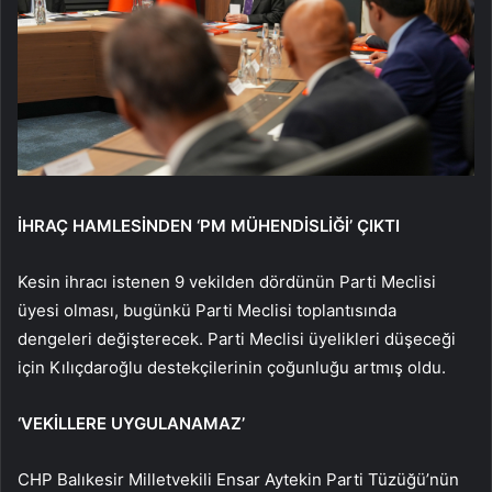
İHRAÇ HAMLESİNDEN ‘PM MÜHENDİSLİĞİ’ ÇIKTI
Kesin ihracı istenen 9 vekilden dördünün Parti Meclisi
üyesi olması, bugünkü Parti Meclisi toplantısında
dengeleri değişterecek. Parti Meclisi üyelikleri düşeceği
için Kılıçdaroğlu destekçilerinin çoğunluğu artmış oldu.
‘VEKİLLERE UYGULANAMAZ’
CHP Balıkesir Milletvekili Ensar Aytekin Parti Tüzüğü’nün