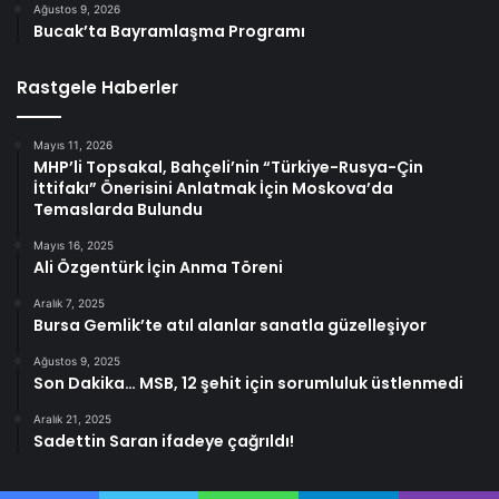
Ağustos 9, 2026
Bucak’ta Bayramlaşma Programı
Rastgele Haberler
Mayıs 11, 2026
MHP’li Topsakal, Bahçeli’nin “Türkiye-Rusya-Çin
İttifakı” Önerisini Anlatmak İçin Moskova’da
Temaslarda Bulundu
Mayıs 16, 2025
Ali Özgentürk İçin Anma Töreni
Aralık 7, 2025
Bursa Gemlik’te atıl alanlar sanatla güzelleşiyor
Ağustos 9, 2025
Son Dakika… MSB, 12 şehit için sorumluluk üstlenmedi
Aralık 21, 2025
Sadettin Saran ifadeye çağrıldı!