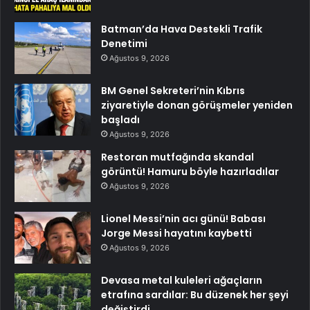
Batman’da Hava Destekli Trafik
Denetimi
Ağustos 9, 2026
BM Genel Sekreteri’nin Kıbrıs
ziyaretiyle donan görüşmeler yeniden
başladı
Ağustos 9, 2026
Restoran mutfağında skandal
görüntü! Hamuru böyle hazırladılar
Ağustos 9, 2026
Lionel Messi’nin acı günü! Babası
Jorge Messi hayatını kaybetti
Ağustos 9, 2026
Devasa metal kuleleri ağaçların
etrafına sardılar: Bu düzenek her şeyi
değiştirdi