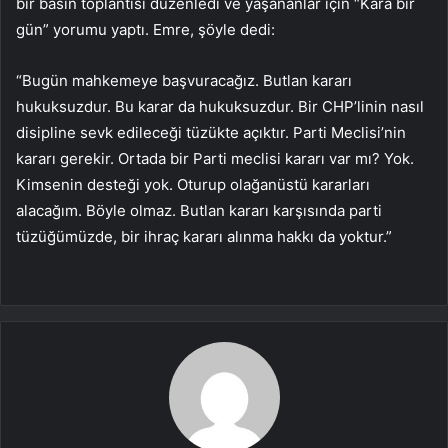
bir basın toplantısı düzenledi ve yaşananlar için “Kara bir
gün” yorumu yaptı. Emre, şöyle dedi:
“Bugün mahkemeye başvuracağız. Butlan kararı
hukuksuzdur. Bu karar da hukuksuzdur. Bir CHP’linin nasıl
disipline sevk edileceği tüzükte açıktır. Parti Meclisi’nin
kararı gerekir. Ortada bir Parti meclisi kararı var mı? Yok.
Kimsenin desteği yok. Oturup olağanüstü kararları
alacağım. Böyle olmaz. Butlan kararı karşısında parti
tüzüğümüzde, bir ihraç kararı alınma hakkı da yoktur.”