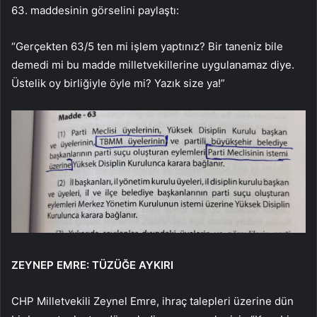
63. maddesinin görselini paylaştı:
“Gerçekten 63/5 ten mi işlem yaptınız? Bir taneniz bile
demedi mi bu madde milletvekillerine uygulanamaz diye.
Üstelik oy birliğiyle öyle mi? Yazık size ya!”
ZEYNEP EMRE: TÜZÜĞE AYKIRI
CHP Milletvekili Zeynel Emre, ihraç talepleri üzerine dün