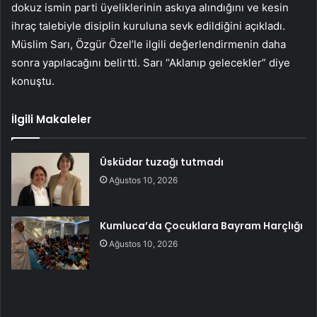
dokuz ismin parti üyeliklerinin askıya alındığını ve kesin
ihraç talebiyle disiplin kuruluna sevk edildiğini açıkladı.
Müslim Sarı, Özgür Özel’le ilgili değerlendirmenin daha
sonra yapılacağını belirtti. Sarı “Aklanıp gelecekler” diye
konuştu.
İlgili Makaleler
Üsküdar tuzağı tutmadı
Ağustos 10, 2026
Kumluca’da Çocuklara Bayram Harçlığı
Ağustos 10, 2026