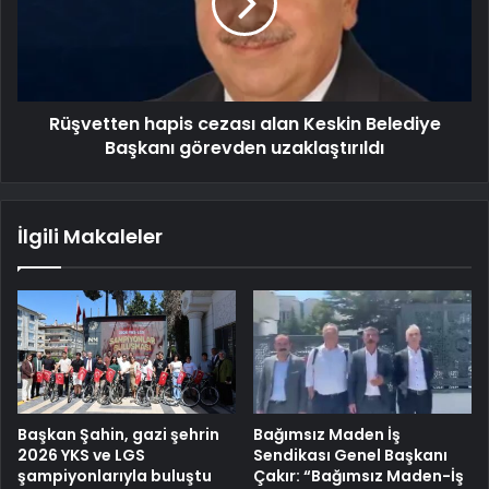
Rüşvetten hapis cezası alan Keskin Belediye
Başkanı görevden uzaklaştırıldı
İlgili Makaleler
Başkan Şahin, gazi şehrin
Bağımsız Maden İş
2026 YKS ve LGS
Sendikası Genel Başkanı
şampiyonlarıyla buluştu
Çakır: “Bağımsız Maden-İş