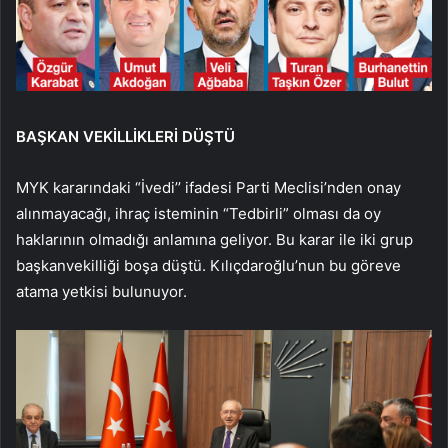
BAŞKAN VEKİLLİKLERİ DÜŞTÜ
MYK kararındaki “İvedi’’ ifadesi Parti Meclisi’nden onay
alınmayacağı, ihraç isteminin “Tedbirli” olması da oy
haklarının olmadığı anlamına geliyor. Bu karar ile iki grup
başkanvekilliği boşa düştü. Kılıçdaroğlu’nun bu göreve
atama yetkisi bulunuyor.