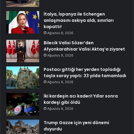
İtalya, İspanya ile Schengen
anlaşmasını askıya aldı, sınırları
kapattı!
Ağustos 8, 2026
Bilecik Valisi Sözer’den
Afyonkarahisar Valisi Aktaş’a ziyaret
Ağustos 8, 2026
Postacı gittiği her yerden topladığı
taşla saray yaptı: 33 yılda tamamladı
Ağustos 8, 2026
İki kardeşin acı kaderi! Yıllar sonra
kardeşi gibi öldü
Ağustos 8, 2026
Trump Gazze için yeni dönemi
duyurdu