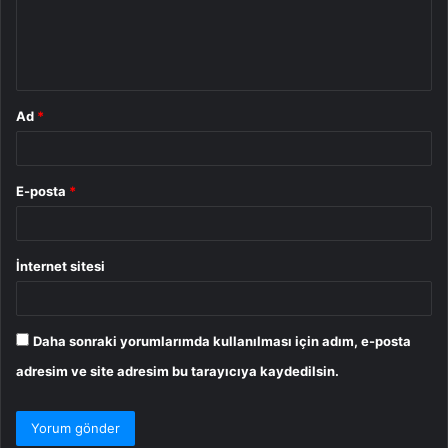
u
m
*
Ad
*
E-posta
*
İnternet sitesi
Daha sonraki yorumlarımda kullanılması için adım, e-posta
adresim ve site adresim bu tarayıcıya kaydedilsin.