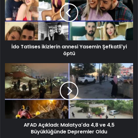
İdo Tatlıses ikizlerin annesi Yasemin Şefkatli'yi
öptü
AFAD Açıkladı: Malatya'da 4,8 ve 4,5
Büyüklüğünde Depremler Oldu