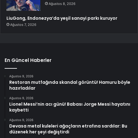
Ağustos 8, 2026
LiuGong, Endonezya’da yeşil sanayi parkı kuruyor
Ağustos 7, 2026
En Güncel Haberler
Ağustos 9, 2026
Restoran mutfağında skandal görüntü! Hamuru böyle
hazırladılar
Ağustos 9, 2026
Lionel Messi’nin acı günü! Babası Jorge Messi hayatını
kaybetti
Ağustos 9, 2026
Devasa metal kuleleri ağaçların etrafına sardılar: Bu
düzenek her şeyi değiştirdi