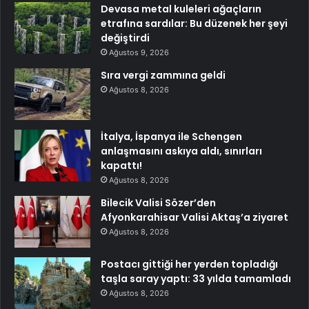
Devasa metal kuleleri ağaçların
etrafına sardılar: Bu düzenek her şeyi
değiştirdi
Ağustos 9, 2026
Sıra vergi zammına geldi
Ağustos 8, 2026
İtalya, İspanya ile Schengen
anlaşmasını askıya aldı, sınırları
kapattı!
Ağustos 8, 2026
Bilecik Valisi Sözer’den
Afyonkarahisar Valisi Aktaş’a ziyaret
Ağustos 8, 2026
Postacı gittiği her yerden topladığı
taşla saray yaptı: 33 yılda tamamladı
Ağustos 8, 2026