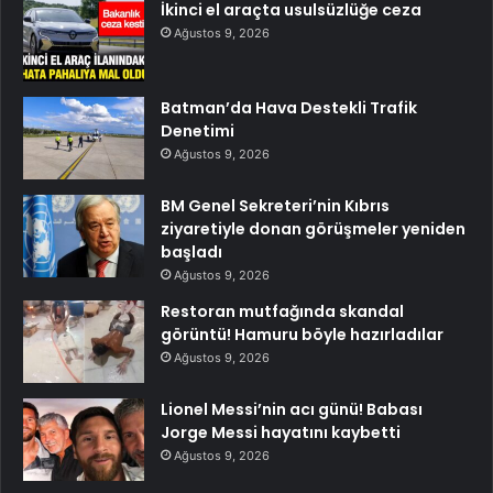
İkinci el araçta usulsüzlüğe ceza
Ağustos 9, 2026
Batman’da Hava Destekli Trafik
Denetimi
Ağustos 9, 2026
BM Genel Sekreteri’nin Kıbrıs
ziyaretiyle donan görüşmeler yeniden
başladı
Ağustos 9, 2026
Restoran mutfağında skandal
görüntü! Hamuru böyle hazırladılar
Ağustos 9, 2026
Lionel Messi’nin acı günü! Babası
Jorge Messi hayatını kaybetti
Ağustos 9, 2026