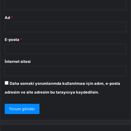
*
Ad
*
E-posta
*
İnternet sitesi
Daha sonraki yorumlarımda kullanılması için adım, e-posta
adresim ve site adresim bu tarayıcıya kaydedilsin.