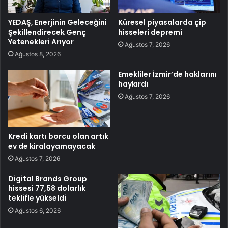
YEDAŞ, Enerjinin Geleceğini
Küresel piyasalarda çip
Şekillendirecek Genç
hisseleri depremi
Yetenekleri Arıyor
Ağustos 7, 2026
Ağustos 8, 2026
Emekliler İzmir’de haklarını
haykırdı
Ağustos 7, 2026
Kredi kartı borcu olan artık
ev de kiralayamayacak
Ağustos 7, 2026
Digital Brands Group
hissesi 77,58 dolarlık
teklifle yükseldi
Ağustos 6, 2026