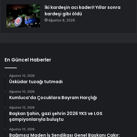
İki kardeşin acı kaderi! Yıllar sonra
kardeşi gibi öldü
Ağustos 8, 2026
En Güncel Haberler
Ağustos 10, 2026
Üsküdar tuzağı tutmadı
Ağustos 10, 2026
Kumluca’da Çocuklara Bayram Harçlığı
Ağustos 10, 2026
Başkan Şahin, gazi şehrin 2026 YKS ve LGS
şampiyonlarıyla buluştu
Ağustos 10, 2026
Bağımsız Maden İş Sendikası Genel Başkanı Çakır: