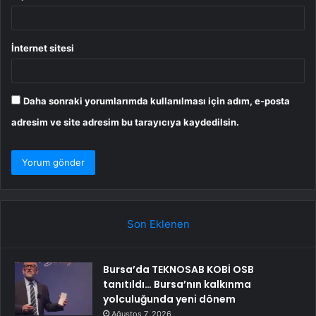
İnternet sitesi
Daha sonraki yorumlarımda kullanılması için adım, e-posta
adresim ve site adresim bu tarayıcıya kaydedilsin.
Son Eklenen
Bursa’da TEKNOSAB KOBİ OSB
tanıtıldı… Bursa’nın kalkınma
yolculuğunda yeni dönem
Ağustos 7, 2026