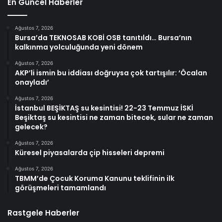
En Güncel Haberler
Ağustos 7, 2026
Bursa’da TEKNOSAB KOBİ OSB tanıtıldı… Bursa’nın
kalkınma yolculuğunda yeni dönem
Ağustos 7, 2026
AKP’li ismin bu iddiası doğruysa çok tartışılır: ‘Öcalan
onayladı’
Ağustos 7, 2026
İstanbul BEŞİKTAŞ su kesintisi! 22-23 Temmuz İSKİ
Beşiktaş su kesintisi ne zaman bitecek, sular ne zaman
gelecek?
Ağustos 7, 2026
Küresel piyasalarda çip hisseleri depremi
Ağustos 7, 2026
TBMM’de Çocuk Koruma Kanunu teklifinin ilk
görüşmeleri tamamlandı
Rastgele Haberler