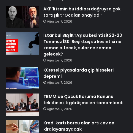
AKP’li ismin bu iddiası doğruysa çok
tartışılır: ‘Öcalan onayladı’
Ağustos 7, 2026
İstanbul BEŞİKTAŞ su kesintisi! 22-23
Temmuz İSKİ Beşiktaş su kesintisi ne
zaman bitecek, sular ne zaman
gelecek?
Ağustos 7, 2026
Küresel piyasalarda çip hisseleri
depremi
Ağustos 7, 2026
TBMM’de Çocuk Koruma Kanunu
teklifinin ilk görüşmeleri tamamlandı
Ağustos 7, 2026
Kredi kartı borcu olan artık ev de
kiralayamayacak