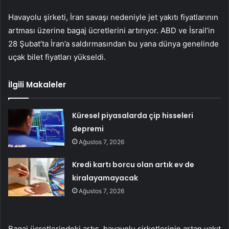
Havayolu şirketi, İran savaşı nedeniyle jet yakıtı fiyatlarının
artması üzerine bagaj ücretlerini artırıyor. ABD ve İsrail’in
28 Şubat’ta İran’a saldırmasından bu yana dünya genelinde
uçak bilet fiyatları yükseldi.
İlgili Makaleler
Küresel piyasalarda çip hisseleri
depremi
Ağustos 7, 2026
Kredi kartı borcu olan artık ev de
kiralayamayacak
Ağustos 7, 2026
Bagaj ücretlerindeki artış, havayolu şirketlerinin artan yakıt