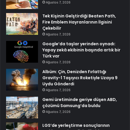
Ağustos 7, 2026
Tek Kişinin Gelştirdiği Beaten Path,
Fire Emblem Hayranlarının İlgisini
Çekebilir
Ağustos 7, 2026
Google’da taşlar yerinden oynadı:
Yapay zekâ ekibinin başında artık bir
Türk var
Ağustos 7, 2026
Albüm: Çin, Denizden Fırlattığı
Gravity-1 Taşıyıcı Roketiyle Uzaya 9
Uydu Gönderdi
Ağustos 7, 2026
Gemi üretiminde geriye düşen ABD,
çözümü Samsung’da buldu
Ağustos 7, 2026
LGS’de yerleştirme sonuçlarının