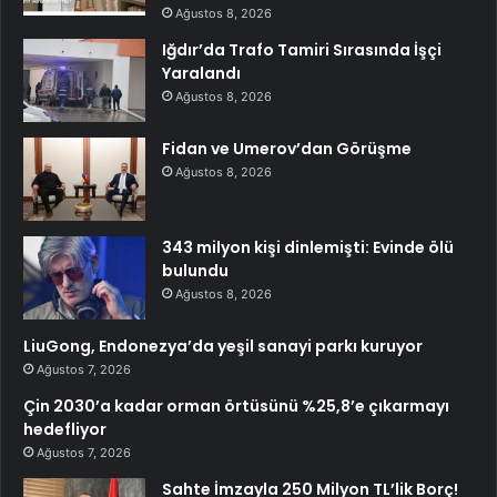
Ağustos 8, 2026
Iğdır’da Trafo Tamiri Sırasında İşçi
Yaralandı
Ağustos 8, 2026
Fidan ve Umerov’dan Görüşme
Ağustos 8, 2026
343 milyon kişi dinlemişti: Evinde ölü
bulundu
Ağustos 8, 2026
LiuGong, Endonezya’da yeşil sanayi parkı kuruyor
Ağustos 7, 2026
Çin 2030’a kadar orman örtüsünü %25,8’e çıkarmayı
hedefliyor
Ağustos 7, 2026
Sahte İmzayla 250 Milyon TL’lik Borç!