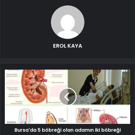
EROL KAYA
Bursa'da 5 böbreği olan adamın iki böbreği