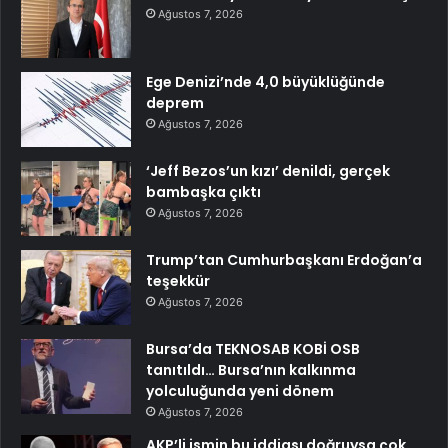
Ağustos 7, 2026
Ege Denizi’nde 4,0 büyüklüğünde
deprem
Ağustos 7, 2026
‘Jeff Bezos’un kızı’ denildi, gerçek
bambaşka çıktı
Ağustos 7, 2026
Trump’tan Cumhurbaşkanı Erdoğan’a
teşekkür
Ağustos 7, 2026
Bursa’da TEKNOSAB KOBİ OSB
tanıtıldı… Bursa’nın kalkınma
yolculuğunda yeni dönem
Ağustos 7, 2026
AKP’li ismin bu iddiası doğruysa çok