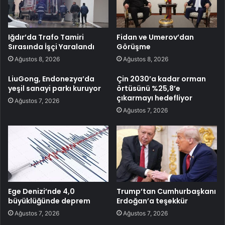
Iğdır’da Trafo Tamiri
Fidan ve Umerov’dan
Sırasında İşçi Yaralandı
Görüşme
Ağustos 8, 2026
Ağustos 8, 2026
LiuGong, Endonezya’da
Çin 2030’a kadar orman
yeşil sanayi parkı kuruyor
örtüsünü %25,8’e
çıkarmayı hedefliyor
Ağustos 7, 2026
Ağustos 7, 2026
Ege Denizi’nde 4,0
Trump’tan Cumhurbaşkanı
büyüklüğünde deprem
Erdoğan’a teşekkür
Ağustos 7, 2026
Ağustos 7, 2026