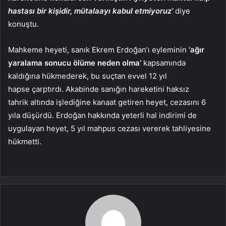
hastası bir kişidir, mütalaayı kabul etmiyoruz’
diye
konuştu.
Mahkeme heyeti, sanık Ekrem Erdoğan’ı eyleminin
‘ağır
yaralama sonucu ölüme neden olma’
kapsamında
kaldığına hükmederek, bu suçtan evvel 12 yıl
hapse çarptırdı. Akabinde sanığın hareketini haksız
tahrik altında işlediğine kanaat getiren heyet, cezasını 6
yıla düşürdü. Erdoğan hakkında yeterli hal indirimi de
uygulayan heyet, 5 yıl mahpus cezası vererek tahliyesine
hükmetti.