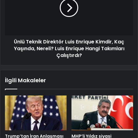
Ünlü Teknik Direktör Luis Enrique Kimdir, Kaç
Yaşında, Nereli? Luis Enrique Hangi Takımları
Çalıştırdı?
İlgili Makaleler
Trump’tan İran Anlaşması
MHP’li Yıldız siyasi