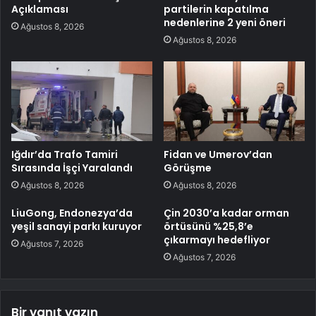
Açıklaması
partilerin kapatılma
nedenlerine 2 yeni öneri
Ağustos 8, 2026
Ağustos 8, 2026
Iğdır’da Trafo Tamiri
Fidan ve Umerov’dan
Sırasında İşçi Yaralandı
Görüşme
Ağustos 8, 2026
Ağustos 8, 2026
LiuGong, Endonezya’da
Çin 2030’a kadar orman
yeşil sanayi parkı kuruyor
örtüsünü %25,8’e
çıkarmayı hedefliyor
Ağustos 7, 2026
Ağustos 7, 2026
Bir yanıt yazın