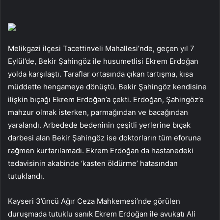
Melikgazi ilçesi Tacettinveli Mahallesi’nde, geçen yıl 7
Eylül’de, Bekir Şahingöz ile husumetlisi Ekrem Erdoğan
yolda karşılaştı. Taraflar ortasında çıkan tartışma, kısa
müddette hengameye dönüştü. Bekir Şahingöz kendisine
ilişkin bıçağı Ekrem Erdoğan’a çekti. Erdoğan, Şahingöz’e
mahzur olmak isterken, parmağından ve bacağından
yaralandı. Arbedede bedeninin çeşitli yerlerine bıçak
darbesi alan Bekir Şahingöz ise doktorların tüm eforuna
rağmen kurtarılamadı. Ekrem Erdoğan da hastanedeki
tedavisinin akabinde ‘kasten öldürme’ hatasından
tutuklandı.
Kayseri 3’üncü Ağır Ceza Mahkemesi’nde görülen
duruşmada tutuklu sanık Ekrem Erdoğan ile avukatı Ali