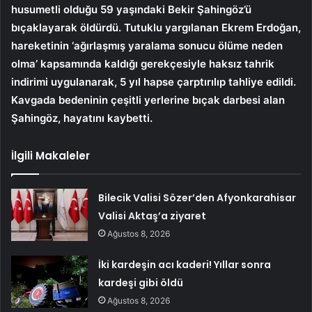
husumetli olduğu 59 yaşındaki Bekir Şahingöz’ü
bıçaklayarak öldürdü. Tutuklu yargılanan Ekrem Erdoğan,
hareketinin ‘ağırlaşmış yaralama sonucu ölüme neden
olma’ kapsamında kaldığı gerekçesiyle haksız tahrik
indirimi uygulanarak, 5 yıl hapse çarptırılıp tahliye edildi.
Kavgada bedeninin çeşitli yerlerine bıçak darbesi alan
Şahingöz, hayatını kaybetti.
İlgili Makaleler
Bilecik Valisi Sözer’den Afyonkarahisar
Valisi Aktaş’a ziyaret
Ağustos 8, 2026
İki kardeşin acı kaderi! Yıllar sonra
kardeşi gibi öldü
Ağustos 8, 2026