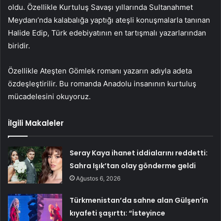
oldu. Özellikle Kurtuluş Savaşı yıllarında Sultanahmet
Meydanı’nda kalabalığa yaptığı ateşli konuşmalarla tanınan
Halide Edip, Türk edebiyatının en tartışmalı yazarlarından
biridir.
Özellikle Ateşten Gömlek romanı yazarın adıyla adeta
özdeşleştirilir. Bu romanda Anadolu insanının kurtuluş
mücadelesini okuyoruz.
İlgili Makaleler
Seray Kaya ihanet iddialarını reddetti:
Sahra Işık’tan olay gönderme geldi
Ağustos 6, 2026
Türkmenistan’da sahne alan Gülşen’in
kıyafeti şaşırttı: “İsteyince