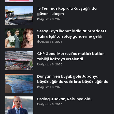
15 Temmuz Köprülü Kavşağı’nda
güvenli ulaşım
Ağustos 6, 2026
Seray Kaya ihanet iddialarını reddetti:
Sahra Işık’tan olay gönderme geldi
Ağustos 6, 2026
CHP Genel Merkezi’ne mutlak butlan
tebliği haftaya ertelendi
Ağustos 6, 2026
Dünyanın en büyük gölü Japonya
büyüklüğünde ve iki kıta büyüklüğünde
Ağustos 6, 2026
Uraloğlu Bakan, Reis ihya oldu
Ağustos 6, 2026