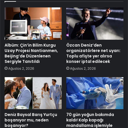
Albüm: Çin’in Bilim Kurgu
Özcan Deniz’den
Uzay Projesi Nantianmen,
organizatörlere net uyarı:
Beijing’de Düzenlenen
Toplu afişte yer alırsa
Sergiyle Tanıtıldı
konser iptal edilecek
Ağustos 2, 2026
Ağustos 2, 2026
Deniz Baysal Barış Yurtçu
70 gün yoğun bakımda
boşanıyor mu, neden
kaldı! Kalp kapağı
boşanıyor?
mandallama işlemiyle