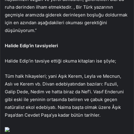
ruha derinden ilham etmektedir. , Bir Türk yazarının
geçmişle aramızda giderek derinleşen boşluğu doldurmak
için en azından aşağıdakileri okuması gerektiğini
düşünüyorum.”
Halide Edip’in tavsiyeleri
Halide Edip’in tavsiye ettiği okuma kitapları ise şöyle;
Tüm halk hikayeleri; yani Aşık Kerem, Leyla ve Mecnun,
Aslı ve Kerem vb. Divan edebiyatından bazıları: Fuzuli,
Galip Dede, Nedim ve hatta biraz da Nef’i. Vasıf Enderuni
gibi eski ile yeninin ortasında beliren ve çabuk geçen
natüralist ekol edebiyatı. Naima başta olmak üzere Âşık
Paşa’dan Cevdet Paşa’ya kadar bütün tarihler.