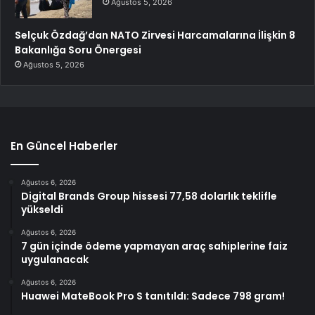
Ağustos 5, 2026
Selçuk Özdağ’dan NATO Zirvesi Harcamalarına İlişkin 8
Bakanlığa Soru Önergesi
Ağustos 5, 2026
En Güncel Haberler
Ağustos 6, 2026
Digital Brands Group hissesi 77,58 dolarlık teklifle
yükseldi
Ağustos 6, 2026
7 gün içinde ödeme yapmayan araç sahiplerine faiz
uygulanacak
Ağustos 6, 2026
Huawei MateBook Pro S tanıtıldı: Sadece 798 gram!