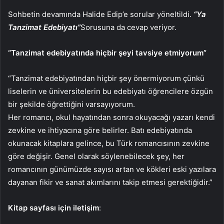
Sohbetin devamında Halide Edip’e sorular yöneltildi.
“Ya
Tanzimat Edebiyatı”
Sorusuna da cevap veriyor.
“Tanzimat edebiyatında hiçbir şeyi tavsiye etmiyorum”
“Tanzimat edebiyatından hiçbir şey önermiyorum çünkü
liselerin ve üniversitelerin bu edebiyatı öğrencilere özgün
bir şekilde öğrettiğini varsayıyorum.
Her romancı, okul hayatından sonra okuyacağı yazarı kendi
zevkine ve ihtiyacına göre belirler. Batı edebiyatında
okunacak kitaplara gelince, bu Türk romancısının zevkine
göre değişir. Genel olarak söylenebilecek şey, her
romancının günümüzde sayısı artan ve kökleri eski yazılara
dayanan fikir ve sanat akımlarını takip etmesi gerektiğidir.”
Kitap sayfası için iletişim
: