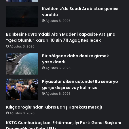
Kızıldeniz’de Suudi Arabistan gemisi
vuruldu
Ağustos 6, 2026
Balıkesir Havran’daki Altın Madeni Kapasite Artışına
“Çed Olumlu” Kararı: 10 Bin 711 Ağaç Kesilecek
Ağustos 6, 2026
Bir bölgede daha denize girmek
yasaklandı
Ağustos 6, 2026
Piyasalar diken üstünde! Bu senaryo
gerçekleşirse vay halimize
Ağustos 6, 2026
Kılıçdaroğlu’ndan Kıbrıs Barış Harekatı mesajı
Ağustos 6, 2026
KKTC Cumhurbaşkanı Erhürman, İyi Parti Genel Başkanı
Dervişoğlu’nu Kabul Etti