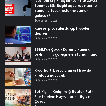
İstanbul BEŞİKTAŞ su kesintisi! 22-23
Temmuz İSKİ Beşiktaş su kesintisi ne
zaman bitecek, sular ne zaman
gelecek?
Ağustos 7, 2026
Küresel piyasalarda çip hisseleri
depremi
Ağustos 7, 2026
TBMM’de Çocuk Koruma Kanunu
teklifinin ilk görüşmeleri tamamlandı
Ağustos 7, 2026
Kredi kartı borcu olan artık ev de
kiralayamayacak
Ağustos 7, 2026
Tek Kişinin Gelştirdiği Beaten Path,
Fire Emblem Hayranlarının İlgisini
Çekebilir