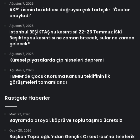
Ağustos 7, 2026
AKP’li ismin bu iddiası doğruysa çok tartışılır: ‘Öcalan
onayladı’
Ağustos 7, 2026
İstanbul BEŞİKTAŞ su kesintisi! 22-23 Temmuz İSKİ
Beşiktaş su kesintisi ne zaman bitecek, sular ne zaman
gelecek?
Ağustos 7, 2026
Küresel piyasalarda çip hisseleri depremi
Ağustos 7, 2026
TBMM’de Çocuk Koruma Kanunu teklifinin ilk
görüşmeleri tamamlandı
Rastgele Haberler
Mart 27, 2026
Bayramda otoyol, köprü ve toplu taşıma ücretsiz
Ocak 20, 2026
Başkan Topaloğlu’ndan Gençlik Orkestrası’na teleferik