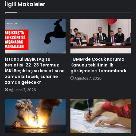
İlgili Makaleler
İstanbul BEŞİKTAŞ su
TBMM’de Çocuk Koruma
kesintisi! 22-23 Temmuz
Kanunu teklifinin ilk
İSKİ Beşiktaş su kesintisi ne
görüşmeleri tamamlandı
zaman bitecek, sular ne
Ağustos 7, 2026
zaman gelecek?
Ağustos 7, 2026