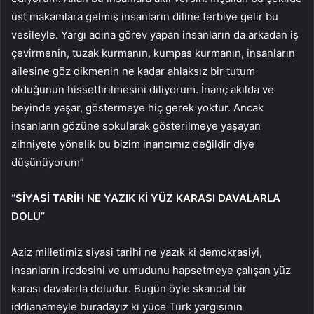
üst makamlara gelmiş insanların diline terbiye gelir bu
vesileyle. Yargı adına görev yapan insanların da arkadan iş
çevirmenin, tuzak kurmanın, kumpas kurmanın, insanların
ailesine göz dikmenin ne kadar ahlaksız bir tutum
olduğunun hissettirilmesini diliyorum. İnanç akılda ve
beyinde yaşar, göstermeye hiç gerek yoktur. Ancak
insanların gözüne sokularak gösterilmeye yaşayan
zihniyete yönelik bu bizim inancımız değildir diye
düşünüyorum”
“SİYASİ TARİH NE YAZIK Kİ YÜZ KARASI DAVALARLA
DOLU”
Aziz milletimiz siyasi tarihi ne yazık ki demokrasiyi,
insanların iradesini ve umudunu hapsetmeye çalışan yüz
karası davalarla doludur. Bugün öyle skandal bir
iddianameyle buradayız ki yüce Türk yargısının