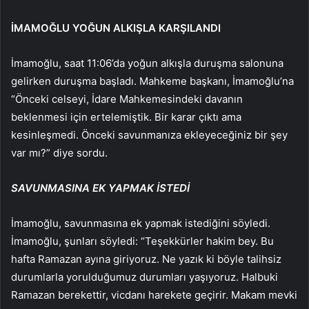
İMAMOĞLU YOĞUN ALKIŞLA KARŞILANDI
İmamoğlu, saat 11:06’da yoğun alkışla duruşma salonuna
gelirken duruşma başladı. Mahkeme başkanı, İmamoğlu’na
“Önceki celseyi, İdare Mahkemesindeki davanın
beklenmesi için ertelemiştik. Bir karar çıktı ama
kesinleşmedi. Önceki savunmanıza ekleyeceğiniz bir şey
var mı?” diye sordu.
SAVUNMASINA EK YAPMAK İSTEDİ
İmamoğlu, savunmasına ek yapmak istediğini söyledi.
İmamoğlu, şunları söyledi: “Teşekkürler hakim bey. Bu
hafta Ramazan ayına giriyoruz. Ne yazık ki böyle talihsiz
durumlarla yorulduğumuz durumları yaşıyoruz. Halbuki
Ramazan berekettir, vicdanı harekete geçirir. Makam mevki