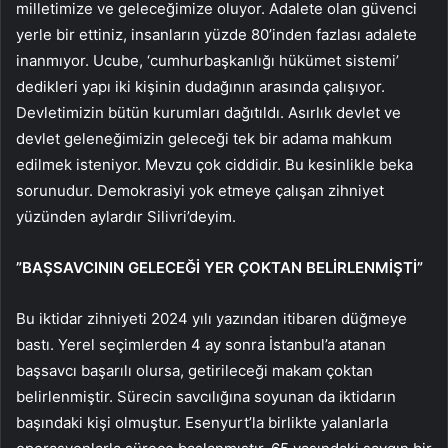
milletimize ve geleceğimize oluyor. Adalete olan güvenci
yerle bir ettiniz, insanların yüzde 80’inden fazlası adalete
inanmıyor. Ucube, ‘cumhurbaşkanlığı hükümet sistemi’
dedikleri yapı iki kişinin dudağının arasında çalışıyor.
Devletimizin bütün kurumları dağıtıldı. Asırlık devlet ve
devlet geleneğimizin geleceği tek bir adama mahkum
edilmek isteniyor. Mevzu çok ciddidir. Bu kesinlikle beka
sorunudur. Demokrasiyi yok etmeye çalışan zihniyet
yüzünden aylardır Silivri’deyim.
”BAŞSAVCININ GELECEĞİ YER ÇOKTAN BELİRLENMİŞTİ”
Bu iktidar zihniyeti 2024 yılı yazından itibaren düğmeye
bastı. Yerel seçimlerden 4 ay sonra İstanbul’a atanan
başsavcı başarılı olursa, getirileceği makam çoktan
belirlenmiştir. Sürecin savcılığına soyunan da iktidarın
başındaki kişi olmuştur. Esenyurt’la birlikte yalanlarla