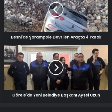
Besni'de Şarampole Devrilen Araçta 4 Yaralı
Görele'de Yeni Belediye Başkanı Aysel Uzun