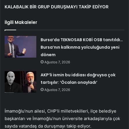
KALABALIK BİR GRUP DURUŞMAYI TAKİP EDİYOR
İlgili Makaleler
Bursa’da TEKNOSAB KOBİ OSB tanıtıldı…
Bursa’nın kalkınma yolculuğunda yeni
dönem
Ağustos 7, 2026
AKP’li ismin bu iddiası doğruysa çok
tartışılır: ‘Öcalan onayladı’
Ağustos 7, 2026
İmamoğlu’nun ailesi, CHP’li milletvekilleri, ilçe belediye
başkanları ve İmamoğlu’nun üniversite arkadaşlarıyla çok
sayıda vatandaş da duruşmayı takip ediyor.