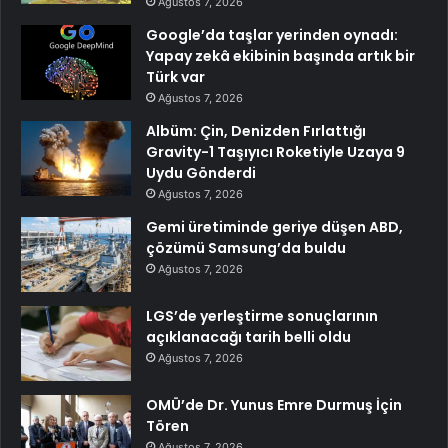
Ağustos 7, 2026
Google’da taşlar yerinden oynadı:
Yapay zekâ ekibinin başında artık bir
Türk var
Ağustos 7, 2026
Albüm: Çin, Denizden Fırlattığı
Gravity-1 Taşıyıcı Roketiyle Uzaya 9
Uydu Gönderdi
Ağustos 7, 2026
Gemi üretiminde geriye düşen ABD,
çözümü Samsung’da buldu
Ağustos 7, 2026
LGS’de yerleştirme sonuçlarının
açıklanacağı tarih belli oldu
Ağustos 7, 2026
OMÜ’de Dr. Yunus Emre Durmuş İçin
Tören
Ağustos 7, 2026