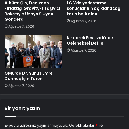
Albüm: Çin, Denizden
LGS’de yerleştirme
Fırlattığı Gravity-1 Taşıyıcı
sonuçlarının açıklanacağı
Roketiyle Uzaya 9 Uydu
tarih belli oldu
Gönderdi
Ağustos 7, 2026
Ağustos 7, 2026
Kırklareli Festivali’nde
Geleneksel Defile
Ağustos 7, 2026
OMÜ’de Dr. Yunus Emre
Durmuş İçin Tören
Ağustos 7, 2026
Bir yanıt yazın
E-posta adresiniz yayınlanmayacak.
Gerekli alanlar
*
ile