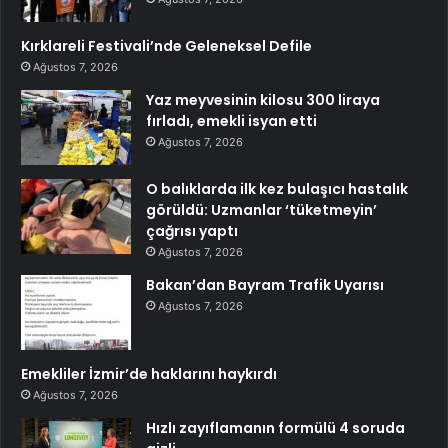
Kırklareli Festivali’nde Geleneksel Defile
Ağustos 7, 2026
Yaz meyvesinin kilosu 300 liraya
fırladı, emekli isyan etti
Ağustos 7, 2026
O balıklarda ilk kez bulaşıcı hastalık
görüldü: Uzmanlar ‘tüketmeyin’
çağrısı yaptı
Ağustos 7, 2026
Bakan’dan Bayram Trafik Uyarısı
Ağustos 7, 2026
Emekliler İzmir’de haklarını haykırdı
Ağustos 7, 2026
Hızlı zayıflamanın formülü 4 soruda