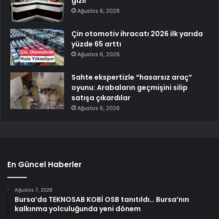
gizli
Ağustos 6, 2026
Çin otomotiv ihracatı 2026 ilk yarıda
yüzde 65 arttı
Ağustos 6, 2026
Sahte ekspertizle “hasarsız araç”
oyunu: Arabaların geçmişini silip
satışa çıkardılar
Ağustos 6, 2026
En Güncel Haberler
Ağustos 7, 2026
Bursa’da TEKNOSAB KOBİ OSB tanıtıldı… Bursa’nın
kalkınma yolculuğunda yeni dönem