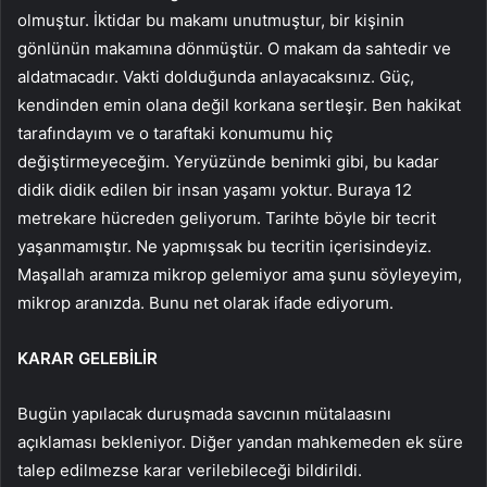
olmuştur. İktidar bu makamı unutmuştur, bir kişinin
gönlünün makamına dönmüştür. O makam da sahtedir ve
aldatmacadır. Vakti dolduğunda anlayacaksınız. Güç,
kendinden emin olana değil korkana sertleşir. Ben hakikat
tarafındayım ve o taraftaki konumumu hiç
değiştirmeyeceğim. Yeryüzünde benimki gibi, bu kadar
didik didik edilen bir insan yaşamı yoktur. Buraya 12
metrekare hücreden geliyorum. Tarihte böyle bir tecrit
yaşanmamıştır. Ne yapmışsak bu tecritin içerisindeyiz.
Maşallah aramıza mikrop gelemiyor ama şunu söyleyeyim,
mikrop aranızda. Bunu net olarak ifade ediyorum.
KARAR GELEBİLİR
Bugün yapılacak duruşmada savcının mütalaasını
açıklaması bekleniyor. Diğer yandan mahkemeden ek süre
talep edilmezse karar verilebileceği bildirildi.