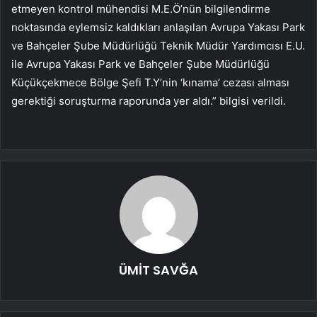
etmeyen kontrol mühendisi M.E.Ö’nün bilgilendirme
noktasında eylemsiz kaldıkları anlaşılan Avrupa Yakası Park
ve Bahçeler Şube Müdürlüğü Teknik Müdür Yardımcısı E.U.
ile Avrupa Yakası Park ve Bahçeler Şube Müdürlüğü
Küçükçekmece Bölge Şefi T.Y’nin ‘kınama’ cezası alması
gerektiği soruşturma raporunda yer aldı.” bilgisi verildi.
ÜMİT SAVĞA