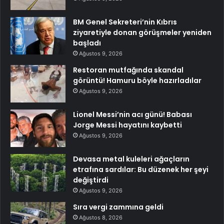
BM Genel Sekreteri’nin Kıbrıs
ziyaretiyle donan görüşmeler yeniden
başladı
Ağustos 9, 2026
Restoran mutfağında skandal
görüntü! Hamuru böyle hazırladılar
Ağustos 9, 2026
Lionel Messi’nin acı günü! Babası
Jorge Messi hayatını kaybetti
Ağustos 9, 2026
Devasa metal kuleleri ağaçların
etrafına sardılar: Bu düzenek her şeyi
değiştirdi
Ağustos 9, 2026
Sıra vergi zammına geldi
Ağustos 8, 2026