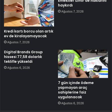
Emekliler İzmir’de haklarını
haykırdı
Ağustos 7, 2026
Kredi kartı borcu olan artık
ev de kiralayamayacak
Ağustos 7, 2026
Digital Brands Group
hissesi 77,58 dolarlık
teklifle yükseldi
Ağustos 6, 2026
7 gün içinde ödeme
yapmayan araç
sahiplerine faiz
uygulanacak
Ağustos 6, 2026