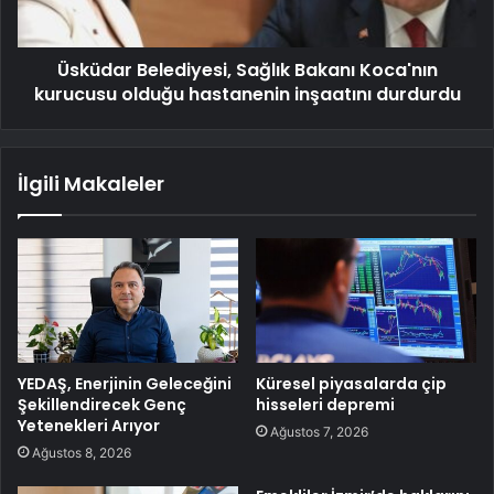
Üsküdar Belediyesi, Sağlık Bakanı Koca'nın
kurucusu olduğu hastanenin inşaatını durdurdu
İlgili Makaleler
YEDAŞ, Enerjinin Geleceğini
Küresel piyasalarda çip
Şekillendirecek Genç
hisseleri depremi
Yetenekleri Arıyor
Ağustos 7, 2026
Ağustos 8, 2026