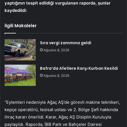
yaptığının tespit edildiği vurgulanan raporda, şunlar
kaydedildi:
İlgili Makaleler
Sıra vergi zammına geldi
Ağustos 8, 2026
Bafra’da Afetlere Karşı Kurban Kesildi
Ağustos 8, 2026
“Eylemleri nedeniyle Ağaç AŞ’de görevli makine teknikeri,
kepçe operatörü, tesisat ustası ve 2. Bölge Şefi hakkında
ihraç kararı önerildi. Karar, Ağaç AŞ Disiplin Kuruluyla
paylaşıldı. Raporda, İBB Park ve Bahçeler Dairesi