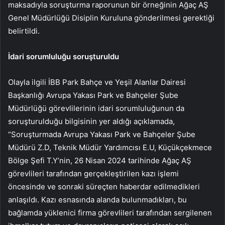
maksadıyla soruşturma raporunun bir örneğinin Ağaç AŞ
Genel Müdürlüğü Disiplin Kuruluna gönderilmesi gerektiği
belirtildi.
İdari sorumluluğu soruşturuldu
Olayla ilgili İBB Park Bahçe ve Yeşil Alanlar Dairesi
Başkanlığı Avrupa Yakası Park ve Bahçeler Şube
Müdürlüğü görevlilerinin idari sorumluluğunun da
soruşturulduğu bilgisinin yer aldığı açıklamada,
“Soruşturmada Avrupa Yakası Park ve Bahçeler Şube
Müdürü Z.D, Teknik Müdür Yardımcısı E.U, Küçükçekmece
Bölge Şefi T.Y’nin, 26 Nisan 2024 tarihinde Ağaç AŞ
görevlileri tarafından gerçekleştirilen kazı işlemi
öncesinde ve sonraki süreçten haberdar edilmedikleri
anlaşıldı. Kazı esnasında alanda bulunmadıkları, bu
bağlamda yüklenici firma görevlileri tarafından sergilenen