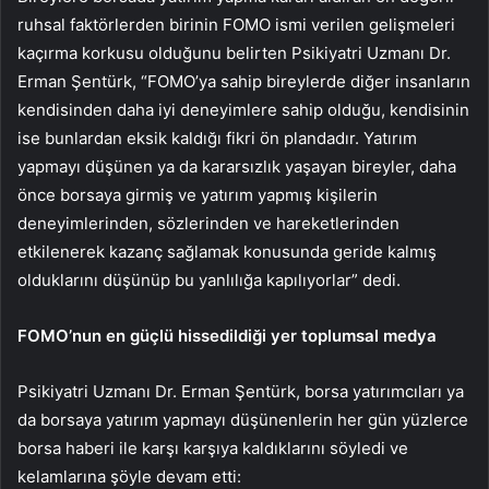
ruhsal faktörlerden birinin FOMO ismi verilen gelişmeleri
kaçırma korkusu olduğunu belirten Psikiyatri Uzmanı Dr.
Erman Şentürk, “FOMO’ya sahip bireylerde diğer insanların
kendisinden daha iyi deneyimlere sahip olduğu, kendisinin
ise bunlardan eksik kaldığı fikri ön plandadır. Yatırım
yapmayı düşünen ya da kararsızlık yaşayan bireyler, daha
önce borsaya girmiş ve yatırım yapmış kişilerin
deneyimlerinden, sözlerinden ve hareketlerinden
etkilenerek kazanç sağlamak konusunda geride kalmış
olduklarını düşünüp bu yanlılığa kapılıyorlar” dedi.
FOMO’nun en güçlü hissedildiği yer toplumsal medya
Psikiyatri Uzmanı Dr. Erman Şentürk, borsa yatırımcıları ya
da borsaya yatırım yapmayı düşünenlerin her gün yüzlerce
borsa haberi ile karşı karşıya kaldıklarını söyledi ve
kelamlarına şöyle devam etti: