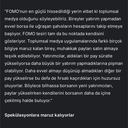
“FOMO’nun en güçlü hissedildiği yerin elbet ki toplumsal
medya olduğunu söyleyebiliriz. Bireyler yatırım yapmadan
evvel borsa ile uğraşan şahısların hesaplarını takip etmeye
başlıyor. FOMO tesiri tam da bu noktada kendisini
gösteriyor. Toplumsal medya uygulamalarında farklı birçok
bilgiye maruz kalan birey, muhakkak payları satın almaya
teşvik edilebiliyor. Yatırımcılar, aldıkları bir pay süratle
yükseliyorsa daha büyük bir yatırım yapmadıklarına pişman
olabiliyor. Daha evvel almayı düşünüp almadıkları diğer bir
pay yükselirse bu defa de fırsatı kaçırdıkları için huzursuz
oluyorlar. Böylece bilhassa borsanın yeni yatırımcıları,
paylar yükselirken kendilerini borsanın daha da içine
çekilmiş halde buluyor.”
Spekülasyonlara maruz kalıyorlar