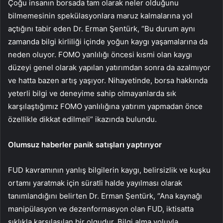
Çoğu insanın borsada tam olarak neler olduğunu
bilmemesinin spekülasyonlara maruz kalmalarına yol
açtığını tabir eden Dr. Erman Şentürk, “Bu durum aynı
zamanda bilgi kirliliği içinde yoğun kaygı yaşamalarına da
neden oluyor. FOMO yanlılığı öncesi kısmi olan kaygı
düzeyi genel olarak yapılan yatırımdan sonra da azalmıyor
ve hatta bazen artış yaşıyor. Nihayetinde, borsa hakkında
yeterli bilgi ve deneyime sahip olmayanlarda sık
karşılaştığımız FOMO yanlılığına yatırım yapmadan önce
özellikle dikkat edilmeli” ikazında bulundu.
Olumsuz haberler panik satışları yaptırıyor
FUD kavramının yanlış bilgilerin kaygı, belirsizlik ve kuşku
ortamı yaratmak için süratli halde yayılması olarak
tanımlandığını belirten Dr. Erman Şentürk, “Ana kaynağı
manipülasyon ve dezenformasyon olan FUD, iktisatta
sıklıkla karşılaşılan bir olgudur. Bilgi alma yoluyla