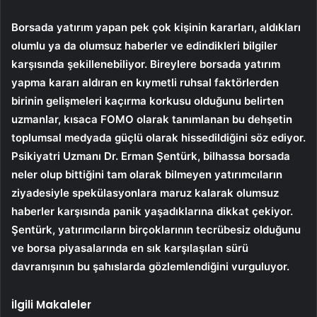
Borsada yatırım yapan pek çok kişinin kararları, aldıkları
olumlu ya da olumsuz haberler ve edindikleri bilgiler
karşısında şekillenebiliyor. Bireylere borsada yatırım
yapma kararı aldıran en kıymetli ruhsal faktörlerden
birinin gelişmeleri kaçırma korkusu olduğunu belirten
uzmanlar, kısaca FOMO olarak tanımlanan bu dehşetin
toplumsal medyada güçlü olarak hissedildiğini söz ediyor.
Psikiyatri Uzmanı Dr. Erman Şentürk, bilhassa borsada
neler olup bittiğini tam olarak bilmeyen yatırımcıların
ziyadesiyle spekülasyonlara maruz kalarak olumsuz
haberler karşısında panik yaşadıklarına dikkat çekiyor.
Şentürk, yatırımcıların birçoklarının tecrübesiz olduğunu
ve borsa piyasalarında en sık karşılaşılan sürü
davranışının bu şahıslarda gözlemlendiğini vurguluyor.
İlgili Makaleler