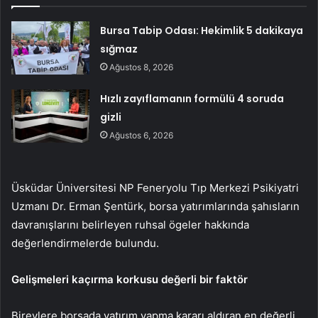
Bursa Tabip Odası: Hekimlik 5 dakikaya
sığmaz
Ağustos 8, 2026
Hızlı zayıflamanın formülü 4 soruda
gizli
Ağustos 6, 2026
Üsküdar Üniversitesi NP Feneryolu Tıp Merkezi Psikiyatri
Uzmanı Dr. Erman Şentürk, borsa yatırımlarında şahısların
davranışlarını belirleyen ruhsal ögeler hakkında
değerlendirmelerde bulundu.
Gelişmeleri kaçırma korkusu değerli bir faktör
Bireylere borsada yatırım yapma kararı aldıran en değerli