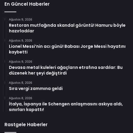
En Güncel Haberler
Ağustos 9, 2026
Restoran mutfağında skandal görüntü! Hamuru böyle
hazırladılar
Ağustos 9, 2026
Lionel Messi’nin acı günü! Babası Jorge Messi hayatını
kaybetti
Ağustos 9, 2026
Devasa metal kuleleri ağaçların etrafına sardılar: Bu
düzenek her şeyi değiştirdi
Ağustos 8, 2026
Sıra vergi zammına geldi
Ağustos 8, 2026
İtalya, İspanya ile Schengen anlaşmasını askıya aldı,
sınırları kapattı!
Rastgele Haberler