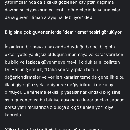
yatırımcılarında da sıklıkla gözlenen kayıptan kaçınma
davranışı, piyasaların çalkantılı dönemlerinde yatırımcıları
daha güvenli liman arayışına itebiliyor” dedi.
Bilgisine çok güvenenlerde “demirleme” tesiri görülüyor
İnsanların bir mevzu hakkında duyduğu birinci bilginin
ekseriyetle yanlışsız olduğuna inanmaya ve karar verirken
bu bilgiye fazlaca güvenmeye meyilli olduklarını belirten
Dr. Erman Şentürk, “Daha sonra yapılan bütün
değerlendirmeler ve verilen kararlar temelde genellikle bu
ilk bilgiye göre şekilleniyor ve değiştirilmesi de kolay
olmuyor. Demirleme etkisi, piyasalar hakkındaki bilgisine
aşırı güvenen ve bu bilgiye dayanarak kararlar alan sıradan
borsa yatırımcılarında oldukça sık gözlenleniyor” diye
konuştu.
Yüksek kar fikri optimistlik yanlılığa yol açıyor