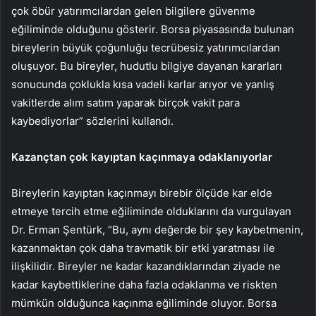
çok öbür yatırımcılardan gelen bilgilere güvenme
eğiliminde olduğunu gösterir. Borsa piyasasında bulunan
bireylerin büyük çoğunluğu tecrübesiz yatırımcılardan
oluşuyor. Bu bireyler, hudutlu bilgiye dayanan kararları
sonucunda çoklukla kısa vadeli karlar arıyor ve yanlış
vakitlerde alım satım yaparak birçok vakit para
kaybediyorlar” sözlerini kullandı.
Kazançtan çok kayıptan kaçınmaya odaklanıyorlar
Bireylerin kayıptan kaçınmayı birebir ölçüde kar elde
etmeye tercih etme eğiliminde olduklarını da vurgulayan
Dr. Erman Şentürk, “Bu, aynı değerde bir şey kaybetmenin,
kazanmaktan çok daha travmatik bir etki yaratması ile
ilişkilidir. Bireyler ne kadar kazandıklarından ziyade ne
kadar kaybettiklerine daha fazla odaklanma ve riskten
mümkün olduğunca kaçınma eğiliminde oluyor. Borsa