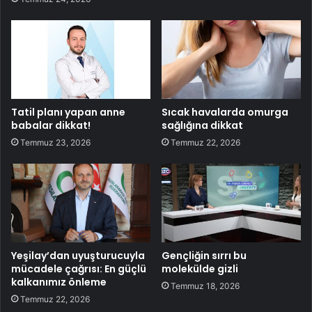
Tatil planı yapan anne
Sıcak havalarda omurga
babalar dikkat!
sağlığına dikkat
Temmuz 23, 2026
Temmuz 22, 2026
Yeşilay’dan uyuşturucuyla
Gençliğin sırrı bu
mücadele çağrısı: En güçlü
molekülde gizli
kalkanımız önleme
Temmuz 18, 2026
Temmuz 22, 2026