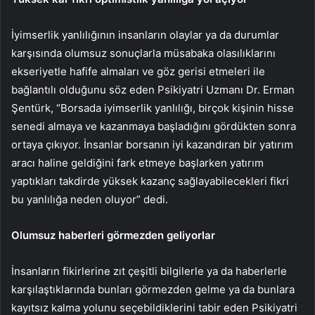
İyimserlik yanlılığının insanların olaylar ya da durumlar
karşısında olumsuz sonuçlarla müsabaka olasılıklarını
ekseriyetle hafife almaları ve göz gerisi etmeleri ile
bağlantılı olduğunu söz eden Psikiyatri Uzmanı Dr. Erman
Şentürk, “Borsada iyimserlik yanlılığı, birçok kişinin hisse
senedi almaya ve kazanmaya başladığını gördükten sonra
ortaya çıkıyor. İnsanlar borsanın iyi kazandıran bir yatırım
aracı haline geldiğini fark etmeye başlarken yatırım
yaptıkları takdirde yüksek kazanç sağlayabilecekleri fikri
bu yanlılığa neden oluyor” dedi.
Olumsuz haberleri görmezden geliyorlar
İnsanların fikirlerine zıt çeşitli bilgilerle ya da haberlerle
karşılaştıklarında bunları görmezden gelme ya da bunlara
kayıtsız kalma yolunu seçebildiklerini tabir eden Psikiyatri