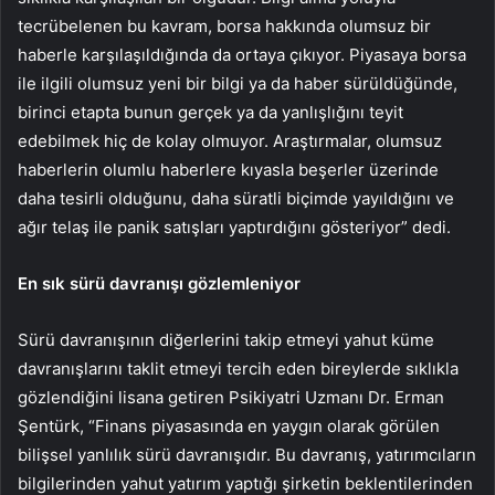
tecrübelenen bu kavram, borsa hakkında olumsuz bir
haberle karşılaşıldığında da ortaya çıkıyor. Piyasaya borsa
ile ilgili olumsuz yeni bir bilgi ya da haber sürüldüğünde,
birinci etapta bunun gerçek ya da yanlışlığını teyit
edebilmek hiç de kolay olmuyor. Araştırmalar, olumsuz
haberlerin olumlu haberlere kıyasla beşerler üzerinde
daha tesirli olduğunu, daha süratli biçimde yayıldığını ve
ağır telaş ile panik satışları yaptırdığını gösteriyor” dedi.
En sık sürü davranışı gözlemleniyor
Sürü davranışının diğerlerini takip etmeyi yahut küme
davranışlarını taklit etmeyi tercih eden bireylerde sıklıkla
gözlendiğini lisana getiren Psikiyatri Uzmanı Dr. Erman
Şentürk, “Finans piyasasında en yaygın olarak görülen
bilişsel yanlılık sürü davranışıdır. Bu davranış, yatırımcıların
bilgilerinden yahut yatırım yaptığı şirketin beklentilerinden