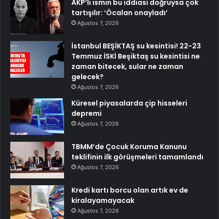
AKP’li ismin bu iddiası doğruysa çok
tartışılır: ‘Öcalan onayladı’
Ağustos 7, 2026
İstanbul BEŞİKTAŞ su kesintisi! 22-23
Temmuz İSKİ Beşiktaş su kesintisi ne
zaman bitecek, sular ne zaman
gelecek?
Ağustos 7, 2026
Küresel piyasalarda çip hisseleri
depremi
Ağustos 7, 2026
TBMM’de Çocuk Koruma Kanunu
teklifinin ilk görüşmeleri tamamlandı
Ağustos 7, 2026
Kredi kartı borcu olan artık ev de
kiralayamayacak
Ağustos 7, 2026