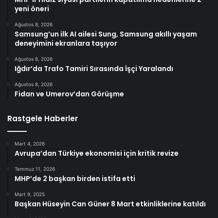
yeni öneri
Ağustos 8, 2026
Samsung’un ilk AI ailesi Sung, Samsung akıllı yaşam
deneyimini ekranlara taşıyor
Ağustos 8, 2026
Iğdır’da Trafo Tamiri Sırasında İşçi Yaralandı
Ağustos 8, 2026
Fidan ve Umerov’dan Görüşme
Rastgele Haberler
Mart 4, 2026
Avrupa’dan Türkiye ekonomisi için kritik revize
Temmuz 11, 2026
MHP’de 2 başkan birden istifa etti
Mart 9, 2025
Başkan Hüseyin Can Güner 8 Mart etkinliklerine katıldı