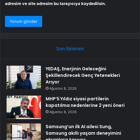
adresim ve site adresim bu tarayıcıya kaydedilsin.
Son Eklenen
YEDAŞ, Enerjinin Geleceğini
Şekillendirecek Genç Yetenekleri
Arıyor
Ağustos 8, 2026
MHP’li Yıldız siyasi partilerin
kapatılma nedenlerine 2 yeni öneri
Ağustos 8, 2026
Samsung’un ilk AI ailesi Sung,
Samsung akıllı yaşam deneyimini
ekranlara taşıyor