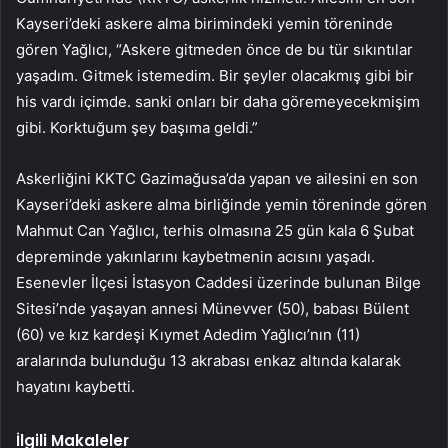
Kayseri’deki askere alma birimindeki yemin töreninde
gören Yağlıcı, “Askere gitmeden önce de bu tür sıkıntılar
yaşadım. Gitmek istemedim. Bir şeyler olacakmış gibi bir
his vardı içimde. sanki onları bir daha göremeyecekmişim
gibi. Korktuğum şey başıma geldi.”
Askerliğini KKTC Gazimağusa’da yapan ve ailesini en son
Kayseri’deki askere alma birliğinde yemin töreninde gören
Mahmut Can Yağlıcı, terhis olmasına 25 gün kala 6 Şubat
depreminde yakınlarını kaybetmenin acısını yaşadı.
Esenevler İlçesi İstasyon Caddesi üzerinde bulunan Bilge
Sitesi’nde yaşayan annesi Münevver (50), babası Bülent
(60) ve kız kardeşi Kıymet Adedim Yağlıcı’nın (11)
aralarında bulunduğu 13 akrabası enkaz altında kalarak
hayatını kaybetti.
İlgili Makaleler