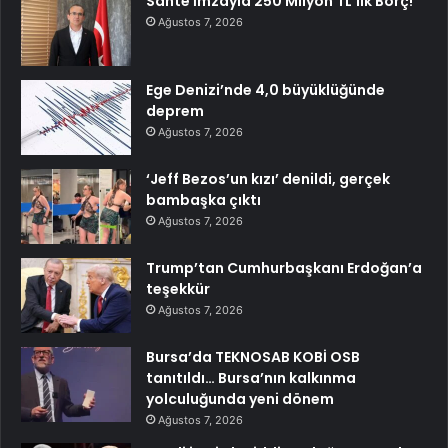
Sahte İmzayla 250 Milyon TL’lik Borç!
Ağustos 7, 2026
Ege Denizi’nde 4,0 büyüklüğünde
deprem
Ağustos 7, 2026
‘Jeff Bezos’un kızı’ denildi, gerçek
bambaşka çıktı
Ağustos 7, 2026
Trump’tan Cumhurbaşkanı Erdoğan’a
teşekkür
Ağustos 7, 2026
Bursa’da TEKNOSAB KOBİ OSB
tanıtıldı… Bursa’nın kalkınma
yolculuğunda yeni dönem
Ağustos 7, 2026