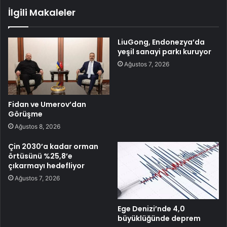
İlgili Makaleler
LiuGong, Endonezya’da
yeşil sanayi parkı kuruyor
Ağustos 7, 2026
Fidan ve Umerov’dan
Görüşme
Ağustos 8, 2026
Çin 2030’a kadar orman
örtüsünü %25,8’e
çıkarmayı hedefliyor
Ağustos 7, 2026
Ege Denizi’nde 4,0
büyüklüğünde deprem