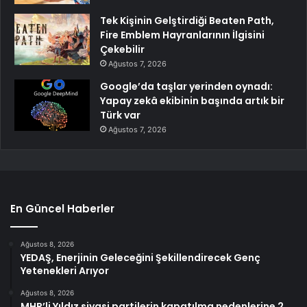
Tek Kişinin Gelştirdiği Beaten Path,
Fire Emblem Hayranlarının İlgisini
Çekebilir
Ağustos 7, 2026
Google’da taşlar yerinden oynadı:
Yapay zekâ ekibinin başında artık bir
Türk var
Ağustos 7, 2026
En Güncel Haberler
Ağustos 8, 2026
YEDAŞ, Enerjinin Geleceğini Şekillendirecek Genç
Yetenekleri Arıyor
Ağustos 8, 2026
MHP’li Yıldız siyasi partilerin kapatılma nedenlerine 2