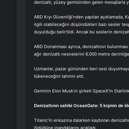
denizaltı, yüzey gemisinden gelen mesajlarla yö
ABD Kıyı Güvenliği’nden yapılan açıklamada, Ka
ilgili olabileceğini düşündükleri bazı sesler tes
duyulduğu belirtildi. Ancak bu seslerin denizalt
ABD Donanması ayrıca, denizaltının bulunması
ağır denizaltı nesnelerini 6.000 metre derinliğe
Uzmanlar, pazar gününden beri sesi duyulmayan 
tükeneceğini tahmin etti.
Geminin Elon Musk’ın şirketi SpaceX’in Starlink 
Denizaltının sahibi OceanGate: 5 kişinin de ö
Titanic’in enkazına dalarken kaybolan denizaltı
öldüğüne inandıklarını açıkladı.