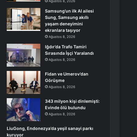
Ağustos 8, 2026
Samsung’un ilk AI ailesi
Sung, Samsung akıllı
yaşam deneyimini
ekranlara taşıyor
Ağustos 8, 2026
Iğdır’da Trafo Tamiri
Sırasında İşçi Yaralandı
Ağustos 8, 2026
Fidan ve Umerov’dan
Görüşme
Ağustos 8, 2026
343 milyon kişi dinlemişti:
Evinde ölü bulundu
Ağustos 8, 2026
LiuGong, Endonezya’da yeşil sanayi parkı
kuruyor