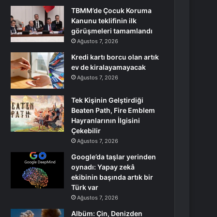
TBMM’de Çocuk Koruma
Kanunu teklifinin ilk
görüşmeleri tamamlandı
Ağustos 7, 2026
Kredi kartı borcu olan artık
ev de kiralayamayacak
Ağustos 7, 2026
Tek Kişinin Gelştirdiği
Beaten Path, Fire Emblem
Hayranlarının İlgisini
Çekebilir
Ağustos 7, 2026
Google’da taşlar yerinden
oynadı: Yapay zekâ
ekibinin başında artık bir
Türk var
Ağustos 7, 2026
Albüm: Çin, Denizden