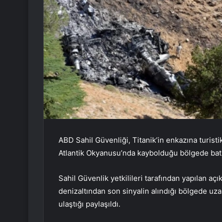
ABD Sahil Güvenliği, Titanik’in enkazına turisti
Atlantik Okyanusu’nda kaybolduğu bölgede batık s
Sahil Güvenlik yetkilileri tarafından yapılan a
denizaltından son sinyalin alındığı bölgede uzak
ulaştığı paylaşıldı.