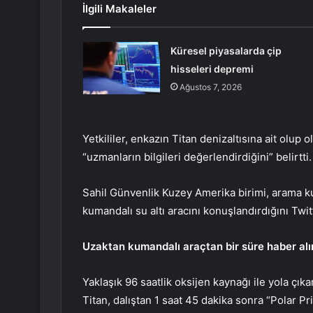
İlgili Makaleler
Küresel piyasalarda çip
hisseleri depremi
Ağustos 7, 2026
Yetkililer, enkazın Titan denizaltısına ait olup
“uzmanların bilgileri değerlendirdiğini” belirtti.
Sahil Günvenlik Kuzey Amerika birimi, arama kur
kumandalı su altı aracını konuşlandırdığını Twi
Uzaktan kumandalı araçtan bir süre haber al
Yaklaşık 96 saatlik oksijen kaynağı ile yola çık
Titan, dalıştan 1 saat 45 dakika sonra “Polar Pr