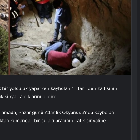
k bir yolculuk yaparken kaybolan “Titan” denizaltısının
inyali aldıklarını bildirdi.
çıklamada, Pazar günü Atlantik Okyanusu’nda kaybolan
tan kumandalı bir su altı aracının batık sinyaline