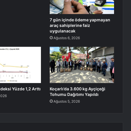
7 gün içinde ödeme yapmayan
araç sahiplerine faiz
uygulanacak
Ağustos 6, 2026
deksi Yüzde 1,2 Arttı
Koçarlı’da 3.600 kg Ayçiçeği
Tohumu Dağıtımı Yapıldı
2026
Ağustos 5, 2026