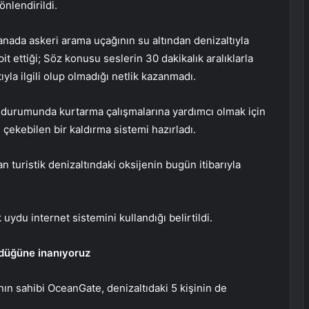
nlendirildi.
nada askeri arama uçağının su altından denizaltıyla
pit ettiği; Söz konusu seslerin 30 dakikalık aralıklarla
ıyla ilgili olup olmadığı netlik kazanmadı.
 durumunda kurtarma çalışmalarına yardımcı olmak için
 çekebilen bir kaldırma sistemi hazırladı.
turistik denizaltındaki oksijenin bugün itibarıyla
uydu internet sistemini kullandığı belirtildi.
ldüğüne inanıyoruz
nın sahibi OceanGate, denizaltıdaki 5 kişinin de