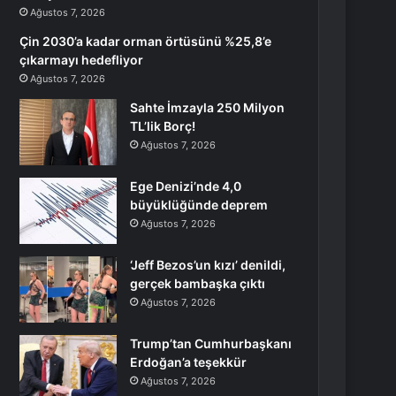
Ağustos 7, 2026
Çin 2030’a kadar orman örtüsünü %25,8’e
çıkarmayı hedefliyor
Ağustos 7, 2026
Sahte İmzayla 250 Milyon
TL’lik Borç!
Ağustos 7, 2026
Ege Denizi’nde 4,0
büyüklüğünde deprem
Ağustos 7, 2026
‘Jeff Bezos’un kızı’ denildi,
gerçek bambaşka çıktı
Ağustos 7, 2026
Trump’tan Cumhurbaşkanı
Erdoğan’a teşekkür
Ağustos 7, 2026