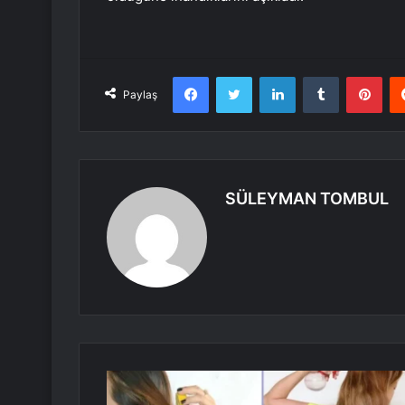
Facebook
Twitter
LinkedIn
Tumblr
Pint
Paylaş
SÜLEYMAN TOMBUL