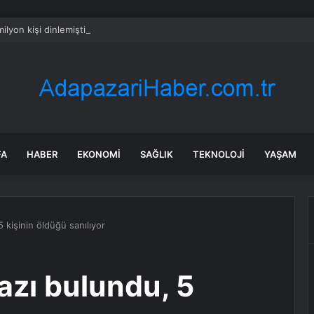
ilyon kişi dinlemişti: Evinde ölü bulundu
FA
HABER
EKONOMI
SAĞLIK
TEKNOLOJI
YAŞAM
 kişinin öldüğü sanılıyor
azı bulundu, 5