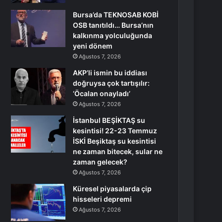
Bursa’da TEKNOSAB KOBİ
OSB tanıtıldı… Bursa’nın
kalkınma yolculuğunda
yeni dönem
Ağustos 7, 2026
AKP’li ismin bu iddiası
doğruysa çok tartışılır:
‘Öcalan onayladı’
Ağustos 7, 2026
İstanbul BEŞİKTAŞ su
kesintisi! 22-23 Temmuz
İSKİ Beşiktaş su kesintisi
ne zaman bitecek, sular ne
zaman gelecek?
Ağustos 7, 2026
Küresel piyasalarda çip
hisseleri depremi
Ağustos 7, 2026