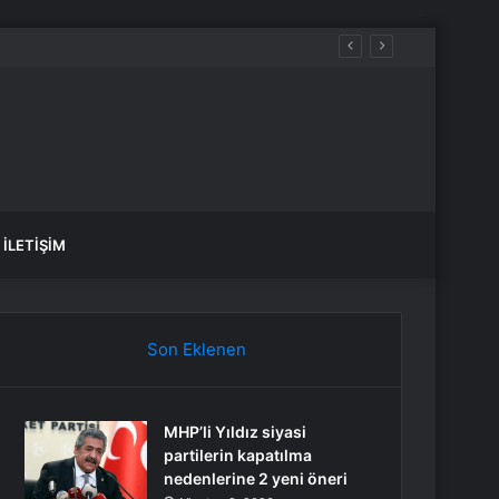
İLETIŞIM
Son Eklenen
MHP’li Yıldız siyasi
partilerin kapatılma
nedenlerine 2 yeni öneri