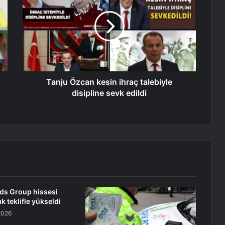
Tanju Özcan kesin ihraç talebiyle
disipline sevk edildi
nds Group hissesi
ık teklifle yükseldi
2026