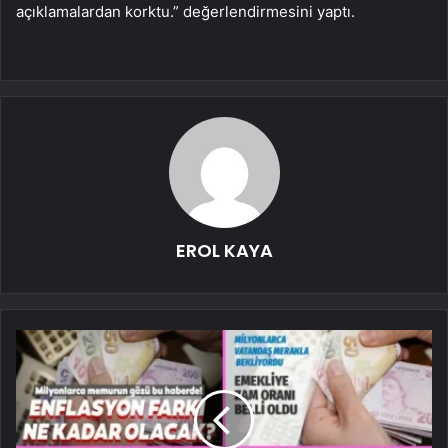
açıklamalardan korktu.” değerlendirmesini yaptı.
EROL KAYA