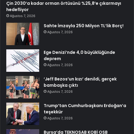
Çin 2030’a kadar orman örtüsünü %25,8’e çıkarmayı
hedefliyor
Ağustos 7, 2026
Sahte İmzayla 250 Milyon TL’lik Borç!
Ağustos 7, 2026
Ege Denizi’nde 4,0 büyüklüğünde
deprem
Ağustos 7, 2026
‘Jeff Bezos’un kızı’ denildi, gerçek
bambaşka çıktı
Ağustos 7, 2026
Trump’tan Cumhurbaşkanı Erdoğan’a
teşekkür
Ağustos 7, 2026
Bursa’da TEKNOSAB KOBİ OSB