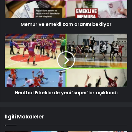
Memur ve emekli zam oranını bekliyor
Hentbol Erkeklerde yeni 'süper'ler açıklandı
İlgili Makaleler