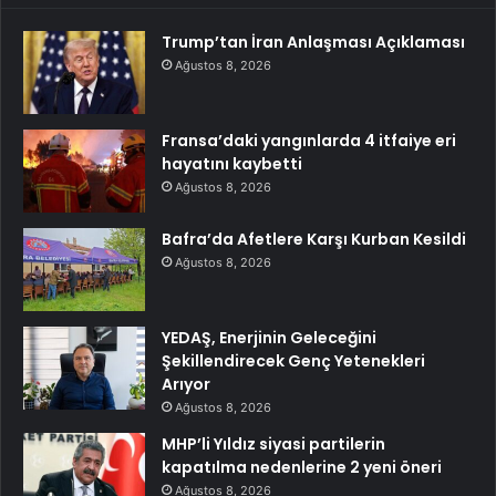
Trump’tan İran Anlaşması Açıklaması
Ağustos 8, 2026
Fransa’daki yangınlarda 4 itfaiye eri
hayatını kaybetti
Ağustos 8, 2026
Bafra’da Afetlere Karşı Kurban Kesildi
Ağustos 8, 2026
YEDAŞ, Enerjinin Geleceğini
Şekillendirecek Genç Yetenekleri
Arıyor
Ağustos 8, 2026
MHP’li Yıldız siyasi partilerin
kapatılma nedenlerine 2 yeni öneri
Ağustos 8, 2026