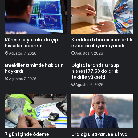
Küresel piyasalarda çip
Kredi kartı borcu olan artık
hisseleri depremi
ev de kiralayamayacak
Ağustos 7, 2026
Ağustos 7, 2026
Emekliler İzmir’de haklarını
Digital Brands Group
haykırdı
hissesi 77,58 dolarlık
teklifle yükseldi
Ağustos 7, 2026
Ağustos 6, 2026
7 gün içinde ödeme
Uraloğlu Bakan, Reis ihya