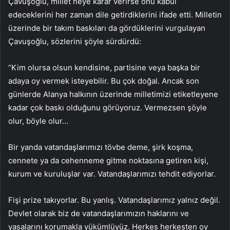
Çavuşoğlu, millet neye karar verirse onu kabul
edeceklerini her zaman dile getirdiklerini ifade etti. Milletin
üzerinde bir takım baskıları da gördüklerini vurgulayan
Çavuşoğlu, sözlerini şöyle sürdürdü:
“Kim olursa olsun kendisine, partisine veya başka bir
adaya oy vermek isteyebilir. Bu çok doğal. Ancak son
günlerde Alanya halkının üzerinde milletimizi etiketleyene
kadar çok baskı olduğunu görüyoruz. Vermezsen şöyle
olur, böyle olur…
Bir yanda vatandaşlarımızı tövbe deme, şirk koşma,
cennete ya da cehenneme gitme noktasına getiren kişi,
kurum ve kuruluşlar var. Vatandaşlarımızı tehdit ediyorlar.
Fişi prize takıyorlar. Bu yanlış. Vatandaşlarımız yalnız değil.
Devlet olarak biz de vatandaşlarımızın haklarını ve
yasalarını korumakla yükümlüyüz. Herkes herkesten oy