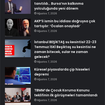
tanıtıldı… Bursa’nın kalkınma
yolculuğunda yeni dönem
Ağustos 7, 2026
AKP’li ismin bu iddiası doğruysa çok
tartışılır: ‘Öcalan onayladı’
Ağustos 7, 2026
İstanbul BEŞİKTAŞ su kesintisi! 22-23
Temmuz İSKİ Beşiktaş su kesintisi ne
zaman bitecek, sular ne zaman
gelecek?
Ağustos 7, 2026
Küresel piyasalarda çip hisseleri
depremi
Ağustos 7, 2026
TBMM’de Çocuk Koruma Kanunu
teklifinin ilk görüşmeleri tamamlandı
Ağustos 7, 2026