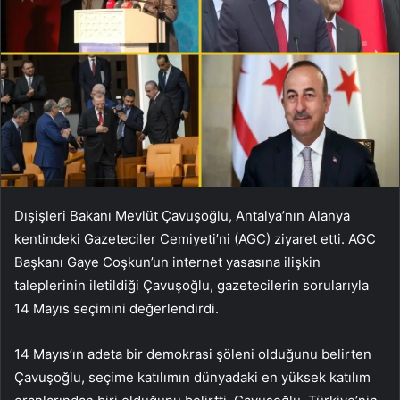
Dışişleri Bakanı Mevlüt Çavuşoğlu, Antalya’nın Alanya
kentindeki Gazeteciler Cemiyeti’ni (AGC) ziyaret etti. AGC
Başkanı Gaye Coşkun’un internet yasasına ilişkin
taleplerinin iletildiği Çavuşoğlu, gazetecilerin sorularıyla
14 Mayıs seçimini değerlendirdi.
14 Mayıs’ın adeta bir demokrasi şöleni olduğunu belirten
Çavuşoğlu, seçime katılımın dünyadaki en yüksek katılım