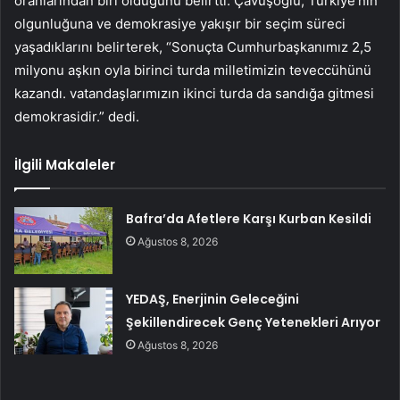
oranlarından biri olduğunu belirtti. Çavuşoğlu, Türkiye’nin
olgunluğuna ve demokrasiye yakışır bir seçim süreci
yaşadıklarını belirterek, “Sonuçta Cumhurbaşkanımız 2,5
milyonu aşkın oyla birinci turda milletimizin teveccühünü
kazandı. vatandaşlarımızın ikinci turda da sandığa gitmesi
demokrasidir.” dedi.
İlgili Makaleler
Bafra’da Afetlere Karşı Kurban Kesildi
Ağustos 8, 2026
YEDAŞ, Enerjinin Geleceğini
Şekillendirecek Genç Yetenekleri Arıyor
Ağustos 8, 2026