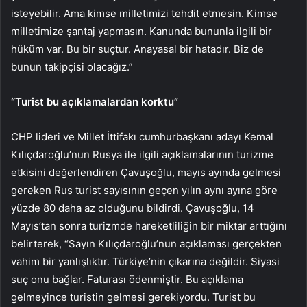
isteyebilir. Ama kimse milletimizi tehdit etmesin. Kimse
milletimize şantaj yapmasın. Kanunda bununla ilgili bir
hüküm var. Bu bir suçtur. Anayasal bir hatadır. Biz de
bunun takipçisi olacağız.”
“Turist bu açıklamalardan korktu”
CHP lideri ve Millet İttifakı cumhurbaşkanı adayı Kemal
Kılıçdaroğlu’nun Rusya ile ilgili açıklamalarının turizme
etkisini değerlendiren Çavuşoğlu, mayıs ayında gelmesi
gereken Rus turist sayısının geçen yılın aynı ayına göre
yüzde 80 daha az olduğunu bildirdi. Çavuşoğlu, 14
Mayıs’tan sonra turizmde hareketliliğin bir miktar arttığını
belirterek, “Sayın Kılıçdaroğlu’nun açıklaması gerçekten
vahim bir yanlışlıktır. Türkiye’nin çıkarına değildir. Siyasi
suç onu bağlar. Faturası ödenmiştir. Bu açıklama
gelmeyince turistin gelmesi gerekiyordu. Turist bu