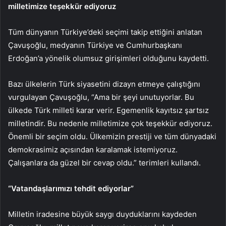
milletimize teşekkür ediyoruz
Tüm dünyanın Türkiye’deki seçimi takip ettiğini anlatan
Çavuşoğlu, medyanın Türkiye ve Cumhurbaşkanı
Erdoğan’a yönelik olumsuz girişimleri olduğunu kaydetti.
Bazı ülkelerin Türk siyasetini dizayn etmeye çalıştığını
vurgulayan Çavuşoğlu, “Ama bir şeyi unutuyorlar. Bu
ülkede Türk milleti karar verir. Egemenlik kayıtsız şartsız
milletindir. Bu nedenle milletimize çok teşekkür ediyoruz.
Önemli bir seçim oldu. Ülkemizin prestiji ve tüm dünyadaki
demokrasimiz açısından karalamak istemiyoruz.
Çalışanlara da güzel bir cevap oldu.” terimleri kullandı.
“Vatandaşlarımızı tehdit ediyorlar”
Milletin iradesine büyük saygı duyduklarını kaydeden