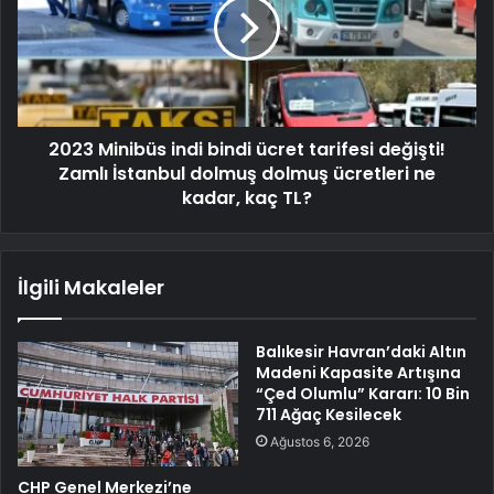
2023 Minibüs indi bindi ücret tarifesi değişti!
Zamlı İstanbul dolmuş dolmuş ücretleri ne
kadar, kaç TL?
İlgili Makaleler
Balıkesir Havran’daki Altın
Madeni Kapasite Artışına
“Çed Olumlu” Kararı: 10 Bin
711 Ağaç Kesilecek
Ağustos 6, 2026
CHP Genel Merkezi’ne