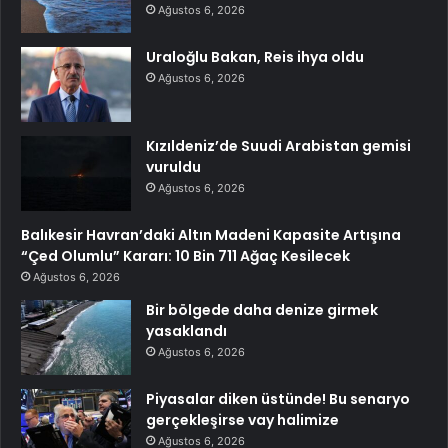
Ağustos 6, 2026
Uraloğlu Bakan, Reis ihya oldu
Ağustos 6, 2026
Kızıldeniz’de Suudi Arabistan gemisi
vuruldu
Ağustos 6, 2026
Balıkesir Havran’daki Altın Madeni Kapasite Artışına
“Çed Olumlu” Kararı: 10 Bin 711 Ağaç Kesilecek
Ağustos 6, 2026
Bir bölgede daha denize girmek
yasaklandı
Ağustos 6, 2026
Piyasalar diken üstünde! Bu senaryo
gerçekleşirse vay halimize
Ağustos 6, 2026