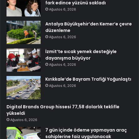
fark edince yüzünü sakladı
Ağustos 6, 2026
Antalya Büyükşehir’den Kemer’e çevre
düzenleme
Ağustos 6, 2026
İzmit’te sıcak yemek desteğiyle
dayanışma büyüyor
Ağustos 6, 2026
Kırıkkale’de Bayram Trafiği Yoğunlaştı
Ağustos 6, 2026
Digital Brands Group hissesi 77,58 dolarlık teklifle
yükseldi
Ağustos 6, 2026
7 gün içinde ödeme yapmayan araç
sahiplerine faiz uygulanacak