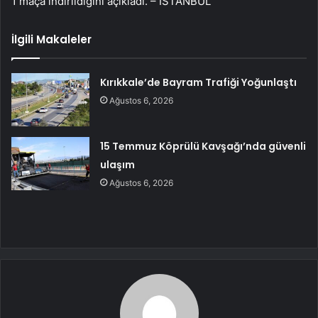
1 maça indirildiğini açıkladı. – İSTANBUL
İlgili Makaleler
Kırıkkale’de Bayram Trafiği Yoğunlaştı
Ağustos 6, 2026
15 Temmuz Köprülü Kavşağı’nda güvenli
ulaşım
Ağustos 6, 2026