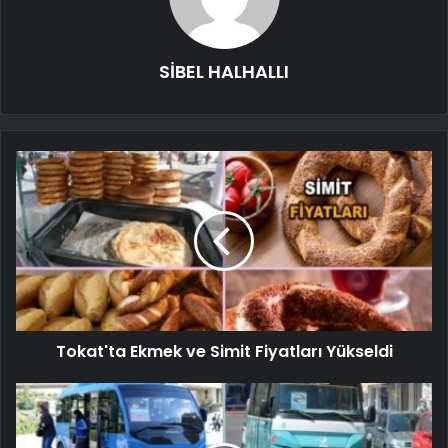
SİBEL HALHALLI
Tokat'ta Ekmek ve Simit Fiyatları Yükseldi