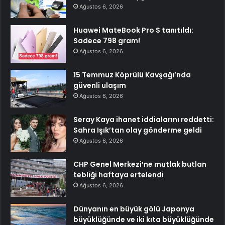
Ağustos 6, 2026
Huawei MateBook Pro S tanıtıldı:
Sadece 798 gram!
Ağustos 6, 2026
15 Temmuz Köprülü Kavşağı’nda
güvenli ulaşım
Ağustos 6, 2026
Seray Kaya ihanet iddialarını reddetti:
Sahra Işık’tan olay gönderme geldi
Ağustos 6, 2026
CHP Genel Merkezi’ne mutlak butlan
tebliği haftaya ertelendi
Ağustos 6, 2026
Dünyanın en büyük gölü Japonya
büyüklüğünde ve iki kıta büyüklüğünde