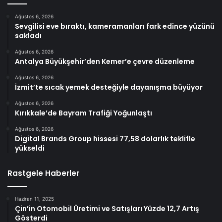
Ağustos 6, 2026
Sevgilisi eve bıraktı, kameramanları fark edince yüzünü
sakladı
Ağustos 6, 2026
Antalya Büyükşehir’den Kemer’e çevre düzenleme
Ağustos 6, 2026
İzmit’te sıcak yemek desteğiyle dayanışma büyüyor
Ağustos 6, 2026
Kırıkkale’de Bayram Trafiği Yoğunlaştı
Ağustos 6, 2026
Digital Brands Group hissesi 77,58 dolarlık teklifle
yükseldi
Rastgele Haberler
Haziran 11, 2025
Çin’in Otomobil Üretimi ve Satışları Yüzde 12,7 Artış
Gösterdi