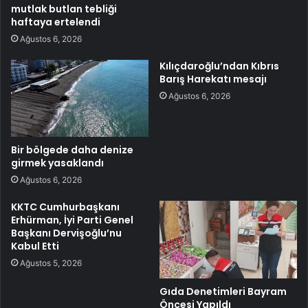
mutlak butlan tebliği
haftaya ertelendi
Ağustos 6, 2026
Kılıçdaroğlu’ndan Kıbrıs
Barış Harekatı mesajı
Ağustos 6, 2026
Bir bölgede daha denize
girmek yasaklandı
Ağustos 6, 2026
KKTC Cumhurbaşkanı
Erhürman, İyi Parti Genel
Başkanı Dervişoğlu’nu
Kabul Etti
Ağustos 5, 2026
Gıda Denetimleri Bayram
Öncesi Yapıldı