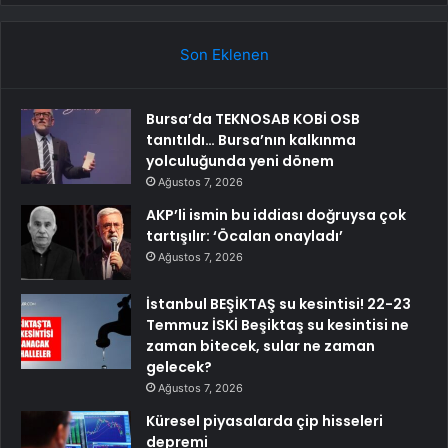
Son Eklenen
Bursa’da TEKNOSAB KOBİ OSB
tanıtıldı… Bursa’nın kalkınma
yolculuğunda yeni dönem
Ağustos 7, 2026
AKP’li ismin bu iddiası doğruysa çok
tartışılır: ‘Öcalan onayladı’
Ağustos 7, 2026
İstanbul BEŞİKTAŞ su kesintisi! 22-23
Temmuz İSKİ Beşiktaş su kesintisi ne
zaman bitecek, sular ne zaman
gelecek?
Ağustos 7, 2026
Küresel piyasalarda çip hisseleri
depremi