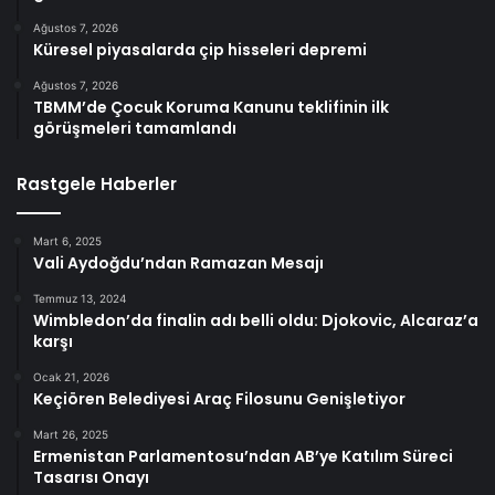
Ağustos 7, 2026
Küresel piyasalarda çip hisseleri depremi
Ağustos 7, 2026
TBMM’de Çocuk Koruma Kanunu teklifinin ilk
görüşmeleri tamamlandı
Rastgele Haberler
Mart 6, 2025
Vali Aydoğdu’ndan Ramazan Mesajı
Temmuz 13, 2024
Wimbledon’da finalin adı belli oldu: Djokovic, Alcaraz’a
karşı
Ocak 21, 2026
Keçiören Belediyesi Araç Filosunu Genişletiyor
Mart 26, 2025
Ermenistan Parlamentosu’ndan AB’ye Katılım Süreci
Tasarısı Onayı