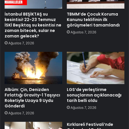
İstanbul BEŞİKTAŞ su
TBMM’de Çocuk Koruma
kesintisi! 22-23 Temmuz
Kanunu teklifinin ilk
İSKİ Beşiktaş su kesintisi ne
görüşmeleri tamamlandı
zaman bitecek, sular ne
Ağustos 7, 2026
zaman gelecek?
Ağustos 7, 2026
Albüm: Çin, Denizden
LGS’de yerleştirme
Fırlattığı Gravity-1 Taşıyıcı
sonuçlarının açıklanacağı
Roketiyle Uzaya 9 Uydu
tarih belli oldu
Gönderdi
Ağustos 7, 2026
Ağustos 7, 2026
Kırklareli Festivali’nde