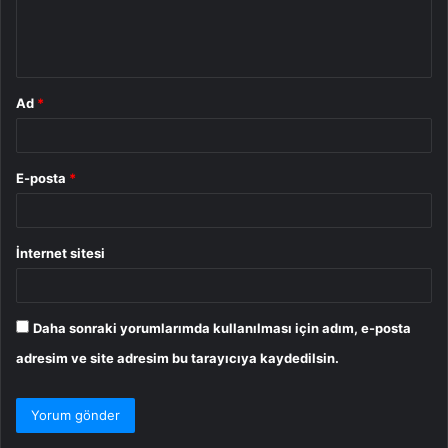
m
*
Ad
*
E-posta
*
İnternet sitesi
Daha sonraki yorumlarımda kullanılması için adım, e-posta
adresim ve site adresim bu tarayıcıya kaydedilsin.