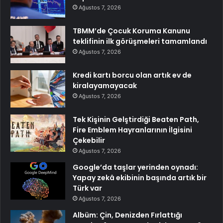
Ağustos 7, 2026
TBMM’de Çocuk Koruma Kanunu
teklifinin ilk görüşmeleri tamamlandı
Ağustos 7, 2026
Kredi kartı borcu olan artık ev de
kiralayamayacak
Ağustos 7, 2026
Tek Kişinin Gelştirdiği Beaten Path,
Fire Emblem Hayranlarının İlgisini
Çekebilir
Ağustos 7, 2026
Google’da taşlar yerinden oynadı:
Yapay zekâ ekibinin başında artık bir
Türk var
Ağustos 7, 2026
Albüm: Çin, Denizden Fırlattığı