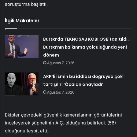
soruşturma başlattı.
İlgili Makaleler
Bursa’da TEKNOSAB KOBİ OSB tanıtıldı…
Bursa’nın kalkınma yolculuğunda yeni
dönem
Ağustos 7, 2026
AKP’li ismin bu iddiası doğruysa çok
tartışılır: ‘Öcalan onayladı’
Ağustos 7, 2026
Ekipler çevredeki güvenlik kameralarının görüntülerini
inceleyerek şüphelinin A.Ç. olduğunu belirledi. (56)
olduğunu tespit etti.