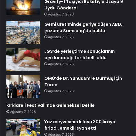
Gravity-1 Taşıyıcı Roketiyle Uzaya 9
Uydu Gönderdi
Ağustos 7, 2026
Gemi üretiminde geriye düşen ABD,
çözümü Samsung’da buldu
Ağustos 7, 2026
LGS’de yerleştirme sonuçlarının
açıklanacağı tarih belli oldu
Ağustos 7, 2026
OMÜ’de Dr. Yunus Emre Durmuş İçin
Tören
Ağustos 7, 2026
Kırklareli Festivali’nde Geleneksel Defile
Ağustos 7, 2026
Yaz meyvesinin kilosu 300 liraya
fırladı, emekli isyan etti
Ağustos 7, 2026