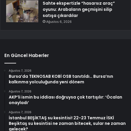
Sahte ekspertizle “hasarsız araç”
oyunu: Arabaların geçmişini silip
satışa çıkardılar
Ağustos 6, 2026
En Güncel Haberler
Ağustos 7, 2026
Bursa’da TEKNOSAB KOBİ OSB tanıtıldı… Bursa’nın
kalkınma yolculuğunda yeni dönem
Ağustos 7, 2026
AKP’li ismin bu iddiası doğruysa çok tartışılır: ‘Öcalan
onayladı’
Ağustos 7, 2026
İstanbul BEŞİKTAŞ su kesintisi! 22-23 Temmuz İSKİ
Beşiktaş su kesintisi ne zaman bitecek, sular ne zaman
gelecek?